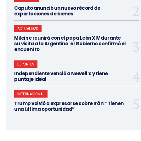
Caputo anunció un nuevo récord de
exportaciones de bienes
ACTUALIDAD
Milei se reunirá con el papa León XIV durante
su visita a la Argentina: el Gobierno confirmó el
encuentro
DEPORTES
Independiente venció a Newell’s y tiene
puntaje ideal
INTERNACIONAL
Trump volvió a expresarse sobre Irán: “Tienen
una última oportunidad”