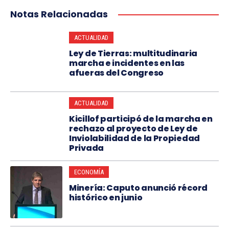
Notas Relacionadas
ACTUALIDAD
Ley de Tierras: multitudinaria
marcha e incidentes en las
afueras del Congreso
ACTUALIDAD
Kicillof participó de la marcha en
rechazo al proyecto de Ley de
Inviolabilidad de la Propiedad
Privada
ECONOMÍA
Minería: Caputo anunció récord
histórico en junio