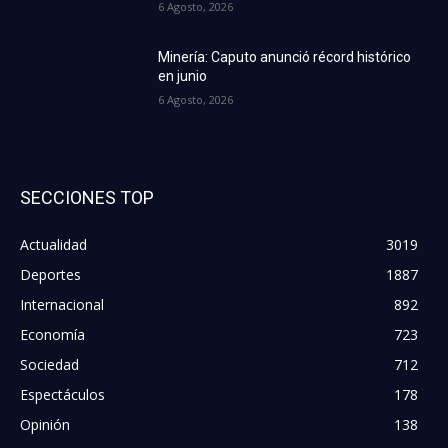
6 Agosto, 2026
Minería: Caputo anunció récord histórico
en junio
6 Agosto, 2026
SECCIONES TOP
Actualidad
3019
Deportes
1887
Internacional
892
Economía
723
Sociedad
712
Espectáculos
178
Opinión
138