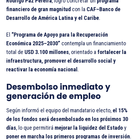
Rodrigo Paz Pereira
, logró concretar un
programa
financiero de gran magnitud
con la
CAF–Banco de
Desarrollo de América Latina y el Caribe
.
El
“Programa de Apoyo para la Recuperación
Económica 2025–2030”
contempla un financiamiento
total de
USD 3.100 millones
, orientado a
fortalecer la
infraestructura, promover el desarrollo social y
reactivar la economía nacional
.
Desembolso inmediato y
generación de empleo
Según informó el equipo del mandatario electo,
el 15%
de los fondos será desembolsado en los próximos 30
días
, lo que permitirá
mejorar la liquidez del Estado
y
poner en marcha los primeros programas de inversión
.