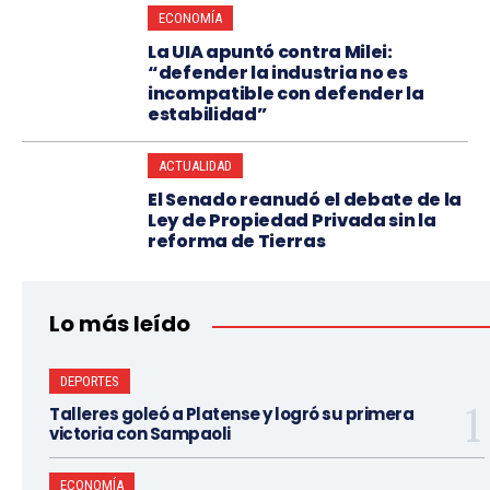
ECONOMÍA
La UIA apuntó contra Milei:
“defender la industria no es
incompatible con defender la
estabilidad”
ACTUALIDAD
El Senado reanudó el debate de la
Ley de Propiedad Privada sin la
reforma de Tierras
Lo más leído
DEPORTES
Talleres goleó a Platense y logró su primera
victoria con Sampaoli
ECONOMÍA