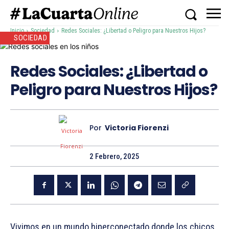
Inicio
Sociedad
Redes Sociales: ¿Libertad o Peligro para Nuestros Hijos?
SOCIEDAD
Redes Sociales: ¿Libertad o
Peligro para Nuestros Hijos?
Por
Victoria Fiorenzi
2 Febrero, 2025
Vivimos en un mundo hiperconectado donde los chicos