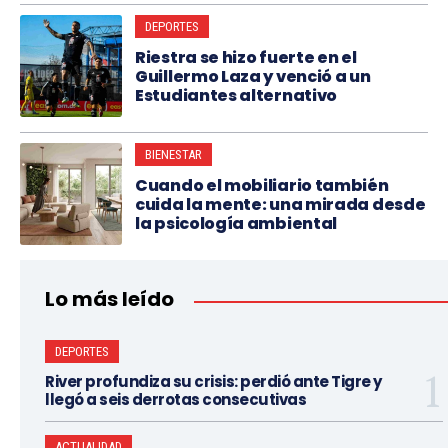
DEPORTES
Riestra se hizo fuerte en el
Guillermo Laza y venció a un
Estudiantes alternativo
BIENESTAR
Cuando el mobiliario también
cuida la mente: una mirada desde
la psicología ambiental
Lo más leído
DEPORTES
River profundiza su crisis: perdió ante Tigre y
llegó a seis derrotas consecutivas
ACTUALIDAD