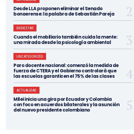
Desde LLA proponen eliminar el Senado
bonaerense: la palabra de Sebastián Pareja
BIENESTAR
Cuando el mobiliario también cuida la mente:
una mirada desde la psicología ambiental
UNCATEGORIZED
Paro docente nacional: comenzó la medida de
fuerza de CTERA y el Gobierno controlará que
las escuelas garanticen el 75% de las clases
ACTUALIDAD
Milei inicia una gira por Ecuador y Colombia
con foco en acuerdos bilaterales y la asunción
del nuevo presidente colombiano