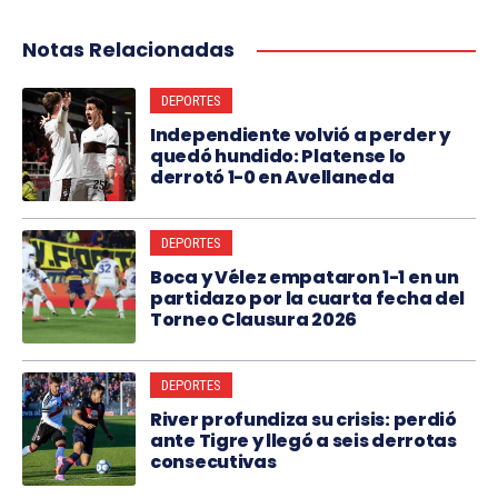
Notas Relacionadas
DEPORTES
Independiente volvió a perder y
quedó hundido: Platense lo
derrotó 1-0 en Avellaneda
DEPORTES
Boca y Vélez empataron 1-1 en un
partidazo por la cuarta fecha del
Torneo Clausura 2026
DEPORTES
River profundiza su crisis: perdió
ante Tigre y llegó a seis derrotas
consecutivas