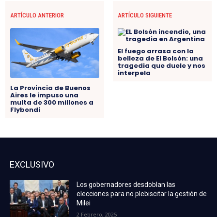
ARTÍCULO ANTERIOR
ARTÍCULO SIGUIENTE
El fuego arrasa con la
belleza de El Bolsón: una
tragedia que duele y nos
interpela
La Provincia de Buenos
Aires le impuso una
multa de 300 millones a
Flybondi
EXCLUSIVO
Los gobernadores desdoblan las
elecciones para no plebiscitar la gestión de
Milei
2 Febrero, 2025