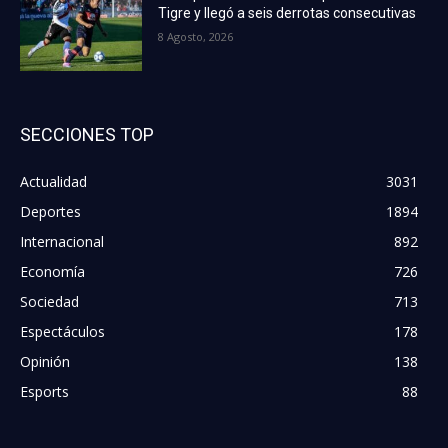
Tigre y llegó a seis derrotas consecutivas
8 Agosto, 2026
SECCIONES TOP
Actualidad
3031
Deportes
1894
Internacional
892
Economía
726
Sociedad
713
Espectáculos
178
Opinión
138
Esports
88