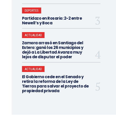
DEPORTES
Partidazo en Rosario: 2-2 entre
Newell’s y Boca
ACTUALIDAD
Zamora arrasó en Santiago del
Estero: ganó los 26 municipios y
dejó a La Libertad Avanza muy
lejos de disputar el poder
ACTUALIDAD
El Gobierno cede en el Senado y
retira la reforma de la Ley de
Tierras para salvar el proyecto de
propiedad privada