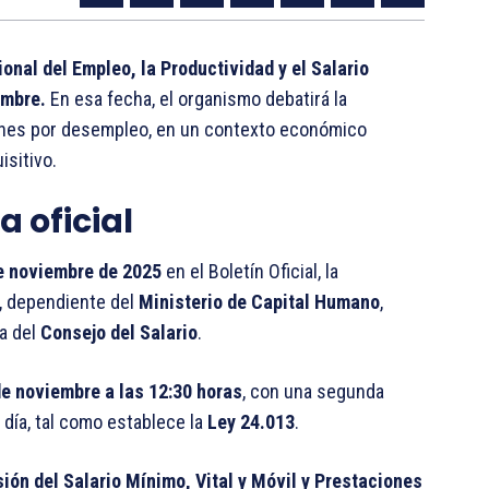
onal del Empleo, la Productividad y el Salario
embre.
En esa fecha, el organismo debatirá la
ciones por desempleo, en un contexto económico
isitivo.
 oficial
e noviembre de 2025
en el Boletín Oficial, la
, dependiente del
Ministerio de Capital Humano
,
ia del
Consejo del Salario
.
de noviembre a las 12:30 horas
, con una segunda
día, tal como establece la
Ley 24.013
.
ión del Salario Mínimo, Vital y Móvil y Prestaciones