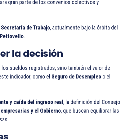
para gran parte de los convenios colectivos y
a
Secretaría de Trabajo
, actualmente bajo la órbita del
Pettovello
.
r la decisión
e los sueldos registrados, sino también el valor de
este indicador, como el
Seguro de Desempleo
o el
ente y caída del ingreso real
, la definición del Consejo
 empresarias y el Gobierno
, que buscan equilibrar las
sas.
es