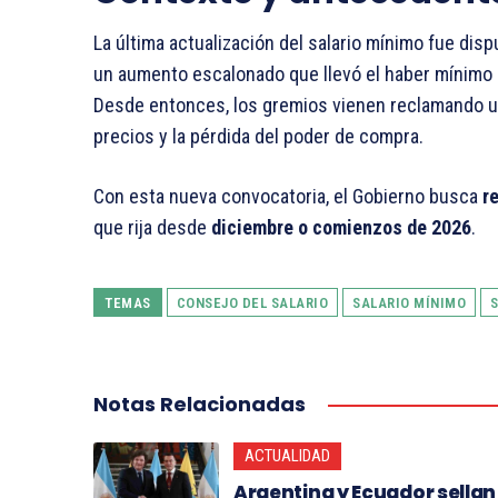
La última actualización del salario mínimo fue dis
un aumento escalonado que llevó el haber mínimo
Desde entonces, los gremios vienen reclamando 
precios y la pérdida del poder de compra.
Con esta nueva convocatoria, el Gobierno busca
r
que rija desde
diciembre o comienzos de 2026
.
TEMAS
CONSEJO DEL SALARIO
SALARIO MÍNIMO
Notas Relacionadas
ACTUALIDAD
Argentina y Ecuador sella