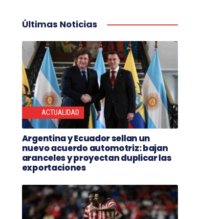
Últimas Noticias
ACTUALIDAD
Argentina y Ecuador sellan un
nuevo acuerdo automotriz: bajan
aranceles y proyectan duplicar las
exportaciones