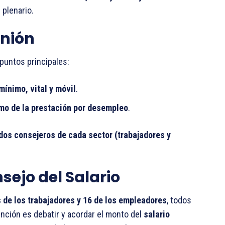
 plenario.
unión
puntos principales:
mínimo, vital y móvil
.
mo de la prestación por desempleo
.
dos consejeros de cada sector (trabajadores y
sejo del Salario
 de los trabajadores y 16 de los empleadores
, todos
unción es debatir y acordar el monto del
salario