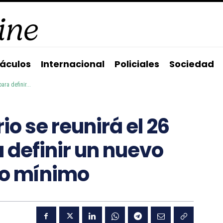
áculos
Internacional
Policiales
Sociedad
ra definir...
io se reunirá el 26
 definir un nuevo
do mínimo