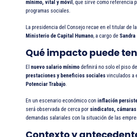
mínimo, vital y móvil
, que sirve como referencia 
programas sociales.
La presidencia del Consejo recae en el titular de l
Ministerio de Capital Humano
, a cargo de
Sandra 
Qué impacto puede tene
El
nuevo salario mínimo
definirá no solo el piso d
prestaciones y beneficios sociales
vinculados a 
Potenciar Trabajo
.
En un escenario económico con
inflación persist
será observada de cerca por
sindicatos, cámaras
demandas salariales con la situación de las empre
Contexto y antecedent