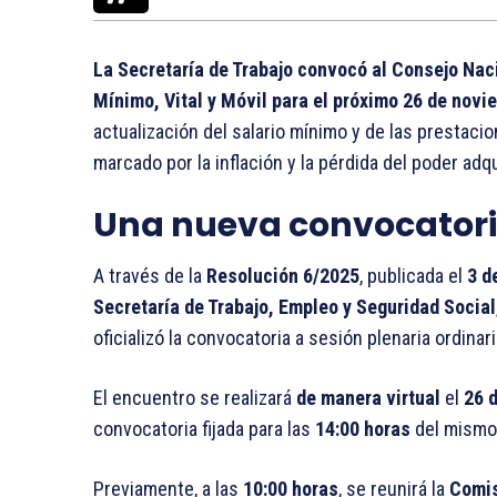
La Secretaría de Trabajo convocó al Consejo Naci
Mínimo, Vital y Móvil para el próximo 26 de novi
actualización del salario mínimo y de las presta
marcado por la inflación y la pérdida del poder adqu
Una nueva convocatoria
A través de la
Resolución 6/2025
, publicada el
3 d
Secretaría de Trabajo, Empleo y Seguridad Social
oficializó la convocatoria a sesión plenaria ordinar
El encuentro se realizará
de manera virtual
el
26 
convocatoria fijada para las
14:00 horas
del mismo 
Previamente, a las
10:00 horas
, se reunirá la
Comis