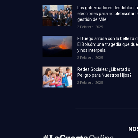
Los gobernadores desdoblan l
elecciones para no plebiscitar l
gestión de Milei
2 Febrero, 2025
El fuego arrasa con la belleza 
El Bolsón: una tragedia que due
y nos interpela
2 Febrero, 2025
Redes Sociales: ¿Libertad o
Peligro para Nuestros Hijos?
2 Febrero, 2025
NO