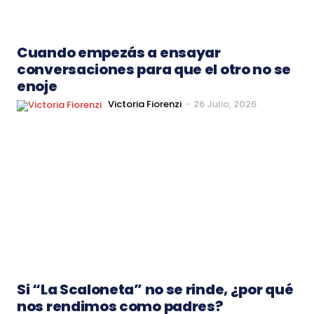
Cuando empezás a ensayar
conversaciones para que el otro no se
enoje
Victoria Fiorenzi
-
26 Julio, 2026
Si “La Scaloneta” no se rinde, ¿por qué
nos rendimos como padres?