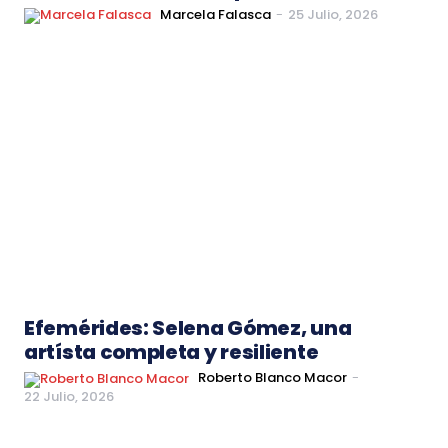
Marcela Falasca
-
25 Julio, 2026
Efemérides: Selena Gómez, una
artísta completa y resiliente
Roberto Blanco Macor
-
22 Julio, 2026