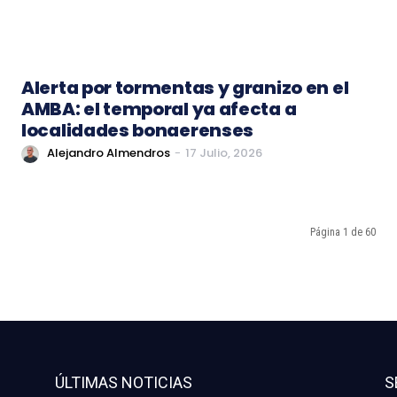
Alerta por tormentas y granizo en el
AMBA: el temporal ya afecta a
localidades bonaerenses
Alejandro Almendros
-
17 Julio, 2026
Página 1 de 60
ÚLTIMAS NOTICIAS
S