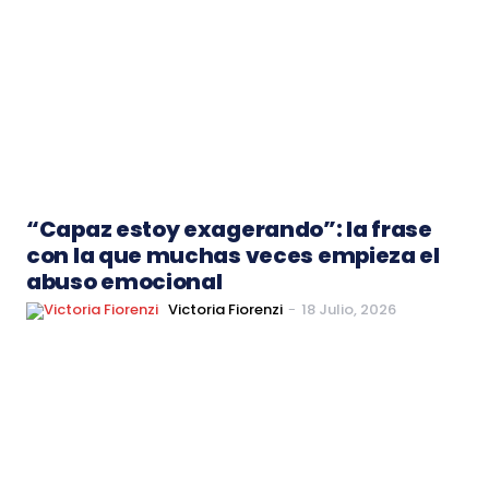
“Capaz estoy exagerando”: la frase
con la que muchas veces empieza el
abuso emocional
Victoria Fiorenzi
-
18 Julio, 2026