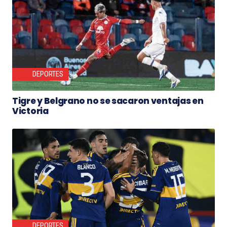
DEPORTES
Tigre y Belgrano no se sacaron ventajas en
Victoria
DEPORTES