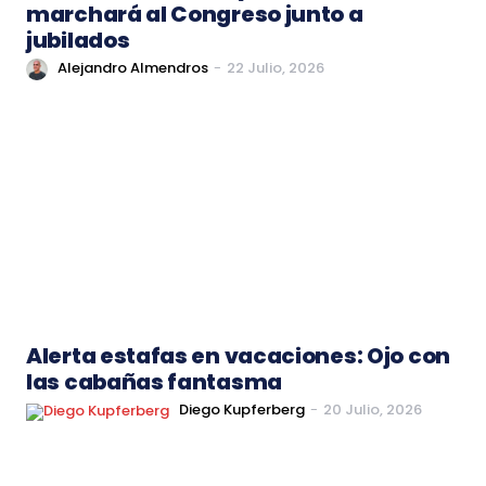
marchará al Congreso junto a
jubilados
Alejandro Almendros
-
22 Julio, 2026
Alerta estafas en vacaciones: Ojo con
las cabañas fantasma
Diego Kupferberg
-
20 Julio, 2026