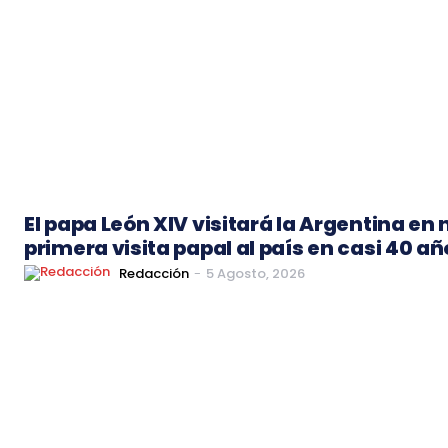
El papa León XIV visitará la Argentina en
primera visita papal al país en casi 40 añ
Redacción
-
5 Agosto, 2026