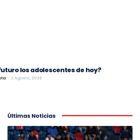
uturo los adolescentes de hoy?
sta
-
2 Agosto, 2026
Últimas Noticias