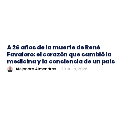
A 26 años de la muerte de René
Favaloro: el corazón que cambió la
medicina y la conciencia de un país
Alejandro Almendros
-
29 Julio, 2026