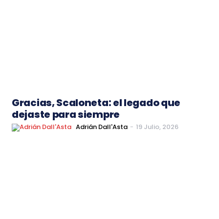
Gracias, Scaloneta: el legado que
dejaste para siempre
Adrián Dall'Asta
-
19 Julio, 2026