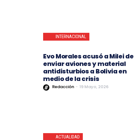
INTERNACIONAL
Evo Morales acusó a Milei de
enviar aviones y material
antidisturbios a Bolivia en
medio de la crisis
Redacción
-
19 Mayo, 2026
ACTUALIDAD