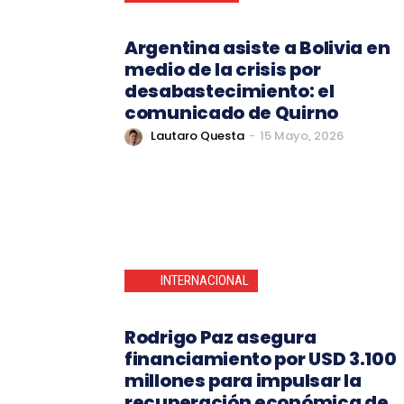
Argentina asiste a Bolivia en
medio de la crisis por
desabastecimiento: el
comunicado de Quirno
Lautaro Questa
-
15 Mayo, 2026
INTERNACIONAL
Rodrigo Paz asegura
financiamiento por USD 3.100
millones para impulsar la
recuperación económica de