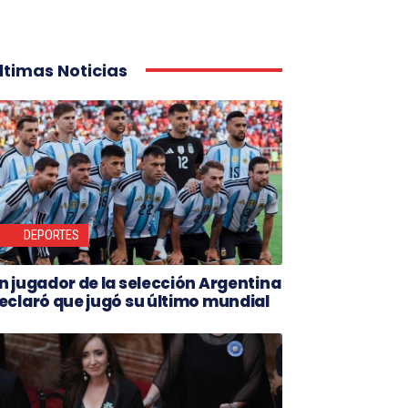
ltimas Noticias
DEPORTES
n jugador de la selección Argentina
eclaró que jugó su último mundial