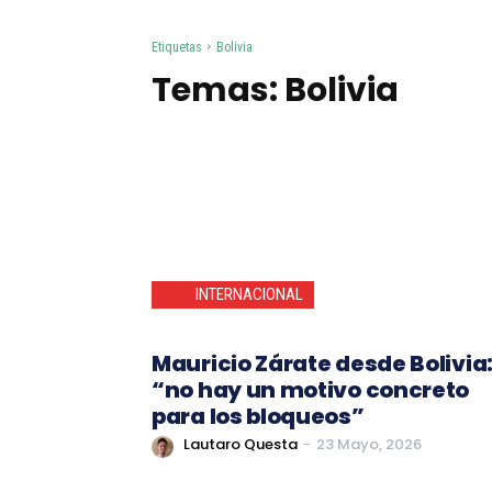
Etiquetas
Bolivia
Temas:
Bolivia
INTERNACIONAL
Mauricio Zárate desde Bolivia
“no hay un motivo concreto
para los bloqueos”
Lautaro Questa
-
23 Mayo, 2026