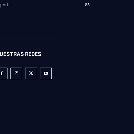
ports
88
UESTRAS REDES