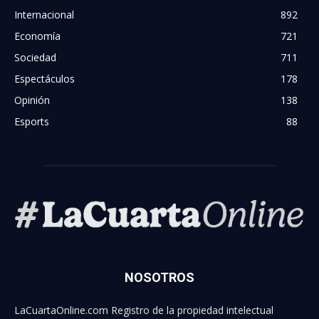
Internacional
892
Economía
721
Sociedad
711
Espectáculos
178
Opinión
138
Esports
88
NOSOTROS
LaCuartaOnline.com Registro de la propiedad intelectual