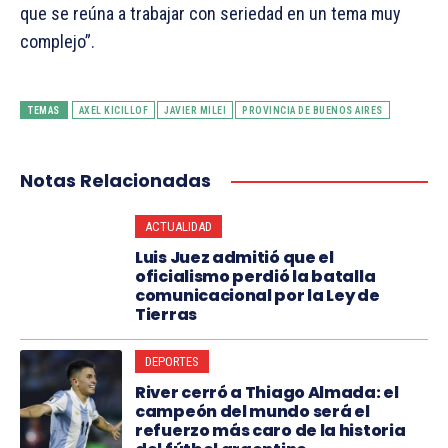
que se reúna a trabajar con seriedad en un tema muy
complejo”.
TEMAS
AXEL KICILLOF
JAVIER MILEI
PROVINCIA DE BUENOS AIRES
Notas Relacionadas
ACTUALIDAD
Luis Juez admitió que el
oficialismo perdió la batalla
comunicacional por la Ley de
Tierras
DEPORTES
River cerró a Thiago Almada: el
campeón del mundo será el
refuerzo más caro de la historia