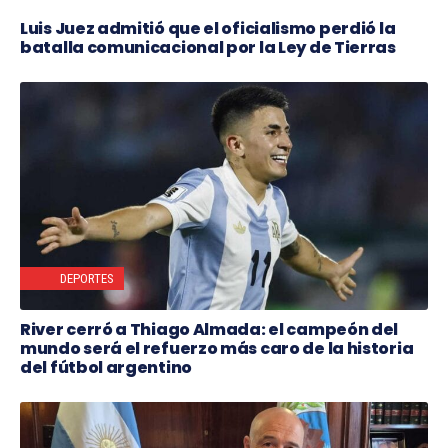
Luis Juez admitió que el oficialismo perdió la
batalla comunicacional por la Ley de Tierras
DEPORTES
River cerró a Thiago Almada: el campeón del
mundo será el refuerzo más caro de la historia
del fútbol argentino