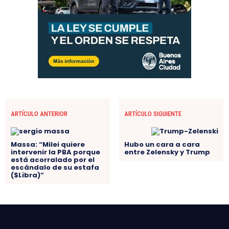
ARTÍCULO ANTERIOR
ARTÍCULO SIGUIENTE
Massa: “Milei quiere
Hubo un cara a cara
intervenir la PBA porque
entre Zelensky y Trump
está acorralado por el
escándalo de su estafa
($Libra)”