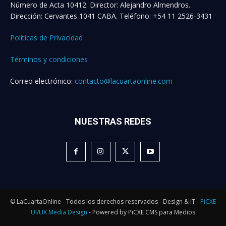
Número de Acta 10412. Director: Alejandro Almendros.
Dirección: Cervantes 1041 CABA. Teléfono: +54 11 2526-3431
Políticas de Privacidad
Términos y condiciones
Correo electrónico:
contacto@lacuartaonline.com
NUESTRAS REDES
© LaCuartaOnline - Todos los derechos reservados - Design & IT -
PiCXE
UI/UX Media Design
- Powered by PiCXE CMS para Medios