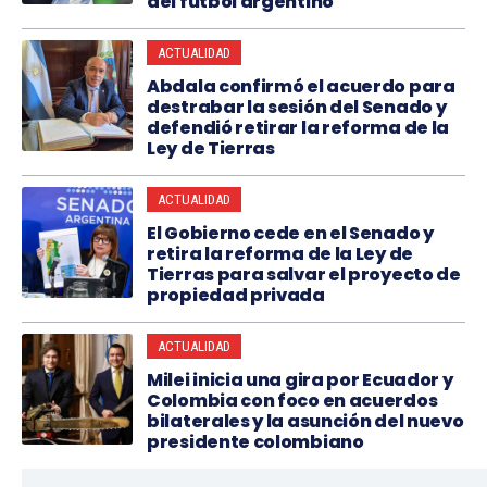
del fútbol argentino
ACTUALIDAD
Abdala confirmó el acuerdo para
destrabar la sesión del Senado y
defendió retirar la reforma de la
Ley de Tierras
ACTUALIDAD
El Gobierno cede en el Senado y
retira la reforma de la Ley de
Tierras para salvar el proyecto de
propiedad privada
ACTUALIDAD
Milei inicia una gira por Ecuador y
Colombia con foco en acuerdos
bilaterales y la asunción del nuevo
presidente colombiano