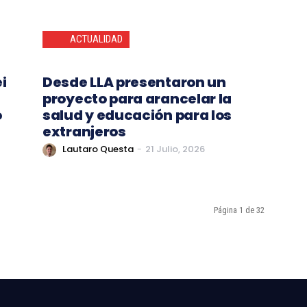
ACTUALIDAD
ei
Desde LLA presentaron un
proyecto para arancelar la
o
salud y educación para los
extranjeros
Lautaro Questa
-
21 Julio, 2026
Página 1 de 32