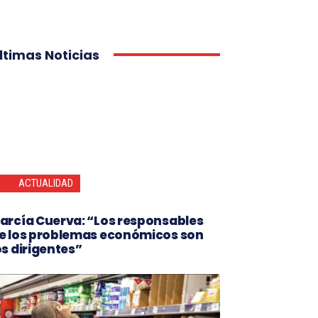
ltimas Noticias
ACTUALIDAD
arcía Cuerva: “Los responsables
e los problemas económicos son
os dirigentes”