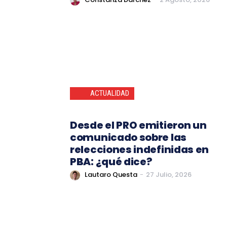
ACTUALIDAD
Desde el PRO emitieron un
comunicado sobre las
relecciones indefinidas en
PBA: ¿qué dice?
Lautaro Questa
-
27 Julio, 2026