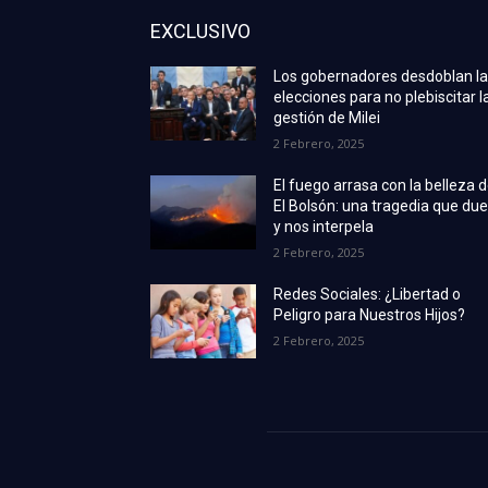
EXCLUSIVO
Los gobernadores desdoblan l
elecciones para no plebiscitar l
gestión de Milei
2 Febrero, 2025
El fuego arrasa con la belleza 
El Bolsón: una tragedia que due
y nos interpela
2 Febrero, 2025
Redes Sociales: ¿Libertad o
Peligro para Nuestros Hijos?
2 Febrero, 2025