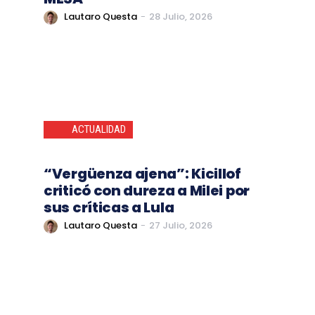
Lautaro Questa
-
28 Julio, 2026
ACTUALIDAD
“Vergüenza ajena”: Kicillof
criticó con dureza a Milei por
sus críticas a Lula
Lautaro Questa
-
27 Julio, 2026