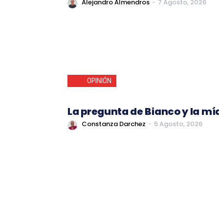
Alejandro Almendros
-
7 Agosto, 2026
OPINIÓN
La pregunta de Bianco y la mí
Constanza Darchez
-
5 Agosto, 2026