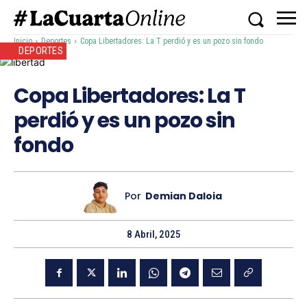
Inicio
Deportes
Copa Libertadores: La T perdió y es un pozo sin fondo
DEPORTES
Copa Libertadores: La T
perdió y es un pozo sin
fondo
Por
Demian Daloia
8 Abril, 2025