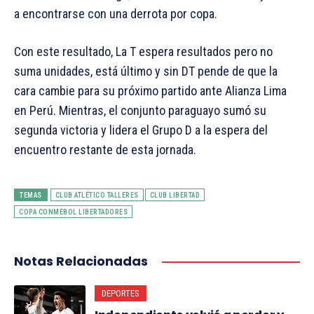
a encontrarse con una derrota por copa.
Con este resultado, La T espera resultados pero no
suma unidades, está último y sin DT pende de que la
cara cambie para su próximo partido ante Alianza Lima
en Perú. Mientras, el conjunto paraguayo sumó su
segunda victoria y lidera el Grupo D a la espera del
encuentro restante de esta jornada.
TEMAS
CLUB ATLÉTICO TALLERES
CLUB LIBERTAD
COPA CONMEBOL LIBERTADORES
Notas Relacionadas
DEPORTES