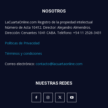
NOSOTROS
LaCuartaOnline.com Registro de la propiedad intelectual
Número de Acta 10412. Director: Alejandro Almendros.
Dirección: Cervantes 1041 CABA. Teléfono: +54 11 2526-3431
Políticas de Privacidad
Términos y condiciones
Correo electrónico:
contacto@lacuartaonline.com
NUESTRAS REDES