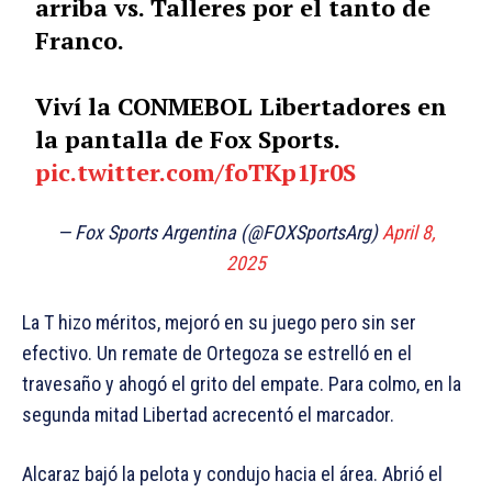
arriba vs. Talleres por el tanto de
Franco.
Viví la CONMEBOL Libertadores en
la pantalla de Fox Sports.
pic.twitter.com/foTKp1Jr0S
— Fox Sports Argentina (@FOXSportsArg)
April 8,
2025
La T hizo méritos, mejoró en su juego pero sin ser
efectivo. Un remate de Ortegoza se estrelló en el
travesaño y ahogó el grito del empate. Para colmo, en la
segunda mitad Libertad acrecentó el marcador.
Alcaraz bajó la pelota y condujo hacia el área. Abrió el