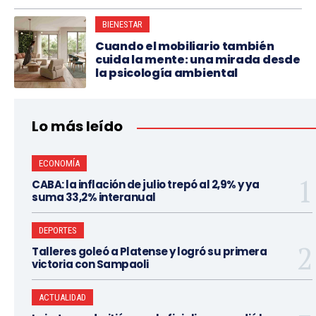
BIENESTAR
Cuando el mobiliario también
cuida la mente: una mirada desde
la psicología ambiental
Lo más leído
ECONOMÍA
CABA: la inflación de julio trepó al 2,9% y ya
suma 33,2% interanual
DEPORTES
Talleres goleó a Platense y logró su primera
victoria con Sampaoli
ACTUALIDAD