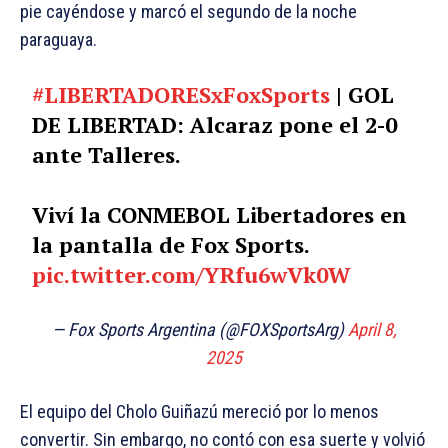
pie cayéndose y marcó el segundo de la noche
paraguaya.
#LIBERTADORESxFoxSports
| GOL
DE LIBERTAD: Alcaraz pone el 2-0
ante Talleres.
Viví la CONMEBOL Libertadores en
la pantalla de Fox Sports.
pic.twitter.com/YRfu6wVk0W
— Fox Sports Argentina (@FOXSportsArg)
April 8,
2025
El equipo del Cholo Guiñazú mereció por lo menos
convertir. Sin embargo, no contó con esa suerte y volvió