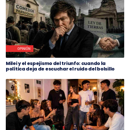
OPINIÓN
Milei y el espejismo del triunfo: cuando la
política deja de escuchar el ruido del bolsillo