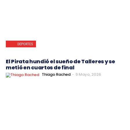
DEPORTES
El Pirata hundió el sueño de Talleres y se
metió en cuartos de final
Thiago Rached
-
9 Mayo, 2026