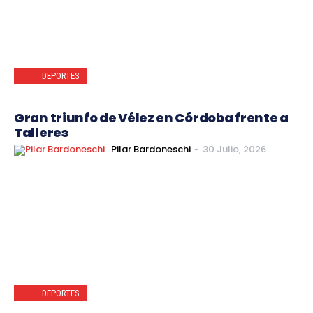
DEPORTES
Gran triunfo de Vélez en Córdoba frente a
Talleres
Pilar Bardoneschi
-
30 Julio, 2026
DEPORTES