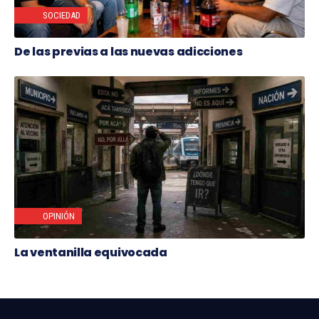
SOCIEDAD
De las previas a las nuevas adicciones
OPINIÓN
La ventanilla equivocada