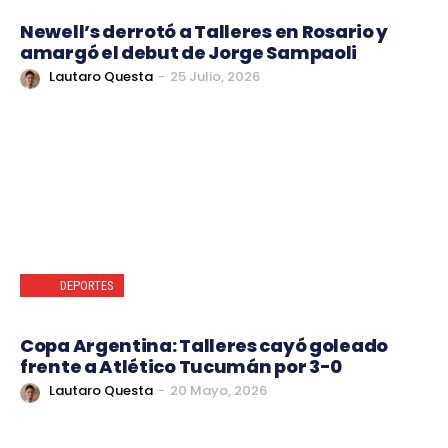
Newell’s derrotó a Talleres en Rosario y
amargó el debut de Jorge Sampaoli
Lautaro Questa
-
25 Julio, 2026
DEPORTES
Copa Argentina: Talleres cayó goleado
frente a Atlético Tucumán por 3-0
Lautaro Questa
-
20 Mayo, 2026