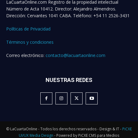
LaCuartaOnline.com Registro de la propiedad intelectual
Número de Acta 10412. Director: Alejandro Almendros.
Dirección: Cervantes 1041 CABA. Teléfono: +54 11 2526-3431
Políticas de Privacidad
Términos y condiciones
Correo electrónico:
contacto@lacuartaonline.com
NUESTRAS REDES
© LaCuartaOnline - Todos los derechos reservados - Design & IT -
PiCXE
UI/UX Media Design
- Powered by PiCXE CMS para Medios