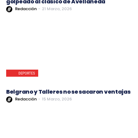
golpeado al clásico de Avellaneda
Redacción
-
21 Marzo, 2026
DEPORTES
Belgrano y Talleres no se sacaron ventajas
Redacción
-
15 Marzo, 2026