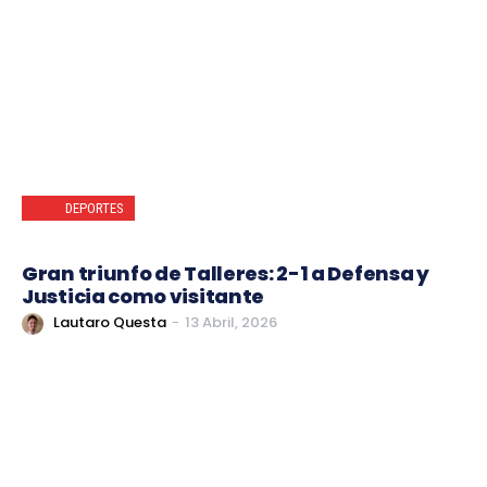
DEPORTES
Gran triunfo de Talleres: 2-1 a Defensa y
Justicia como visitante
Lautaro Questa
-
13 Abril, 2026