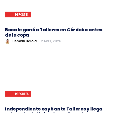
DEPORTES
Boca le ganó a Talleres en Córdoba antes
de la copa
Demian Daloia
-
2 Abril, 2026
DEPORTES
Independiente cayó ante Talleres y llega