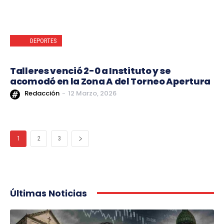
DEPORTES
Talleres venció 2-0 a Instituto y se
acomodó en la Zona A del Torneo Apertura
Redacción
-
12 Marzo, 2026
1
2
3
Últimas Noticias