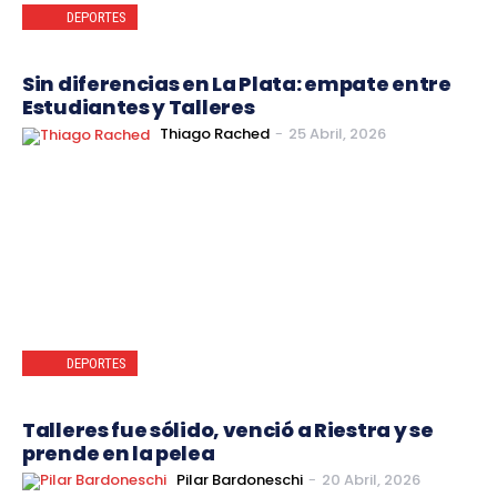
DEPORTES
Sin diferencias en La Plata: empate entre
Estudiantes y Talleres
Thiago Rached
-
25 Abril, 2026
DEPORTES
Talleres fue sólido, venció a Riestra y se
prende en la pelea
Pilar Bardoneschi
-
20 Abril, 2026