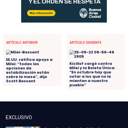
ARTÍCULO ANTERIOR
ARTÍCULO SIGUIENTE
EE.UU. ratifica apoyo a
Kicillof cargó contra
Milei: “todas las
Milei y la Boleta Única:
opciones de
“En octubre hay que
estabilización están
votar a los que no le
sobre la mesa”, dijo
mienten a nuestro
Scott Bessent
pueblo”
EXCLUSIVO