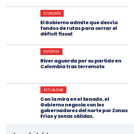
ECONOMÍA
El Gobierno admite que desvía
fondos de rutas para cerrar el
déficit fiscal
DEPORTES
River aguarda por su partido en
Colombia tras terremoto
ACTUALIDAD
Con la mira en el Senado, el
Gobierno negocia con los
gobernadores del norte por Zonas
Frías y zonas cálidas.