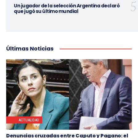
Un jugador de la selección Argentina declaró
que jugó su último mundial
Últimas Noticias
ACTUALIDAD
Denuncias cruzadas entre Caputo y Pagano: el