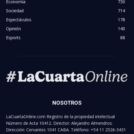
Economía
730
Sociedad
714
Espectáculos
178
Opinión
140
Esports
88
NOSOTROS
LaCuartaOnline.com Registro de la propiedad intelectual
Número de Acta 10412. Director: Alejandro Almendros.
Dirección: Cervantes 1041 CABA. Teléfono: +54 11 2526-3431