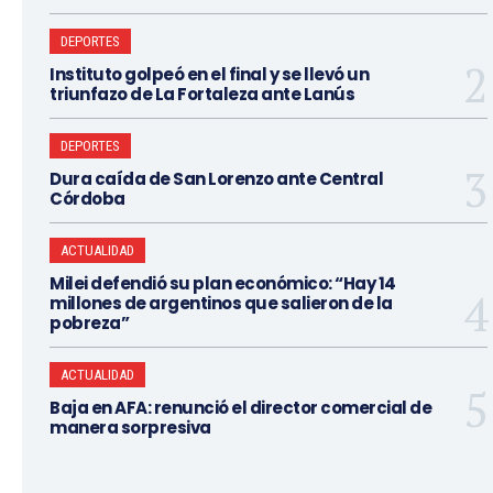
DEPORTES
Instituto golpeó en el final y se llevó un
triunfazo de La Fortaleza ante Lanús
DEPORTES
Dura caída de San Lorenzo ante Central
Córdoba
ACTUALIDAD
Milei defendió su plan económico: “Hay 14
millones de argentinos que salieron de la
pobreza”
ACTUALIDAD
Baja en AFA: renunció el director comercial de
manera sorpresiva