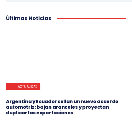
Últimas Noticias
ACTUALIDAD
Argentina y Ecuador sellan un nuevo acuerdo
automotriz: bajan aranceles y proyectan
duplicar las exportaciones