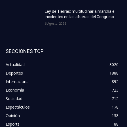
Ley de Tierras: multitudinaria marcha e
incidentes en las afueras del Congreso
6 Agosto, 2026
SECCIONES TOP
Actualidad
3020
Deportes
1888
Internacional
892
Economía
723
Sociedad
712
Espectáculos
178
Opinión
138
Esports
88