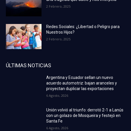
2 Febrero, 2025
Redes Sociales: ¿Libertad o Peligro para
Nuestros Hijos?
2 Febrero, 2025
ÚLTIMAS NOTICIAS
Argentina y Ecuador sellan un nuevo
acuerdo automotriz: bajan aranceles y
proyectan duplicar las exportaciones
6 Agosto, 2026
Unión volvió al triunfo: derrotó 2-1 a Lanús
con un golazo de Mosqueira y festejó en
Santa Fe
6 Agosto, 2026