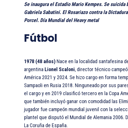
Se inaugura el Estadio Mario Kempes. Se suicida E
Gabriela Sabatini. El Rosariazo contra la Dictadu
Porcel. Día Mundial del Heavy metal
Fútbol
1978 (48 años)
Nace en la localidad santafesina de
argentina
Lionel Scaloni
, director técnico campe
América 2021 y 2024. Se hizo cargo en forma temp
Sampaoli en Rusia 2018. Ninguneado por sus pares 
el cargo y en 2019 clasificó tercero en la Copa A
que también incluyó ganar con comodidad las Elim
jugador fue campeón mundial juvenil con la selecc
plantel que disputó el Mundial de Alemania 2006. D
La Coruña de España.