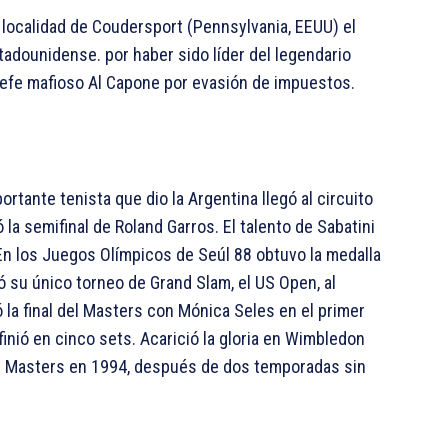
 localidad de Coudersport (Pennsylvania, EEUU) el
tadounidense. por haber sido líder del legendario
 jefe mafioso Al Capone por evasión de impuestos.
rtante tenista que dio la Argentina llegó al circuito
la semifinal de Roland Garros. El talento de Sabatini
En los Juegos Olímpicos de Seúl 88 obtuvo la medalla
ró su único torneo de Grand Slam, el US Open, al
ió la final del Masters con Mónica Seles en el primer
finió en cinco sets. Acarició la gloria en Wimbledon
r el Masters en 1994, después de dos temporadas sin