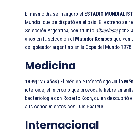
El mismo día se inauguró el
ESTADIO MUNDIALIST
Mundial que se disputó en el país. El estreno se re
Selección Argentina, con triunfo
albiceleste
por 3 a
años en la selección el
Matador Kempes
que venía
del goleador argentino en la Copa del Mundo 1978.
Medicina
1899(127 años)
El médico e infectólogo
Julio Mé
icteroide, el microbio que provoca la fiebre amarill
bacteriología con Roberto Koch, quien descubrió el
sus conocimientos con Luis Pasteur.
Internacional