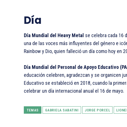
Día
Día Mundial del Heavy Metal
se celebra cada 16 d
una de las voces más influyentes del género e ic
Rainbow y Dio, quien falleció un día como hoy en 2
Día Mundial del Personal de Apoyo Educativo (PA
educación celebren, agradezcan y se organicen jun
Educativo se estableció en 2018, cuando la primer
celebrar un día internacional anual el 16 de mayo.
TEMAS
GABRIELA SABATINI
JORGE PORCEL
LIONE