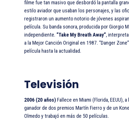
filme fue tan masivo que desbordó la pantalla gran
estilo aviador que usaban los personajes, y las of
registraron un aumento notorio de jóvenes aspirant
película. Su banda sonora, producida por Giorgio
independiente.
“Take My Breath Away”
, interpret
a la Mejor Canción Original en 1987. “Danger Zone”
película hasta la actualidad.
Televisión
2006 (20 años)
Fallece en Miami (Florida, EEUU), a
ganador de dos premios Martín Fierro y de un Kon
Olmedo y trabajó en más de 50 películas.