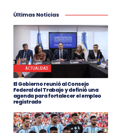
Últimas Noticias
ACTUALIDAD
El Gobierno reunió al Consejo
Federal del Trabajo y definió una
agenda para fortalecer el empleo
registrado