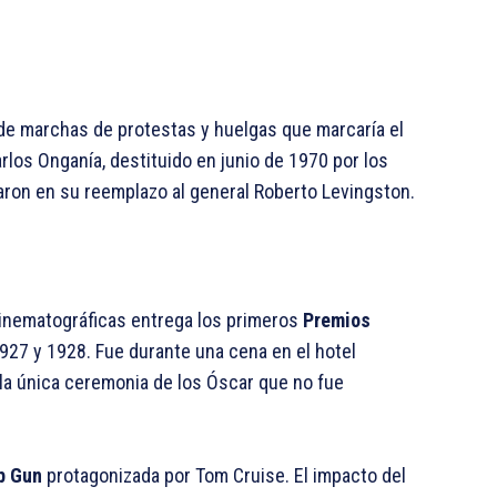
de marchas de protestas y huelgas que marcaría el
arlos Onganía, destituido en junio de 1970 por los
ron en su reemplazo al general Roberto Levingston.
Cinematográficas entrega los primeros
Premios
1927 y 1928. Fue durante una cena en el hotel
la única ceremonia de los Óscar que no fue
op Gun
protagonizada por Tom Cruise. El impacto del