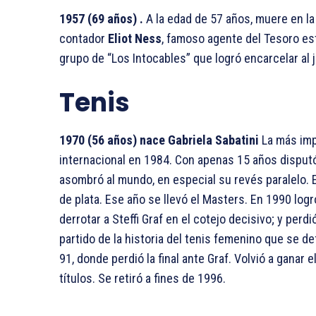
1957 (69 años) .
A la edad de 57 años, muere en la
contador
Eliot Ness
, famoso agente del Tesoro es
grupo de “Los Intocables” que logró encarcelar al
Tenis
1970 (56 años) nace Gabriela Sabatini
La más impo
internacional en 1984. Con apenas 15 años disputó 
asombró al mundo, en especial su revés paralelo. 
de plata. Ese año se llevó el Masters. En 1990 log
derrotar a Steffi Graf en el cotejo decisivo; y perd
partido de la historia del tenis femenino que se de
91, donde perdió la final ante Graf. Volvió a gana
títulos. Se retiró a fines de 1996.