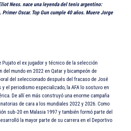
liot Ness. nace una leyenda del tenis argentino:
ra. Primer Oscar. Top Gun cumple 40 años. Muere Jorge
 Pujato el ex jugador y técnico de la selección
ón del mundo en 2022 en Qatar y bicampeón de
oral del seleccionado después del fracaso de José
y el periodismo especializado, la AFA lo sostuvo en
mérica. De allí en más construyó una enorme campaña
inatorias de cara a los mundiales 2022 y 2026. Como
ión sub-20 en Malasia 1997 y también formó parte del
esarrolló la mayor parte de su carrera en el Deportivo