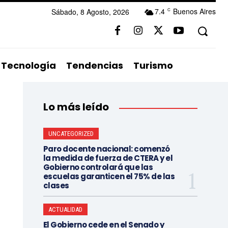
7.4
Buenos Aires
Sábado, 8 Agosto, 2026
C
Tecnología
Tendencias
Turismo
Lo más leído
UNCATEGORIZED
Paro docente nacional: comenzó
la medida de fuerza de CTERA y el
Gobierno controlará que las
escuelas garanticen el 75% de las
clases
ACTUALIDAD
El Gobierno cede en el Senado y