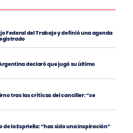
jo Federal del Trabajo y definió una agenda
registrado
 Argentina declaró que jugó su último
rno tras las críticas del canciller: “se
 de la Espriella: “has sido una inspiración”