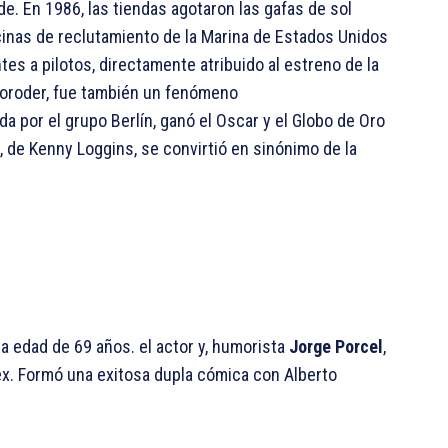
de. En 1986, las tiendas agotaron las gafas de sol
icinas de reclutamiento de la Marina de Estados Unidos
es a pilotos, directamente atribuido al estreno de la
 Moroder, fue también un fenómeno
ada por el grupo Berlín, ganó el Oscar y el Globo de Oro
, de Kenny Loggins, se convirtió en sinónimo de la
 la edad de 69 años. el actor y, humorista
Jorge Porcel
,
ex. Formó una exitosa dupla cómica con Alberto