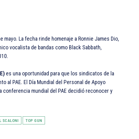
e mayo. La fecha rinde homenaje a Ronnie James Dio,
ónico vocalista de bandas como Black Sabbath,
010.
E)
es una oportunidad para que los sindicatos de la
to al PAE. El Día Mundial del Personal de Apoyo
a conferencia mundial del PAE decidió reconocer y
L SCALONI
TOP GUN