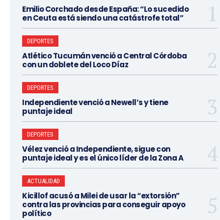
Emilio Corchado desde España: “Lo sucedido
en Ceuta está siendo una catástrofe total”
DEPORTES
Atlético Tucumán venció a Central Córdoba
con un doblete del Loco Díaz
DEPORTES
Independiente venció a Newell’s y tiene
puntaje ideal
DEPORTES
Vélez venció a Independiente, sigue con
puntaje ideal y es el único líder de la Zona A
ACTUALIDAD
Kicillof acusó a Milei de usar la “extorsión”
contra las provincias para conseguir apoyo
político