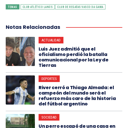
TEMAS
CLUB ATLÉTICO LANÚS
CLUB DE REGATAS VASCO DA GAMA
Notas Relacionadas
ACTUALIDAD
Luis Juez admitió que el
oficialismo perdió la batalla
comunicacional por la Ley de
Tierras
DEPORTES
River cerró a Thiago Almada: el
campeón del mundo será el
refuerzo más caro de la historia
del fútbol argentino
SOCIEDAD
Un perro escapó de una casa en