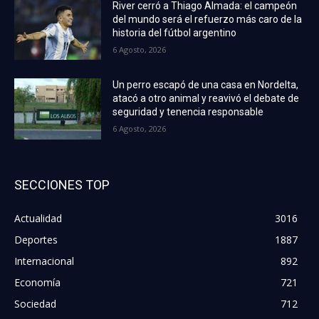
River cerró a Thiago Almada: el campeón
del mundo será el refuerzo más caro de la
historia del fútbol argentino
6 Agosto, 2026
Un perro escapó de una casa en Nordelta,
atacó a otro animal y reavivó el debate de
seguridad y tenencia responsable
6 Agosto, 2026
SECCIONES TOP
Actualidad
3016
Deportes
1887
Internacional
892
Economía
721
Sociedad
712