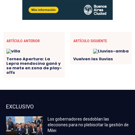
ARTÍCULO ANTERIOR
ARTÍCULO SIGUIENTE
Torneo Apertura: La
Vuelven las lluvias
Lepra mendocina ganó y
se mete en zona de play-
offs
EXCLUSIVO
Los gobernadores desdoblan las
elecciones para no plebiscitar la gestión de
Milei