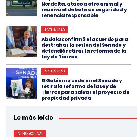
Nordelta, atacó a otro animal y
reavivó el debate de seguridad y
tenencia responsable
ACTUALIDAD
Abdala confirmó el acuerdo para
destrabar la sesión del Senado y
defendió retirar la reforma de la
Ley de Tierras
ACTUALIDAD
El Gobierno cede en el Senado y
retira la reforma de la Ley de
Tierras para salvar el proyecto de
propiedad privada
Lo más leído
INTERNACIONAL