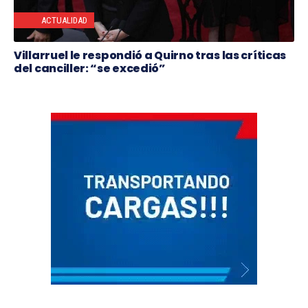
ACTUALIDAD
Villarruel le respondió a Quirno tras las críticas
del canciller: “se excedió”