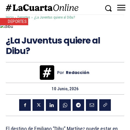
Inicio
Deportes
¿La Juventus quiere al Dibu?
DEPORTES
¿La Juventus quiere al
Dibu?
Por
Redacción
10 Junio, 2026
El destino de Emiliano “Dibu” Martínez puede estar en