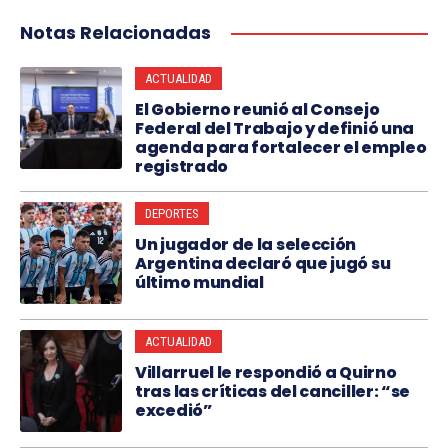
Notas Relacionadas
ACTUALIDAD
El Gobierno reunió al Consejo
Federal del Trabajo y definió una
agenda para fortalecer el empleo
registrado
DEPORTES
Un jugador de la selección
Argentina declaró que jugó su
último mundial
ACTUALIDAD
Villarruel le respondió a Quirno
tras las críticas del canciller: “se
excedió”