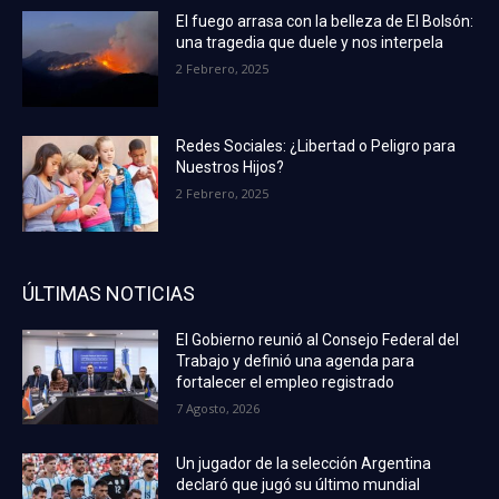
El fuego arrasa con la belleza de El Bolsón:
una tragedia que duele y nos interpela
2 Febrero, 2025
Redes Sociales: ¿Libertad o Peligro para
Nuestros Hijos?
2 Febrero, 2025
ÚLTIMAS NOTICIAS
El Gobierno reunió al Consejo Federal del
Trabajo y definió una agenda para
fortalecer el empleo registrado
7 Agosto, 2026
Un jugador de la selección Argentina
declaró que jugó su último mundial