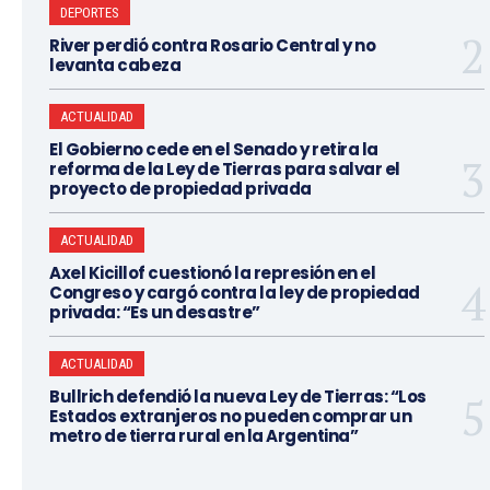
DEPORTES
River perdió contra Rosario Central y no
levanta cabeza
ACTUALIDAD
El Gobierno cede en el Senado y retira la
reforma de la Ley de Tierras para salvar el
proyecto de propiedad privada
ACTUALIDAD
Axel Kicillof cuestionó la represión en el
Congreso y cargó contra la ley de propiedad
privada: “Es un desastre”
ACTUALIDAD
Bullrich defendió la nueva Ley de Tierras: “Los
Estados extranjeros no pueden comprar un
metro de tierra rural en la Argentina”