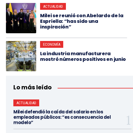
ACTUALIDAD
Milei se reunió con Abelardo de la
Espriella: “has sido una
inspiración”
ECONOMÍA
La industria manufacturera
mostró números positivos en junio
Lo más leído
ACTUALIDAD
Milei defendió la caída del salario en los
empleados públicos: “es consecuencia del
modelo”