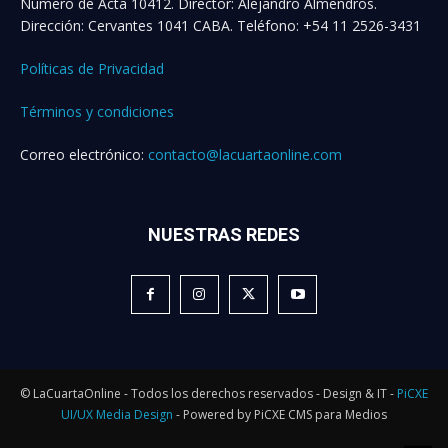
Número de Acta 10412. Director: Alejandro Almendros.
Dirección: Cervantes 1041 CABA. Teléfono: +54 11 2526-3431
Políticas de Privacidad
Términos y condiciones
Correo electrónico:
contacto@lacuartaonline.com
NUESTRAS REDES
© LaCuartaOnline - Todos los derechos reservados - Design & IT -
PiCXE
UI/UX Media Design
- Powered by PiCXE CMS para Medios