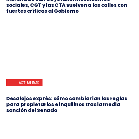
sociales, CGT y las CTA vuelven a las calles con
fuertes críticas al Gobierno
ACTUALIDAD
Desalojos exprés: cómo cambiarían las reglas
para propietarios e inquilinos tras la media
sanción del Senado