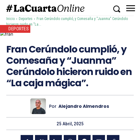
Inicio
Deportes
Fran Cerúndolo cumplió, y Comesaña y "Juanma" Cerúndolo
hicieron ruido en "La...
DEPORTES
Fran Cerúndolo cumplió, y
Comesaña y “Juanma”
Cerúndolo hicieron ruido en
“La caja mágica”.
Por
Alejandro Almendros
25 Abril, 2025