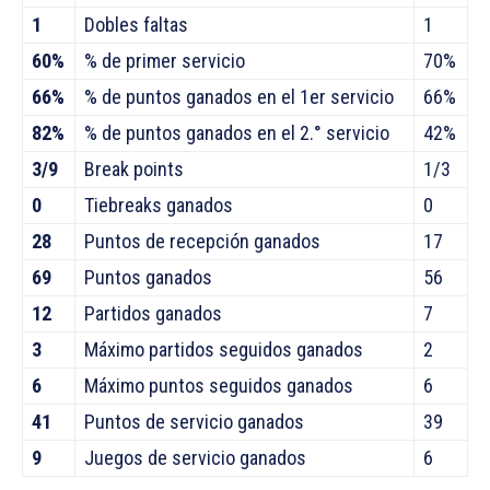
1
Dobles faltas
1
60%
% de primer servicio
70%
66%
% de puntos ganados en el 1er servicio
66%
82%
% de puntos ganados en el 2.° servicio
42%
3/9
Break points
1/3
0
Tiebreaks ganados
0
28
Puntos de recepción ganados
17
69
Puntos ganados
56
12
Partidos ganados
7
3
Máximo partidos seguidos ganados
2
6
Máximo puntos seguidos ganados
6
41
Puntos de servicio ganados
39
9
Juegos de servicio ganados
6