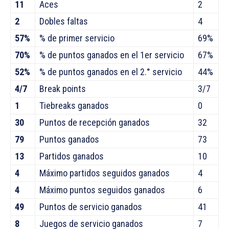
11
Aces
2
2
Dobles faltas
4
57%
% de primer servicio
69%
70%
% de puntos ganados en el 1er servicio
67%
52%
% de puntos ganados en el 2.° servicio
44%
4/7
Break points
3/7
1
Tiebreaks ganados
0
30
Puntos de recepción ganados
32
79
Puntos ganados
73
13
Partidos ganados
10
4
Máximo partidos seguidos ganados
4
4
Máximo puntos seguidos ganados
6
49
Puntos de servicio ganados
41
8
Juegos de servicio ganados
7