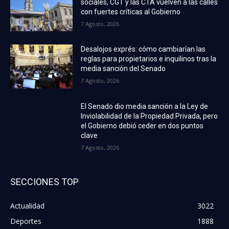
sociales, CGT y las CTA vuelven a las calles
con fuertes críticas al Gobierno
7 Agosto, 2026
Desalojos exprés: cómo cambiarían las
reglas para propietarios e inquilinos tras la
media sanción del Senado
7 Agosto, 2026
El Senado dio media sanción a la Ley de
Inviolabilidad de la Propiedad Privada, pero
el Gobierno debió ceder en dos puntos
clave
7 Agosto, 2026
SECCIONES TOP
Actualidad
3022
Deportes
1888