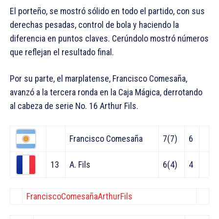
El porteño, se mostró sólido en todo el partido, con sus
derechas pesadas, control de bola y haciendo la
diferencia en puntos claves. Cerúndolo mostró números
que reflejan el resultado final.
Por su parte, el marplatense, Francisco Comesaña,
avanzó a la tercera ronda en la Caja Mágica, derrotando
al cabeza de serie No. 16 Arthur Fils.
Francisco Comesaña
7(7)
6
13
A. Fils
6(4)
4
FranciscoComesaña
ArthurFils