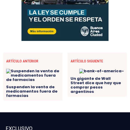
ARTÍCULO ANTERIOR
ARTÍCULO SIGUIENTE
Un gigante de Wall
Street dice que hay que
Suspenden la venta de
comprar pesos
medicamentos fuera de
argentinos
farmacias
EXCLUSIVO