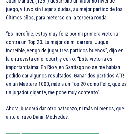
Juan Manuel, (126°) desarrolló un altísimo nivel de
juego, y tuvo sin lugar a dudas, su mejor partido de los
últimos años, para meterse en la tercera ronda.
“Es increíble, estoy muy feliz por mi primera victoria
contra un Top 20. La mejor de mi carrera. Jugué
increíble, vengo de jugar tres partidos buenos”, dijo en
la entrevista en el court, y cerró: “Esta victoria es
importantísima. En Río y en Santiago no se me habían
podido dar algunos resultados. Ganar dos partidos ATP,
en un Masters 1000, más a un Top 20 como Félix, que es
un jugador gigante, me pone muy contento”.
Ahora, buscará dar otro batacazo, ni más ni menos, que
ante el ruso Daniil Medvedev.