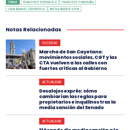
TEMAS
FRANCISCO CERÚNDOLO
FRANCISCO COMESAÑA
JUAN MANUEL CERÚNDOLO
MUTUA MADRID OPEN
Notas Relacionadas
SOCIEDAD
Marcha de San Cayetano:
movimientos sociales, CGT y las
CTA vuelven a las calles con
fuertes críticas al Gobierno
ACTUALIDAD
Desalojos exprés: cómo
cambiarían las reglas para
propietarios e inquilinos tras la
media sanción del Senado
ACTUALIDAD