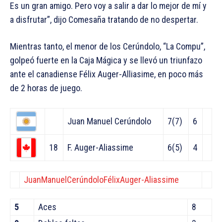
Es un gran amigo. Pero voy a salir a dar lo mejor de mí y
a disfrutar”, dijo Comesaña tratando de no despertar.
Mientras tanto, el menor de los Cerúndolo, “La Compu”,
golpeó fuerte en la Caja Mágica y se llevó un triunfazo
ante el canadiense Félix Auger-Alliasime, en poco más
de 2 horas de juego.
Juan Manuel Cerúndolo
7(7)
6
18
F. Auger-Aliassime
6(5)
4
JuanManuelCerúndolo
FélixAuger-Aliassime
5
Aces
8