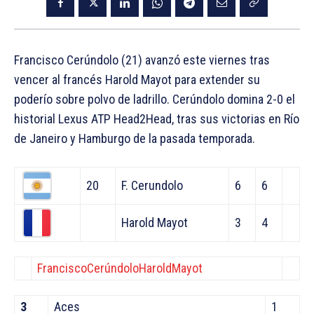
Francisco Cerúndolo (21) avanzó este viernes tras
vencer al francés Harold Mayot para extender su
poderío sobre polvo de ladrillo. Cerúndolo domina 2-0 el
historial Lexus ATP Head2Head, tras sus victorias en Río
de Janeiro y Hamburgo de la pasada temporada.
20
F. Cerundolo
6
6
Harold Mayot
3
4
FranciscoCerúndolo
HaroldMayot
3
Aces
1