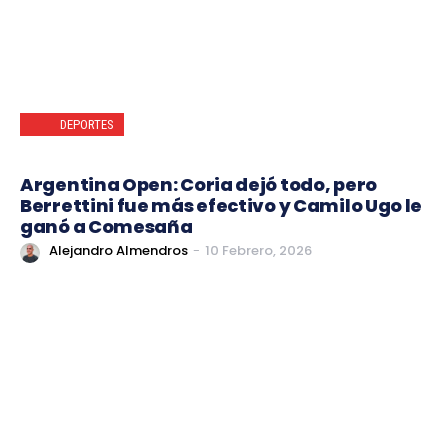
DEPORTES
Argentina Open: Coria dejó todo, pero
Berrettini fue más efectivo y Camilo Ugo le
ganó a Comesaña
Alejandro Almendros
-
10 Febrero, 2026