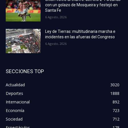
con un golazo de Mosqueira y festejó en
Santa Fe
6 Agosto, 2026
Ley de Tierras: multitudinaria marcha e
incidentes en las afueras del Congreso
6 Agosto, 2026
SECCIONES TOP
Actualidad
3020
Deportes
1888
Internacional
892
Economía
723
Sociedad
712
Espectáculos
178