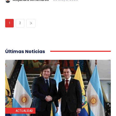
1
2
Últimas Noticias
ACTUALIDAD