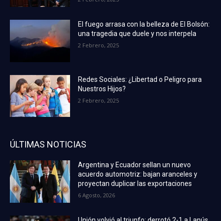
El fuego arrasa con la belleza de El Bolsón:
una tragedia que duele y nos interpela
2 Febrero, 2025
Redes Sociales: ¿Libertad o Peligro para
Nuestros Hijos?
2 Febrero, 2025
ÚLTIMAS NOTICIAS
Argentina y Ecuador sellan un nuevo
acuerdo automotriz: bajan aranceles y
proyectan duplicar las exportaciones
6 Agosto, 2026
Unión volvió al triunfo: derrotó 2-1 a Lanús