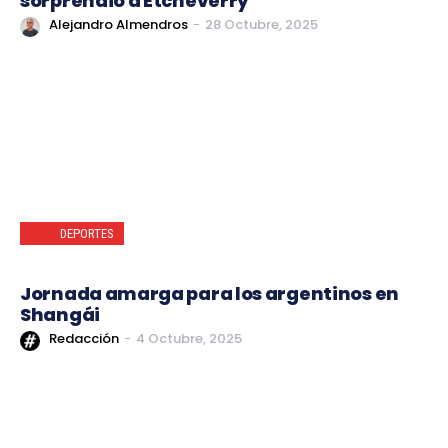
sorprendió a Etcheverry
Alejandro Almendros
-
28 Octubre, 2025
DEPORTES
Jornada amarga para los argentinos en
Shangái
Redacción
-
4 Octubre, 2025