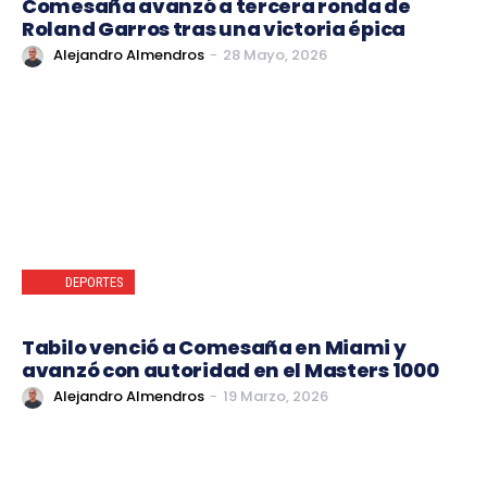
Comesaña avanzó a tercera ronda de
Roland Garros tras una victoria épica
Alejandro Almendros
-
28 Mayo, 2026
DEPORTES
Tabilo venció a Comesaña en Miami y
avanzó con autoridad en el Masters 1000
Alejandro Almendros
-
19 Marzo, 2026