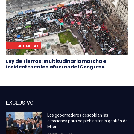
ACTUALIDAD
Ley de Tierras: multitudinaria marcha e
incidentes en las afueras del Congreso
EXCLUSIVO
Los gobernadores desdoblan las
elecciones para no plebiscitar la gestión de
Milei
2 Febrero, 2025