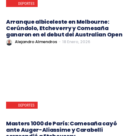
DEPORTES
Arranque albiceleste en Melbourne:
Cerúndolo, Etcheverry y Comesaña
ganaron en el debut del Australian Open
Alejandro Almendros
-
18 Enero, 2026
DEPORTES
Masters 1000 de París: Comesaña cayó
ante Auger-Aliassime y Carabelli