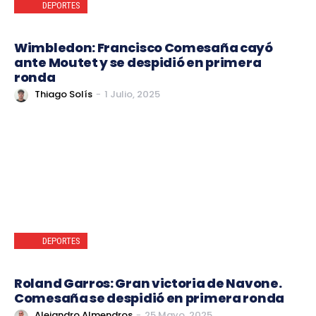
DEPORTES
Wimbledon: Francisco Comesaña cayó
ante Moutet y se despidió en primera
ronda
Thiago Solís
-
1 Julio, 2025
DEPORTES
Roland Garros: Gran victoria de Navone.
Comesaña se despidió en primera ronda
Alejandro Almendros
-
25 Mayo, 2025