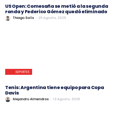
US Open: Comesaña se metió a la segunda
ronda y Federico Gómez quedó eliminado
Thiago Solís
-
25 Agosto, 2025
DEPORTES
Tenis: Argentina tiene equipo para Copa
Davis
Alejandro Almendros
-
13 Agosto, 2025