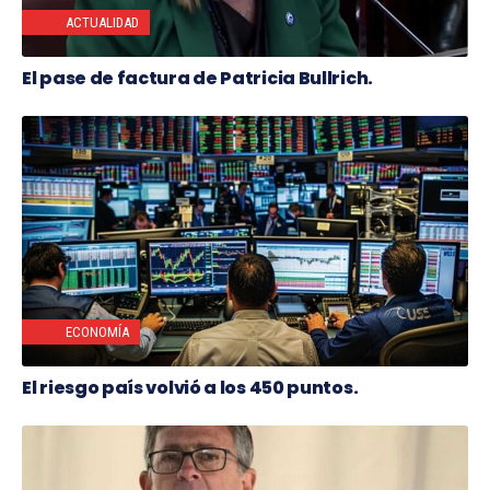
ACTUALIDAD
El pase de factura de Patricia Bullrich.
ECONOMÍA
El riesgo país volvió a los 450 puntos.