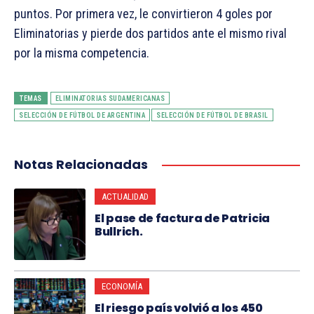
puntos. Por primera vez, le convirtieron 4 goles por
Eliminatorias y pierde dos partidos ante el mismo rival
por la misma competencia.
TEMAS
ELIMINATORIAS SUDAMERICANAS
SELECCIÓN DE FÚTBOL DE ARGENTINA
SELECCIÓN DE FÚTBOL DE BRASIL
Notas Relacionadas
ACTUALIDAD
El pase de factura de Patricia
Bullrich.
ECONOMÍA
El riesgo país volvió a los 450