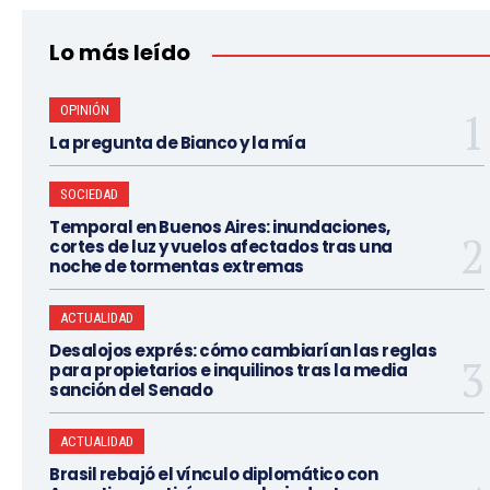
Lo más leído
OPINIÓN
La pregunta de Bianco y la mía
SOCIEDAD
Temporal en Buenos Aires: inundaciones,
cortes de luz y vuelos afectados tras una
noche de tormentas extremas
ACTUALIDAD
Desalojos exprés: cómo cambiarían las reglas
para propietarios e inquilinos tras la media
sanción del Senado
ACTUALIDAD
Brasil rebajó el vínculo diplomático con