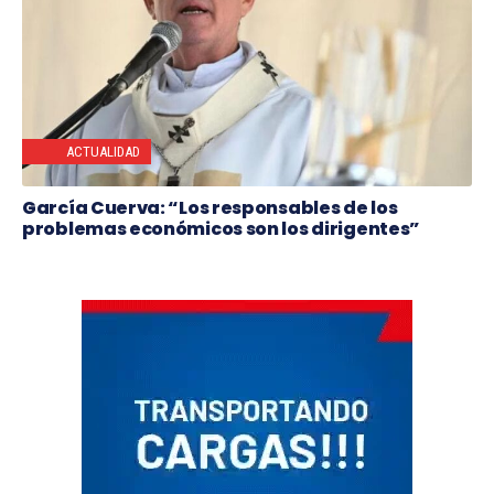
ACTUALIDAD
García Cuerva: “Los responsables de los
problemas económicos son los dirigentes”