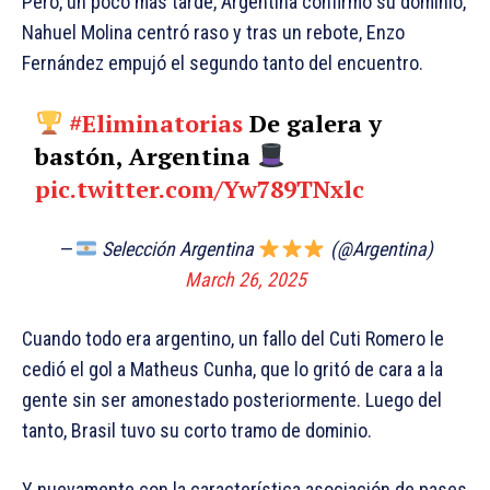
Pero, un poco más tarde, Argentina confirmó su dominio,
Nahuel Molina centró raso y tras un rebote, Enzo
Fernández empujó el segundo tanto del encuentro.
#Eliminatorias
De galera y
bastón, Argentina
pic.twitter.com/Yw789TNxlc
—
Selección Argentina
(@Argentina)
March 26, 2025
Cuando todo era argentino, un fallo del Cuti Romero le
cedió el gol a Matheus Cunha, que lo gritó de cara a la
gente sin ser amonestado posteriormente. Luego del
tanto, Brasil tuvo su corto tramo de dominio.
Y nuevamente con la característica asociación de pases