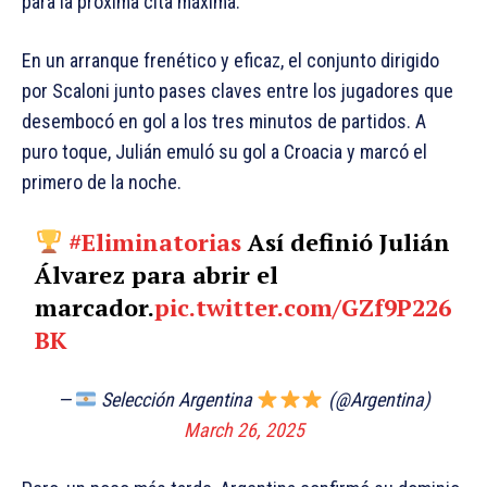
para la próxima cita máxima.
En un arranque frenético y eficaz, el conjunto dirigido
por Scaloni junto pases claves entre los jugadores que
desembocó en gol a los tres minutos de partidos. A
puro toque, Julián emuló su gol a Croacia y marcó el
primero de la noche.
#Eliminatorias
Así definió Julián
Álvarez para abrir el
marcador.
pic.twitter.com/GZf9P226
BK
—
Selección Argentina
(@Argentina)
March 26, 2025