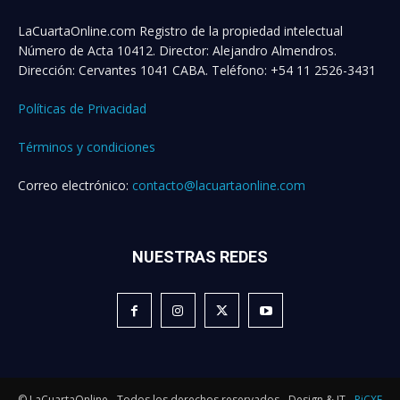
LaCuartaOnline.com Registro de la propiedad intelectual
Número de Acta 10412. Director: Alejandro Almendros.
Dirección: Cervantes 1041 CABA. Teléfono: +54 11 2526-3431
Políticas de Privacidad
Términos y condiciones
Correo electrónico:
contacto@lacuartaonline.com
NUESTRAS REDES
© LaCuartaOnline - Todos los derechos reservados - Design & IT -
PiCXE