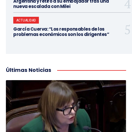
Argentina y retiró a su embajador tras una
nueva escalada con Milei
ACTUALIDAD
García Cuerva: “Los responsables de los
problemas económicos son los dirigentes”
Últimas Noticias