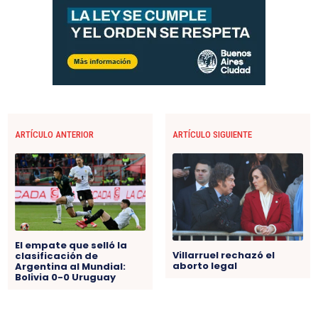
ARTÍCULO ANTERIOR
ARTÍCULO SIGUIENTE
El empate que selló la
Villarruel rechazó el
clasificación de
aborto legal
Argentina al Mundial:
Bolivia 0-0 Uruguay