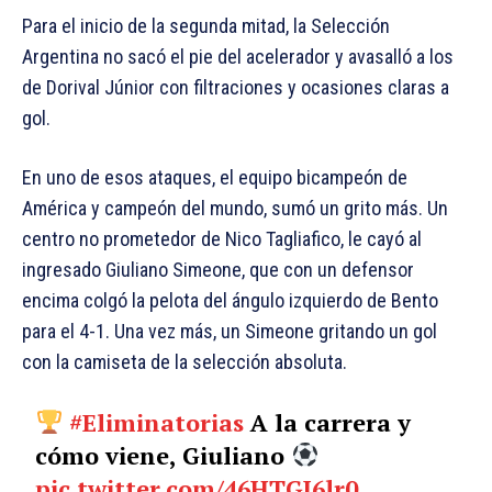
Para el inicio de la segunda mitad, la Selección
Argentina no sacó el pie del acelerador y avasalló a los
de Dorival Júnior con filtraciones y ocasiones claras a
gol.
En uno de esos ataques, el equipo bicampeón de
América y campeón del mundo, sumó un grito más. Un
centro no prometedor de Nico Tagliafico, le cayó al
ingresado Giuliano Simeone, que con un defensor
encima colgó la pelota del ángulo izquierdo de Bento
para el 4-1. Una vez más, un Simeone gritando un gol
con la camiseta de la selección absoluta.
#Eliminatorias
A la carrera y
cómo viene, Giuliano
pic.twitter.com/46HTGJ6lr0