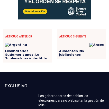
ARTÍCULO ANTERIOR
ARTÍCULO SIGUIENTE
Eliminatorias
Aumentan las
Sudamericanas: La
jubilaciones
Scaloneta es imbatible
EXCLUSIVO
Los gobernadores desdoblan las
elecciones para no plebiscitar la gestión de
Milei