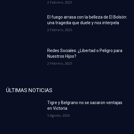
2 Febrero, 2025
El fuego arrasa con la belleza de El Bolsón:
una tragedia que duele y nos interpela
2 Febrero, 2025
Redes Sociales: ¿Libertad o Peligro para
Nuestros Hijos?
2 Febrero, 2025
ÚLTIMAS NOTICIAS
Tigre y Belgrano no se sacaron ventajas
en Victoria
5 Agosto, 2026