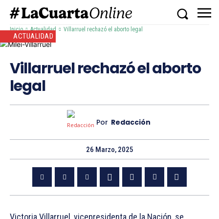
Inicio
Actualidad
Villarruel rechazó el aborto legal
ACTUALIDAD
Villarruel rechazó el aborto
legal
Por
Redacción
26 Marzo, 2025
Victoria Villarruel, vicepresidenta de la Nación, se