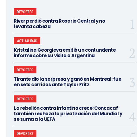
DEPORTES
River perdió contra Rosario Central y no
levanta cabeza
ACTUALIDAD
Kristalina Georgieva emitió un contundente
informe sobre su visita a Argentina
DEPORTES
Tirante dio la sorpresa y ganó en Montreal: fue
en sets corridos ante Taylor Fritz
DEPORTES
La rebelión contra Infantino crece: Concacaf
también rechaza la privatización del Mundial y
se suma a la UEFA
DEPORTES