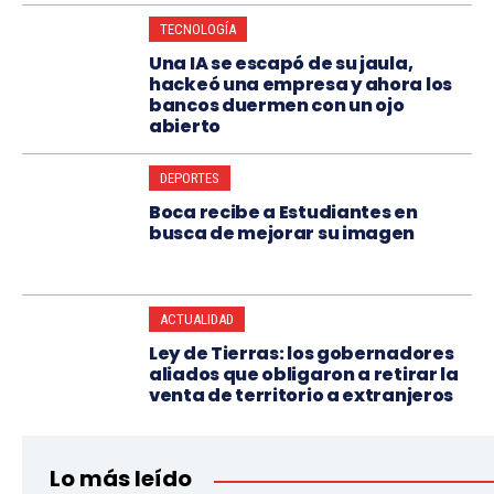
TECNOLOGÍA
Una IA se escapó de su jaula,
hackeó una empresa y ahora los
bancos duermen con un ojo
abierto
DEPORTES
Boca recibe a Estudiantes en
busca de mejorar su imagen
ACTUALIDAD
Ley de Tierras: los gobernadores
aliados que obligaron a retirar la
venta de territorio a extranjeros
Lo más leído