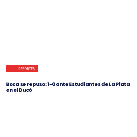
DEPORTES
Boca se repuso: 1-0 ante Estudiantes de La Plata
en el Ducó