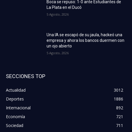
Boca se repuso: 1-0 ante Estudiantes de
La Plata en el Ducó
5 Agosto, 2026
Una IA se escapó de su jaula, hackeó una
empresa y ahora los bancos duermen con
un ojo abierto
5 Agosto, 2026
SECCIONES TOP
Actualidad
3012
Deportes
1886
Internacional
892
Economía
721
Sociedad
711