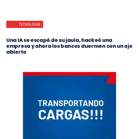
TECNOLOGÍA
Una IA se escapó de su jaula, hackeó una
empresa y ahora los bancos duermen con un ojo
abierto