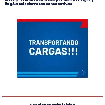
llegó a seis derrotas consecutivas