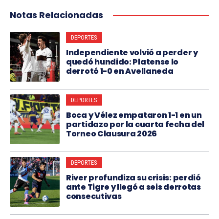
Notas Relacionadas
DEPORTES
Independiente volvió a perder y
quedó hundido: Platense lo
derrotó 1-0 en Avellaneda
DEPORTES
Boca y Vélez empataron 1-1 en un
partidazo por la cuarta fecha del
Torneo Clausura 2026
DEPORTES
River profundiza su crisis: perdió
ante Tigre y llegó a seis derrotas
consecutivas