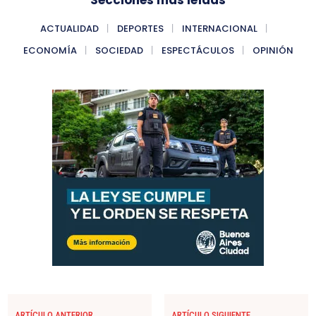
Secciones más leídas
ACTUALIDAD
DEPORTES
INTERNACIONAL
ECONOMÍA
SOCIEDAD
ESPECTÁCULOS
OPINIÓN
ARTÍCULO ANTERIOR
ARTÍCULO SIGUIENTE