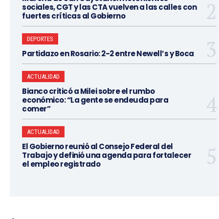
sociales, CGT y las CTA vuelven a las calles con
fuertes críticas al Gobierno
DEPORTES
Partidazo en Rosario: 2-2 entre Newell’s y Boca
ACTUALIDAD
Bianco criticó a Milei sobre el rumbo
económico: “La gente se endeuda para
comer”
ACTUALIDAD
El Gobierno reunió al Consejo Federal del
Trabajo y definió una agenda para fortalecer
el empleo registrado