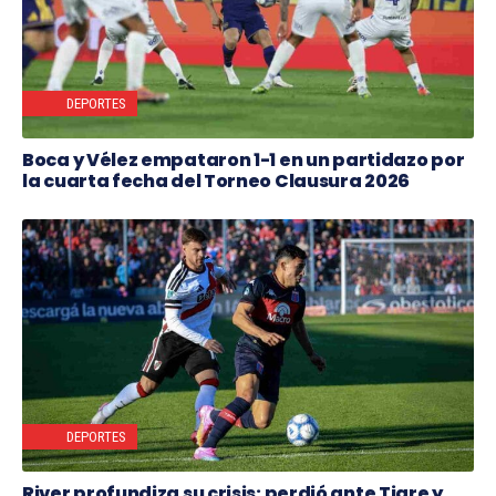
DEPORTES
Boca y Vélez empataron 1-1 en un partidazo por
la cuarta fecha del Torneo Clausura 2026
DEPORTES
River profundiza su crisis: perdió ante Tigre y