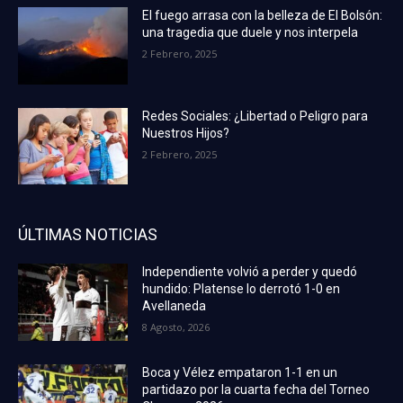
El fuego arrasa con la belleza de El Bolsón:
una tragedia que duele y nos interpela
2 Febrero, 2025
Redes Sociales: ¿Libertad o Peligro para
Nuestros Hijos?
2 Febrero, 2025
ÚLTIMAS NOTICIAS
Independiente volvió a perder y quedó
hundido: Platense lo derrotó 1-0 en
Avellaneda
8 Agosto, 2026
Boca y Vélez empataron 1-1 en un
partidazo por la cuarta fecha del Torneo