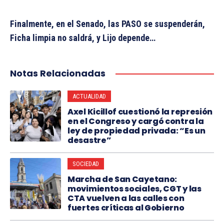
Finalmente, en el Senado, las PASO se suspenderán,
Ficha limpia no saldrá, y Lijo depende…
Notas Relacionadas
ACTUALIDAD
Axel Kicillof cuestionó la represión
en el Congreso y cargó contra la
ley de propiedad privada: “Es un
desastre”
SOCIEDAD
Marcha de San Cayetano:
movimientos sociales, CGT y las
CTA vuelven a las calles con
fuertes críticas al Gobierno