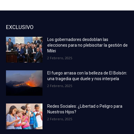
EXCLUSIVO
Los gobernadores desdoblan las
elecciones para no plebiscitar la gestión de
Milei
2 Febrero, 2025
El fuego arrasa con la belleza de El Bolsón:
una tragedia que duele y nos interpela
2 Febrero, 2025
Redes Sociales: ¿Libertad o Peligro para
Nuestros Hijos?
2 Febrero, 2025