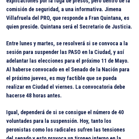
explicaciones por la fuga de presos, pero dentro de la
comisión de seguridad, a una informativa. Jimena
Villafruela del PRO, que responde a Fran Quintana, es
quien preside. Quintana será el Secretario de Justicia.
Entre lunes y martes, se resolverá si se convoca a la
sesión para suspender las PASO en la Ciudad, y así
adelantar las elecciones para el próximo 11 de Mayo.
Al haberse convocado en el Senado de la Nación para
el próximo jueves, es muy factible que se pueda
realizar en Ciudad el viernes. La convocatoria debe
hacerse 48 horas antes.
Igual, dependerá de si se consigue el número de 40
voluntades para la suspensión. Hoy, tanto los
peronistas como los radicales sufren las tensiones
del senado y esto provoca un tironeo interno en la