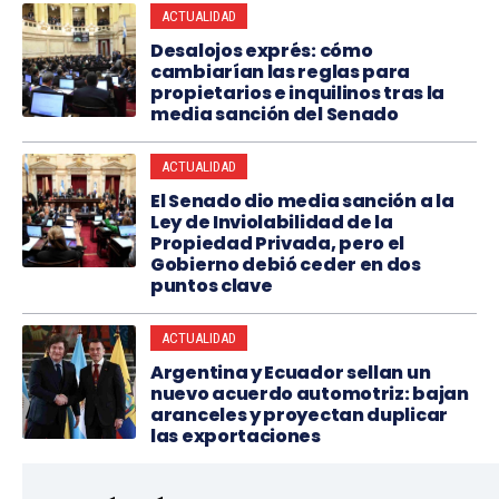
ACTUALIDAD
Desalojos exprés: cómo
cambiarían las reglas para
propietarios e inquilinos tras la
media sanción del Senado
ACTUALIDAD
El Senado dio media sanción a la
Ley de Inviolabilidad de la
Propiedad Privada, pero el
Gobierno debió ceder en dos
puntos clave
ACTUALIDAD
Argentina y Ecuador sellan un
nuevo acuerdo automotriz: bajan
aranceles y proyectan duplicar
las exportaciones