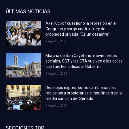
ÚLTIMAS NOTICIAS
Axel Kicillof cuestionó la represión en el
Congreso y cargó contra la ley de
propiedad privada: “Es un desastre”
7 Agosto, 2026
Marcha de San Cayetano: movimientos
sociales, CGT y las CTA vuelven a las calles
con fuertes críticas al Gobierno
7 Agosto, 2026
Desalojos exprés: cómo cambiarían las
reglas para propietarios e inquilinos tras la
media sanción del Senado
7 Agosto, 2026
SECCIONES TOP