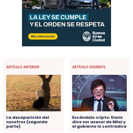
ARTÍCULO ANTERIOR
ARTÍCULO SIGUIENTE
La desaparición del
Escándalo cripto: Davis
nosotros (segunda
dice ser asesor de Milei y
parte)
el gobierno lo contradice