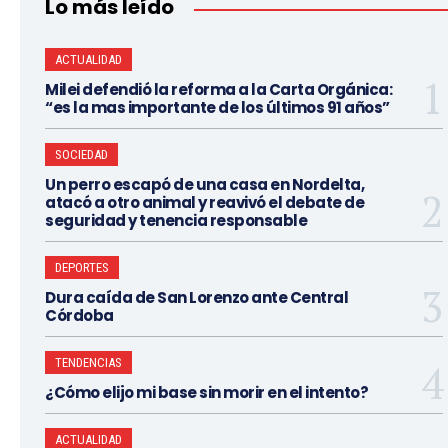
Lo más leído
ACTUALIDAD
Milei defendió la reforma a la Carta Orgánica:
“es la mas importante de los últimos 91 años”
SOCIEDAD
Un perro escapó de una casa en Nordelta,
atacó a otro animal y reavivó el debate de
seguridad y tenencia responsable
DEPORTES
Dura caída de San Lorenzo ante Central
Córdoba
TENDENCIAS
¿Cómo elijo mi base sin morir en el intento?
ACTUALIDAD