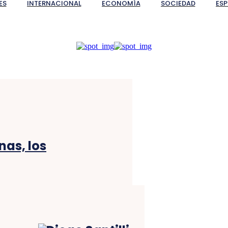
ES
INTERNACIONAL
ECONOMÍA
SOCIEDAD
ES
nas, los