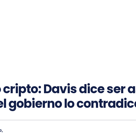
cripto: Davis dice ser 
 el gobierno lo contradic
o,