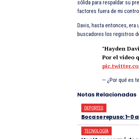
sólida para respaldar su pr
factores fuera de mi control
Davis, hasta entonces, era
buscadores los registros de
"Hayden Davi
Por el video 
pic.twitter
— ¿Por qué es 
Notas Relacionadas
DEPORTES
Boca se repuso: 1-0 a
TECNOLOGÍA