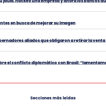
su jaula, hackeó una empresa y ahora los bancos 
antes en busca de mejorar su imagen
obernadores aliados que obligaron a retirar la venta 
bre el conflicto diplomático con Brasil: “lamenta
Secciones más leídas