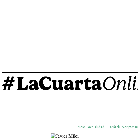
Actualidad
Deportes
Economía
Es
Inicio
Actualidad
Escándalo cripto: Da