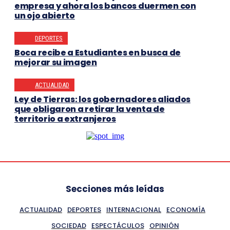
empresa y ahora los bancos duermen con
un ojo abierto
DEPORTES
Boca recibe a Estudiantes en busca de
mejorar su imagen
ACTUALIDAD
Ley de Tierras: los gobernadores aliados
que obligaron a retirar la venta de
territorio a extranjeros
Secciones más leídas
ACTUALIDAD
DEPORTES
INTERNACIONAL
ECONOMÍA
SOCIEDAD
ESPECTÁCULOS
OPINIÓN