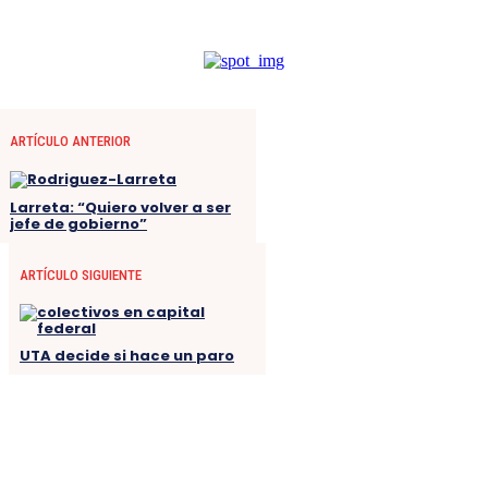
ARTÍCULO ANTERIOR
Larreta: “Quiero volver a ser
jefe de gobierno”
ARTÍCULO SIGUIENTE
UTA decide si hace un paro
EXCLUSIVO