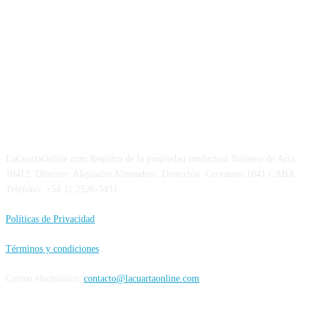
NOSOTROS
LaCuartaOnline.com Registro de la propiedad intelectual Número de Acta
10412. Director: Alejandro Almendros. Dirección: Cervantes 1041 CABA.
Teléfono: +54 11 2526-3431
Políticas de Privacidad
Términos y condiciones
Correo electrónico:
contacto@lacuartaonline.com