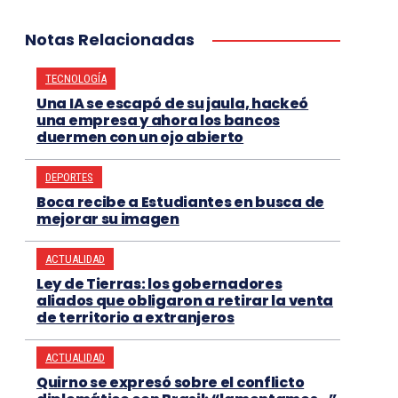
Notas Relacionadas
TECNOLOGÍA
Una IA se escapó de su jaula, hackeó
una empresa y ahora los bancos
duermen con un ojo abierto
DEPORTES
Boca recibe a Estudiantes en busca de
mejorar su imagen
ACTUALIDAD
Ley de Tierras: los gobernadores
aliados que obligaron a retirar la venta
de territorio a extranjeros
ACTUALIDAD
Quirno se expresó sobre el conflicto