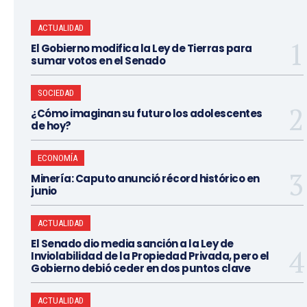
ACTUALIDAD
El Gobierno modifica la Ley de Tierras para
sumar votos en el Senado
SOCIEDAD
¿Cómo imaginan su futuro los adolescentes
de hoy?
ECONOMÍA
Minería: Caputo anunció récord histórico en
junio
ACTUALIDAD
El Senado dio media sanción a la Ley de
Inviolabilidad de la Propiedad Privada, pero el
Gobierno debió ceder en dos puntos clave
ACTUALIDAD