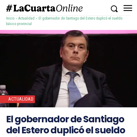
Inicio
Actualidad
El gobernador de Santiago del Estero duplicó el sueldo
básico provincial
ACTUALIDAD
El gobernador de Santiago
del Estero duplicó el sueldo