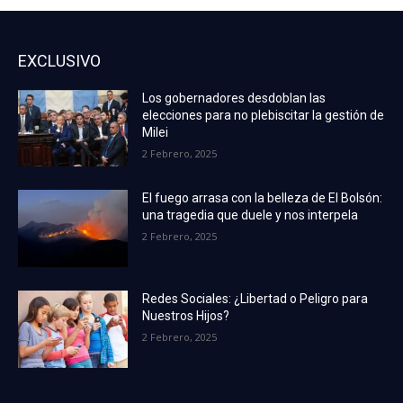
EXCLUSIVO
Los gobernadores desdoblan las
elecciones para no plebiscitar la gestión de
Milei
2 Febrero, 2025
El fuego arrasa con la belleza de El Bolsón:
una tragedia que duele y nos interpela
2 Febrero, 2025
Redes Sociales: ¿Libertad o Peligro para
Nuestros Hijos?
2 Febrero, 2025