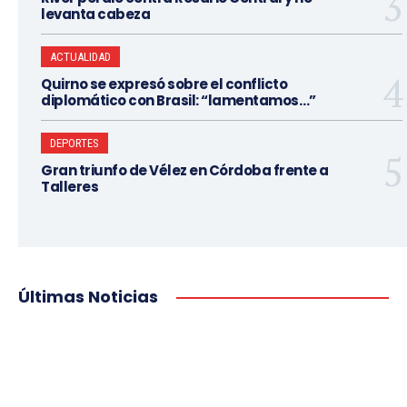
levanta cabeza
ACTUALIDAD
Quirno se expresó sobre el conflicto
diplomático con Brasil: “lamentamos…”
DEPORTES
Gran triunfo de Vélez en Córdoba frente a
Talleres
Últimas Noticias