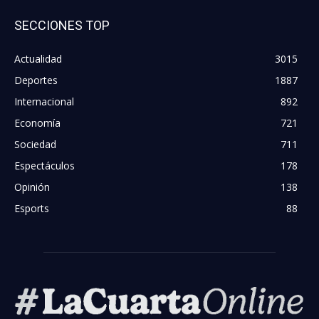
SECCIONES TOP
Actualidad
3015
Deportes
1887
Internacional
892
Economía
721
Sociedad
711
Espectáculos
178
Opinión
138
Esports
88