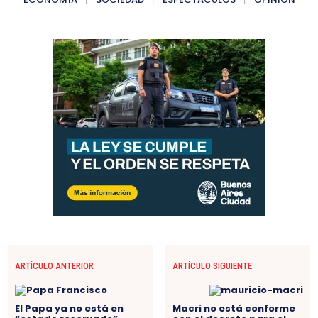
ARTÍCULO ANTERIOR
ARTÍCULO SIGUIENTE
El Papa ya no está en
Macri no está conforme