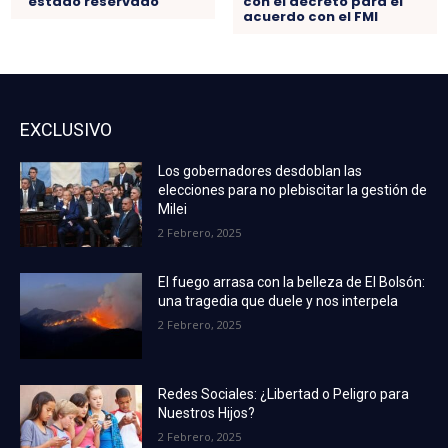
“estado reservado”
con el decreto para el
acuerdo con el FMI
EXCLUSIVO
Los gobernadores desdoblan las
elecciones para no plebiscitar la gestión de
Milei
2 Febrero, 2025
El fuego arrasa con la belleza de El Bolsón:
una tragedia que duele y nos interpela
2 Febrero, 2025
Redes Sociales: ¿Libertad o Peligro para
Nuestros Hijos?
2 Febrero, 2025