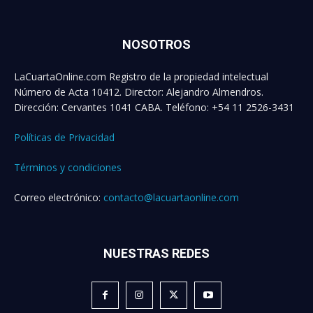
NOSOTROS
LaCuartaOnline.com Registro de la propiedad intelectual
Número de Acta 10412. Director: Alejandro Almendros.
Dirección: Cervantes 1041 CABA. Teléfono: +54 11 2526-3431
Políticas de Privacidad
Términos y condiciones
Correo electrónico:
contacto@lacuartaonline.com
NUESTRAS REDES