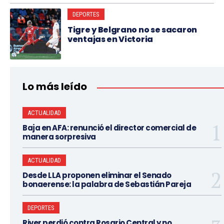
DEPORTES
Tigre y Belgrano no se sacaron
ventajas en Victoria
Lo más leído
ACTUALIDAD
Baja en AFA: renunció el director comercial de
manera sorpresiva
ACTUALIDAD
Desde LLA proponen eliminar el Senado
bonaerense: la palabra de Sebastián Pareja
DEPORTES
River perdió contra Rosario Central y no