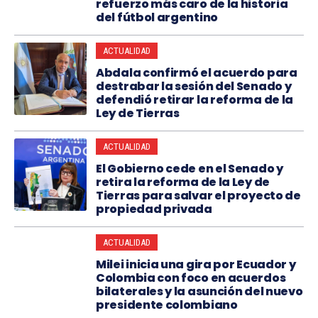
refuerzo más caro de la historia
del fútbol argentino
ACTUALIDAD
Abdala confirmó el acuerdo para
destrabar la sesión del Senado y
defendió retirar la reforma de la
Ley de Tierras
ACTUALIDAD
El Gobierno cede en el Senado y
retira la reforma de la Ley de
Tierras para salvar el proyecto de
propiedad privada
ACTUALIDAD
Milei inicia una gira por Ecuador y
Colombia con foco en acuerdos
bilaterales y la asunción del nuevo
presidente colombiano