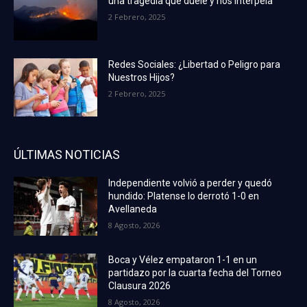
una tragedia que duele y nos interpela
2 Febrero, 2025
Redes Sociales: ¿Libertad o Peligro para
Nuestros Hijos?
2 Febrero, 2025
ÚLTIMAS NOTICIAS
Independiente volvió a perder y quedó
hundido: Platense lo derrotó 1-0 en
Avellaneda
8 Agosto, 2026
Boca y Vélez empataron 1-1 en un
partidazo por la cuarta fecha del Torneo
Clausura 2026
8 Agosto, 2026