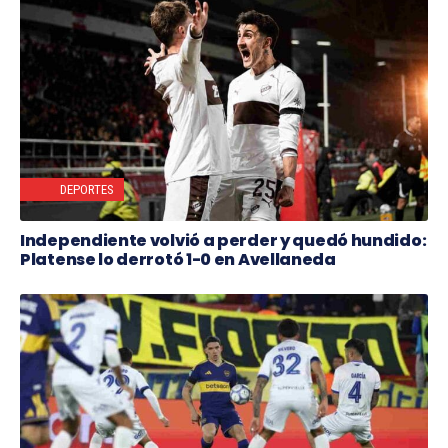
DEPORTES
Independiente volvió a perder y quedó hundido:
Platense lo derrotó 1-0 en Avellaneda