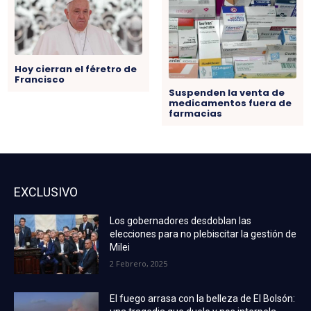
Hoy cierran el féretro de
Francisco
Suspenden la venta de
medicamentos fuera de
farmacias
EXCLUSIVO
Los gobernadores desdoblan las
elecciones para no plebiscitar la gestión de
Milei
2 Febrero, 2025
El fuego arrasa con la belleza de El Bolsón: