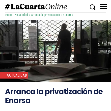
Inicio
Actualidad
Arranca la privatización de Enarsa
ACTUALIDAD
Arranca la privatización de
Enarsa