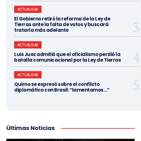
ACTUALIDAD
El Gobierno retiró la reforma de la Ley de
Tierras ante la falta de votos y buscará
tratarla más adelante
ACTUALIDAD
Luis Juez admitió que el oficialismo perdió la
batalla comunicacional por la Ley de Tierras
ACTUALIDAD
Quirno se expresó sobre el conflicto
diplomático con Brasil: “lamentamos…”
Últimas Noticias