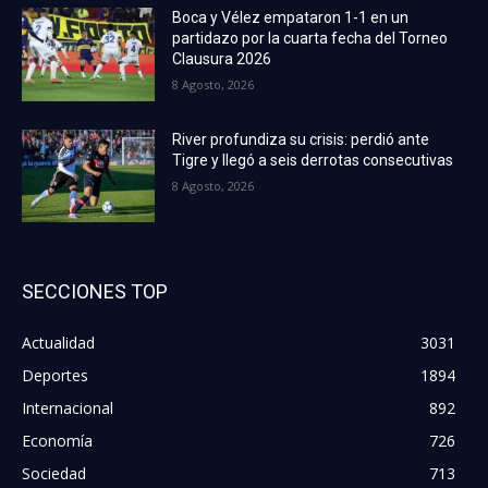
Boca y Vélez empataron 1-1 en un
partidazo por la cuarta fecha del Torneo
Clausura 2026
8 Agosto, 2026
River profundiza su crisis: perdió ante
Tigre y llegó a seis derrotas consecutivas
8 Agosto, 2026
SECCIONES TOP
Actualidad
3031
Deportes
1894
Internacional
892
Economía
726
Sociedad
713