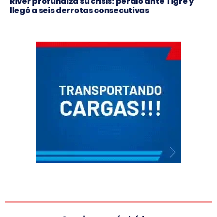
River profundiza su crisis: perdió ante Tigre y
llegó a seis derrotas consecutivas