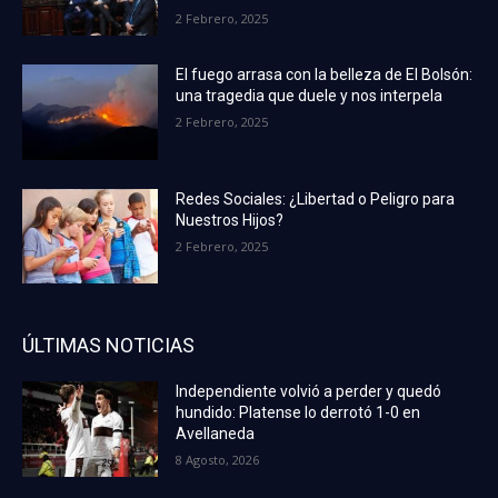
2 Febrero, 2025
El fuego arrasa con la belleza de El Bolsón:
una tragedia que duele y nos interpela
2 Febrero, 2025
Redes Sociales: ¿Libertad o Peligro para
Nuestros Hijos?
2 Febrero, 2025
ÚLTIMAS NOTICIAS
Independiente volvió a perder y quedó
hundido: Platense lo derrotó 1-0 en
Avellaneda
8 Agosto, 2026