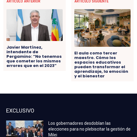
ARTÍCULO ANTERIOR
ARTÍCULO SIGUIENTE
Javier Martínez,
intendente de
El aula como tercer
Pergamino: “No tenemos
maestro. Cómo los
que cometer los mismos
espacios educativos
errores que en el 2023”
pueden transformar el
aprendizaje, la emoción
y el bienestar
EXCLUSIVO
Los gobernadores desdoblan las
elecciones para no plebiscitar la gestión de
Milei