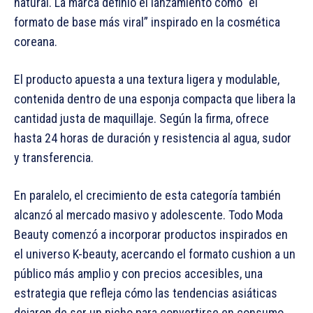
natural. La marca definió el lanzamiento como “el
formato de base más viral” inspirado en la cosmética
coreana.
El producto apuesta a una textura ligera y modulable,
contenida dentro de una esponja compacta que libera la
cantidad justa de maquillaje. Según la firma, ofrece
hasta 24 horas de duración y resistencia al agua, sudor
y transferencia.
En paralelo, el crecimiento de esta categoría también
alcanzó al mercado masivo y adolescente. Todo Moda
Beauty comenzó a incorporar productos inspirados en
el universo K-beauty, acercando el formato cushion a un
público más amplio y con precios accesibles, una
estrategia que refleja cómo las tendencias asiáticas
dejaron de ser un nicho para convertirse en consumo