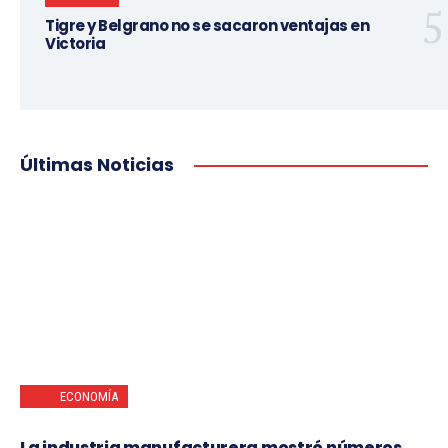
Tigre y Belgrano no se sacaron ventajas en
Victoria
Últimas Noticias
ECONOMÍA
La industria manufacturera mostró números