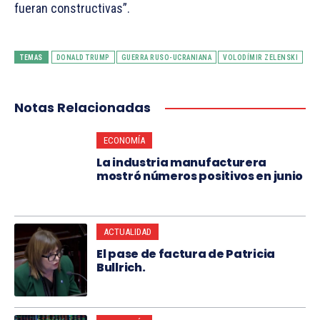
fueran constructivas”.
TEMAS
DONALD TRUMP
GUERRA RUSO-UCRANIANA
VOLODÍMIR ZELENSKI
Notas Relacionadas
ECONOMÍA
La industria manufacturera
mostró números positivos en junio
ACTUALIDAD
El pase de factura de Patricia
Bullrich.