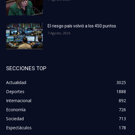
El riesgo país volvió a los 450 puntos.
7 Agosto, 2026
SECCIONES TOP
Actualidad
3025
Deportes
1888
Internacional
892
Economía
726
Sociedad
713
Espectáculos
178