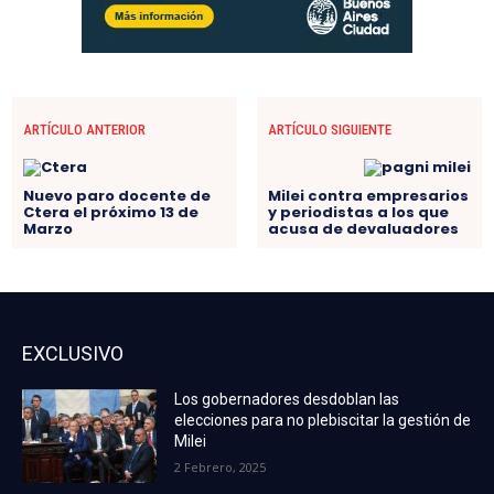
ARTÍCULO ANTERIOR
ARTÍCULO SIGUIENTE
Nuevo paro docente de
Milei contra empresarios
Ctera el próximo 13 de
y periodistas a los que
Marzo
acusa de devaluadores
EXCLUSIVO
Los gobernadores desdoblan las
elecciones para no plebiscitar la gestión de
Milei
2 Febrero, 2025