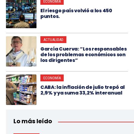
ECONOMÍA
El riesgo país volvió a los 450
puntos.
ACTUALIDAD
García Cuerva: “Los responsables
de los problemas económicos son
los dirigentes”
ECONOMÍA
CABA: la inflación de julio trepó al
2,9% y ya suma 33,2% interanual
Lo más leído