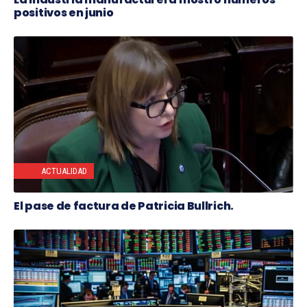
positivos en junio
ACTUALIDAD
El pase de factura de Patricia Bullrich.