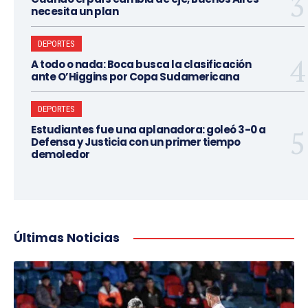
necesita un plan
DEPORTES
A todo o nada: Boca busca la clasificación
ante O’Higgins por Copa Sudamericana
DEPORTES
Estudiantes fue una aplanadora: goleó 3-0 a
Defensa y Justicia con un primer tiempo
demoledor
Últimas Noticias