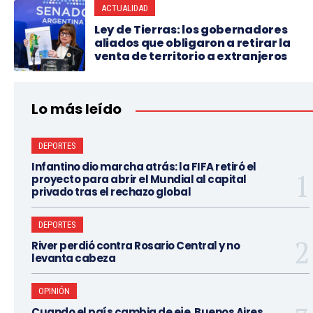
ACTUALIDAD
Ley de Tierras: los gobernadores
aliados que obligaron a retirar la
venta de territorio a extranjeros
Lo más leído
DEPORTES
Infantino dio marcha atrás: la FIFA retiró el
proyecto para abrir el Mundial al capital
privado tras el rechazo global
DEPORTES
River perdió contra Rosario Central y no
levanta cabeza
OPINIÓN
Cuando el país cambia de eje, Buenos Aires