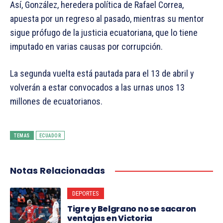
Así, González, heredera política de Rafael Correa,
apuesta por un regreso al pasado, mientras su mentor
sigue prófugo de la justicia ecuatoriana, que lo tiene
imputado en varias causas por corrupción.
La segunda vuelta está pautada para el 13 de abril y
volverán a estar convocados a las urnas unos 13
millones de ecuatorianos.
TEMAS
ECUADOR
Notas Relacionadas
DEPORTES
Tigre y Belgrano no se sacaron
ventajas en Victoria