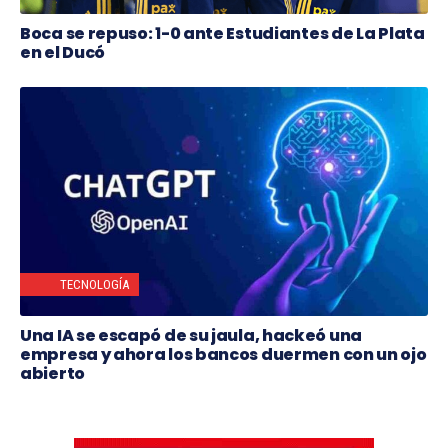
Boca se repuso: 1-0 ante Estudiantes de La Plata
en el Ducó
TECNOLOGÍA
Una IA se escapó de su jaula, hackeó una
empresa y ahora los bancos duermen con un ojo
abierto