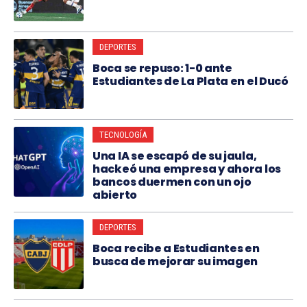
DEPORTES
Boca se repuso: 1-0 ante
Estudiantes de La Plata en el Ducó
TECNOLOGÍA
Una IA se escapó de su jaula,
hackeó una empresa y ahora los
bancos duermen con un ojo
abierto
DEPORTES
Boca recibe a Estudiantes en
busca de mejorar su imagen