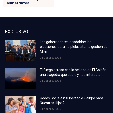
Deliberantes
EXCLUSIVO
Los gobernadores desdoblan las
elecciones para no plebiscitar la gestión de
Milei
2 Febrero, 2025
El fuego arrasa con la belleza de El Bolsón:
una tragedia que duele y nos interpela
2 Febrero, 2025
Redes Sociales: ¿Libertad o Peligro para
Nuestros Hijos?
2 Febrero, 2025