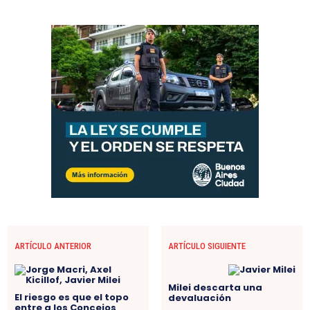
ARTÍCULO ANTERIOR
ARTÍCULO SIGUIENTE
Milei descarta una
El riesgo es que el topo
devaluación
entre a los Concejos