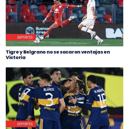
DEPORTES
Tigre y Belgrano no se sacaron ventajas en
Victoria
DEPORTES