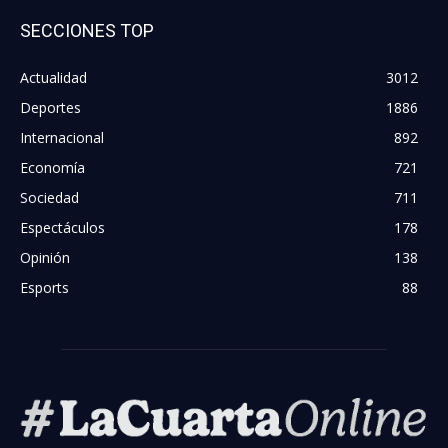
SECCIONES TOP
Actualidad
3012
Deportes
1886
Internacional
892
Economía
721
Sociedad
711
Espectáculos
178
Opinión
138
Esports
88