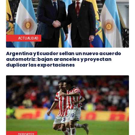
ACTUALIDAD
Argentina y Ecuador sellan un nuevo acuerdo
automotriz: bajan aranceles y proyectan
duplicar las exportaciones
DEPORTES