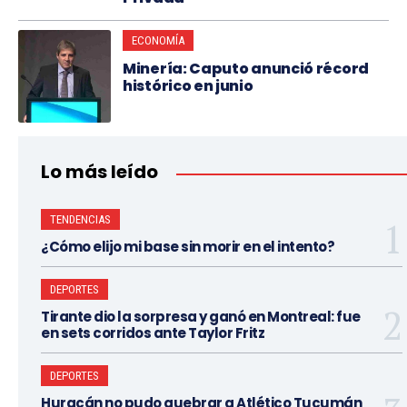
ECONOMÍA
Minería: Caputo anunció récord
histórico en junio
Lo más leído
TENDENCIAS
¿Cómo elijo mi base sin morir en el intento?
DEPORTES
Tirante dio la sorpresa y ganó en Montreal: fue
en sets corridos ante Taylor Fritz
DEPORTES
Huracán no pudo quebrar a Atlético Tucumán