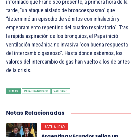
informado que Francisco presentó, a primera hora de la
tarde, “un ataque aislado de broncoespasmo” que
“determinó un episodio de vómitos con inhalación y
empeoramiento repentino del cuadro respiratorio”. Tras
la rápida aspiración de los bronquios, el Papa inició
ventilación mecánica no invasiva “con buena respuesta
del intercambio gaseoso”. Hasta donde sabemos, los
valores del intercambio de gas han vuelto a los de antes
de la crisis.
TEMAS
PAPA FRANCISCO
VATICANO
Notas Relacionadas
ACTUALIDAD
Argentina y Ecuador sellan un