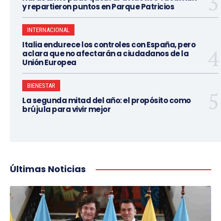
y repartieron puntos en Parque Patricios
INTERNACIONAL
Italia endurece los controles con España, pero
aclara que no afectarán a ciudadanos de la
Unión Europea
BIENESTAR
La segunda mitad del año: el propósito como
brújula para vivir mejor
Últimas Noticias