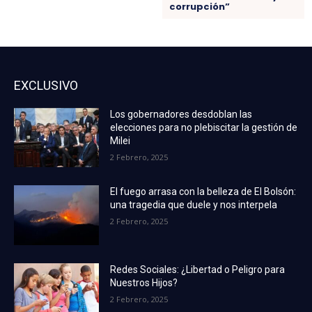
corrupción”
EXCLUSIVO
Los gobernadores desdoblan las
elecciones para no plebiscitar la gestión de
Milei
2 Febrero, 2025
El fuego arrasa con la belleza de El Bolsón:
una tragedia que duele y nos interpela
2 Febrero, 2025
Redes Sociales: ¿Libertad o Peligro para
Nuestros Hijos?
2 Febrero, 2025