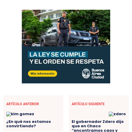
ARTÍCULO ANTERIOR
ARTÍCULO SIGUIENTE
¿En qué nos estamos
El gobernador Zdero dijo
convirtiendo?
que en Chaco
“encontramos caos y