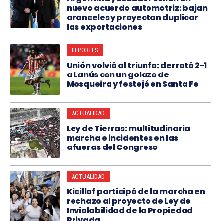
nuevo acuerdo automotriz: bajan
aranceles y proyectan duplicar
las exportaciones
DEPORTES
Unión volvió al triunfo: derrotó 2-1
a Lanús con un golazo de
Mosqueira y festejó en Santa Fe
ACTUALIDAD
Ley de Tierras: multitudinaria
marcha e incidentes en las
afueras del Congreso
ACTUALIDAD
Kicillof participó de la marcha en
rechazo al proyecto de Ley de
Inviolabilidad de la Propiedad
Privada