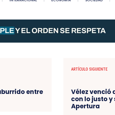
INTERNACIONAL
ECONOMÍA
SOCIEDAD
ARTÍCULO SIGUIENTE
burrido entre
Vélez venció 
con lo justo y
Apertura