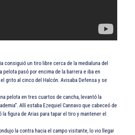
consiguió un tiro libre cerca de la medialuna del
La pelota pasó por encima de la barrera e iba en
 el grito al cinco del Halcón. Avisaba Defensa y se
una pelota en tres cuartos de cancha, levantó la
Academia”. Allí estaba Ezequiel Cannavo que cabeceó de
la figura de Arias para tapar el tiro y mantener el
dujo la contra hacia el campo visitante, lo vio llegar