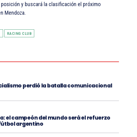
posición y buscará la clasificación el próximo
 en Mendoza.
A
RACING CLUB
icialismo perdió la batalla comunicacional
a: el campeón del mundo será el refuerzo
 fútbol argentino