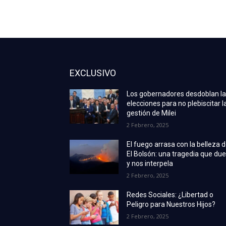
EXCLUSIVO
Los gobernadores desdoblan l
elecciones para no plebiscitar l
gestión de Milei
2 Febrero, 2025
El fuego arrasa con la belleza 
El Bolsón: una tragedia que due
y nos interpela
2 Febrero, 2025
Redes Sociales: ¿Libertad o
Peligro para Nuestros Hijos?
2 Febrero, 2025