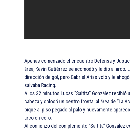
Apenas comenzado el encuentro Defensa y Justicia 
área, Kevin Gutiérrez se acomodó y le dio al arco. 
dirección de gol, pero Gabriel Arias voló y le ahogó
salvaba Racing.
A los 32 minutos Lucas “Saltita” González recibió 
cabeza y colocó un centro frontal al área de “La 
pique al piso pegado al palo y nuevamente apareció 
arco en cero.
Al comienzo del complemento “Saltita” González con