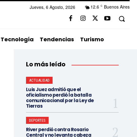
12.6
Buenos Aires
Jueves, 6 Agosto, 2026
C
Tecnología
Tendencias
Turismo
Lo más leído
ACTUALIDAD
Luis Juez admitió que el
oficialismo perdió la batalla
comunicacional por la Ley de
Tierras
DEPORTES
River perdió contra Rosario
Central y no levanta cabeza