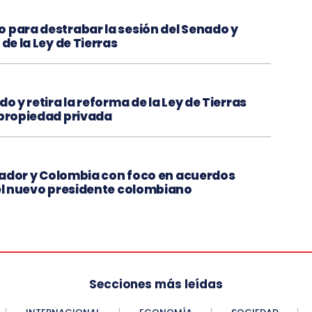
 para destrabar la sesión del Senado y
de la Ley de Tierras
o y retira la reforma de la Ley de Tierras
 propiedad privada
Ecuador y Colombia con foco en acuerdos
del nuevo presidente colombiano
Secciones más leídas