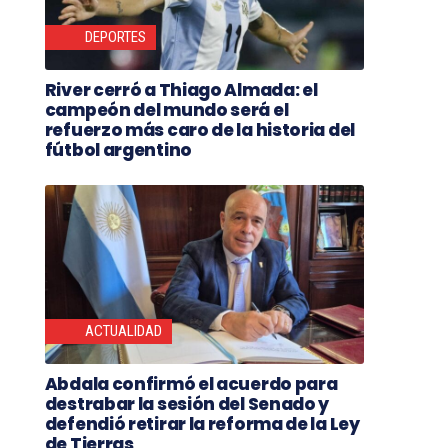
DEPORTES
River cerró a Thiago Almada: el
campeón del mundo será el
refuerzo más caro de la historia del
fútbol argentino
ACTUALIDAD
Abdala confirmó el acuerdo para
destrabar la sesión del Senado y
defendió retirar la reforma de la Ley
de Tierras