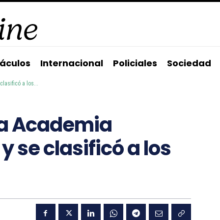
áculos
Internacional
Policiales
Sociedad
asificó a los...
La Academia
 se clasificó a los