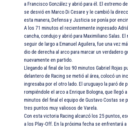
a Francisco González y abrió para él. El extremo del
se desvió en Marco Di Cesare y le cambió la direcc
esta manera, Defensa y Justicia se ponía por enci
A los 71 minutos el recientemente ingresado Adriá
cancha, condujo y abrió para Maximiliano Salas. El
seguir de largo a Emanuel Aguilera, fue una vez má
dio de derecha al arco para marcar un verdadero g
nuevamente en partido.
Llegando al final de los 90 minutos Gabriel Rojas p
delantero de Racing se metió al área, colocó un in
ingresaba por el otro lado. El uruguayo la paró de 
rompiéndole el arco a Enrique Bologna, que llegó a 
minutos del final el equipo de Gustavo Costas se 
tres puntos muy valiosos de Varela.
Con esta victoria Racing alcanzó los 25 puntos, esc
a los Play-Off. En la próxima fecha se enfrentará a