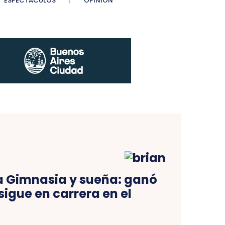
ESPECTÁCULOS
OPINIÓN
a Gimnasia y sueña: ganó
 sigue en carrera en el