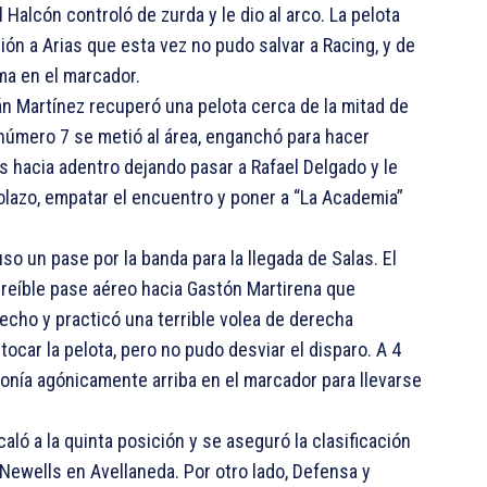
 Halcón controló de zurda y le dio al arco. La pelota
ión a Arias que esta vez no pudo salvar a Racing, y de
ma en el marcador.
n Martínez recuperó una pelota cerca de la mitad de
 número 7 se metió al área, enganchó para hacer
s hacia adentro dejando pasar a Rafael Delgado y le
olazo, empatar el encuentro y poner a “La Academia”
uso un pase por la banda para la llegada de Salas. El
creíble pase aéreo hacia Gastón Martirena que
pecho y practicó una terrible volea de derecha
tocar la pelota, pero no pudo desviar el disparo. A 4
ponía agónicamente arriba en el marcador para llevarse
aló a la quinta posición y se aseguró la clasificación
 Newells en Avellaneda. Por otro lado, Defensa y