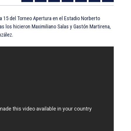
ha 15 del Torneo Apertura en el Estadio Norberto
s los hicieron Maximiliano Salas y Gastón Martirena,
nzález.