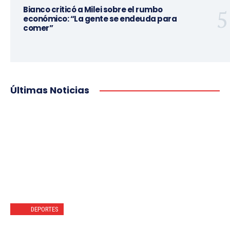
Bianco criticó a Milei sobre el rumbo
económico: “La gente se endeuda para
comer”
Últimas Noticias
DEPORTES