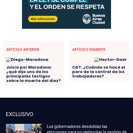
ARTÍCULO ANTERIOR
ARTÍCULO SIGUIENTE
Juicio por Maradona:
CGT: ¿Cuándo se hace el
¿qué dijo uno de los
paro de la central de los
principales testigos
trabajadores?
sobre la muerte del diez?
EXCLUSIVO
Los gobernadores desdoblan las
elecciones para no plebiscitar la gestión de