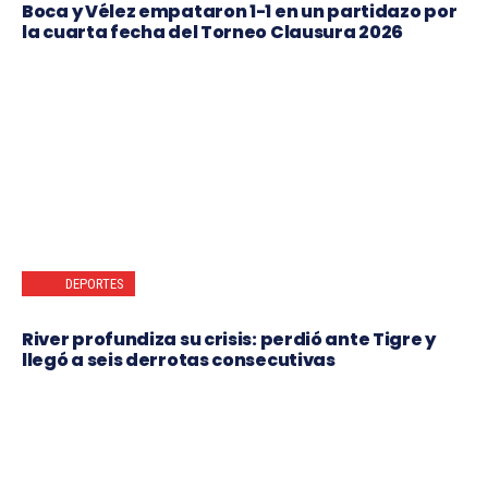
Boca y Vélez empataron 1-1 en un partidazo por
la cuarta fecha del Torneo Clausura 2026
DEPORTES
River profundiza su crisis: perdió ante Tigre y
llegó a seis derrotas consecutivas