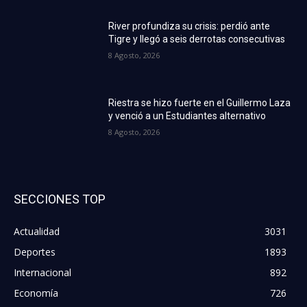
River profundiza su crisis: perdió ante
Tigre y llegó a seis derrotas consecutivas
8 Agosto, 2026
Riestra se hizo fuerte en el Guillermo Laza
y venció a un Estudiantes alternativo
8 Agosto, 2026
SECCIONES TOP
Actualidad
3031
Deportes
1893
Internacional
892
Economía
726