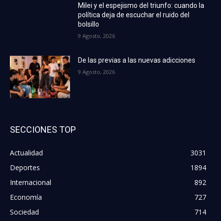
Milei y el espejismo del triunfo: cuando la
política deja de escuchar el ruido del
bolsillo
9 Agosto, 2026
De las previas a las nuevas adicciones
9 Agosto, 2026
SECCIONES TOP
Actualidad
3031
Deportes
1894
Internacional
892
Economía
727
Sociedad
714