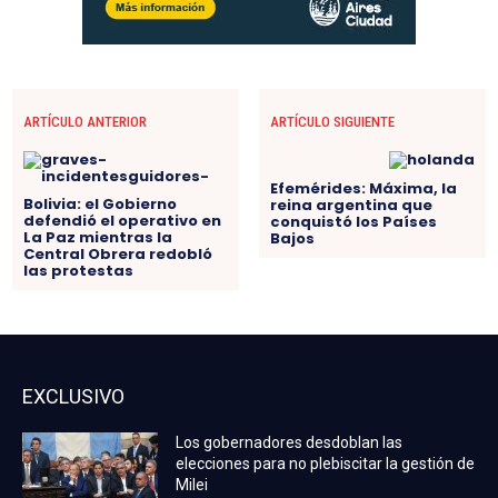
ARTÍCULO ANTERIOR
ARTÍCULO SIGUIENTE
Efemérides: Máxima, la
Bolivia: el Gobierno
reina argentina que
defendió el operativo en
conquistó los Países
La Paz mientras la
Bajos
Central Obrera redobló
las protestas
EXCLUSIVO
Los gobernadores desdoblan las
elecciones para no plebiscitar la gestión de
Milei