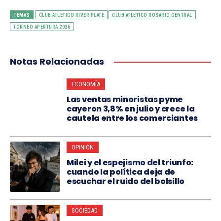
TEMAS
CLUB ATLÉTICO RIVER PLATE
CLUB ATLÉTICO ROSARIO CENTRAL
TORNEO APERTURA 2026
Notas Relacionadas
ECONOMÍA
Las ventas minoristas pyme
cayeron 3,8% en julio y crece la
cautela entre los comerciantes
OPINIÓN
Milei y el espejismo del triunfo:
cuando la política deja de
escuchar el ruido del bolsillo
SOCIEDAD