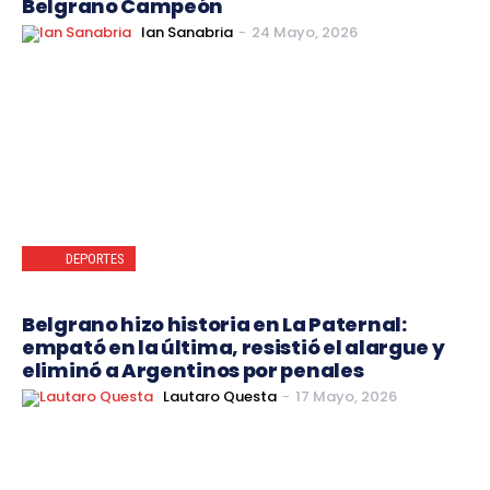
Belgrano Campeón
Ian Sanabria
-
24 Mayo, 2026
DEPORTES
Belgrano hizo historia en La Paternal:
empató en la última, resistió el alargue y
eliminó a Argentinos por penales
Lautaro Questa
-
17 Mayo, 2026