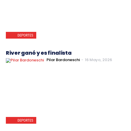
DEPORTES
River ganó y es finalista
Pilar Bardoneschi
-
16 Mayo, 2026
DEPORTES