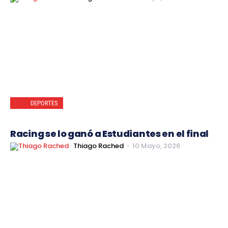
DEPORTES
Racing se lo ganó a Estudiantes en el final
Thiago Rached
-
10 Mayo, 2026