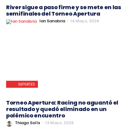
River sigue a paso firme y se mete en las
semifinales del Torneo Apertura
Ian Sanabria
-
14 Mayo, 2026
DEPORTES
Torneo Apertura: Racing no aguantó el
resultado y quedó eliminado en un
polémico encuentro
Thiago Solís
-
13 Mayo, 2026