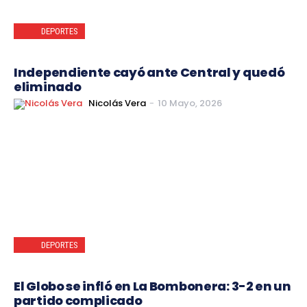
DEPORTES
Independiente cayó ante Central y quedó
eliminado
Nicolás Vera
-
10 Mayo, 2026
DEPORTES
El Globo se infló en La Bombonera: 3-2 en un
partido complicado