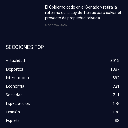
El Gobierno cede en el Senado y retira la
reforma de la Ley de Tierras para salvar el
proyecto de propiedad privada
6 Agosto, 2026
SECCIONES TOP
Actualidad
3015
Deportes
1887
Internacional
892
Economía
721
Sociedad
711
Espectáculos
178
Opinión
138
Esports
88