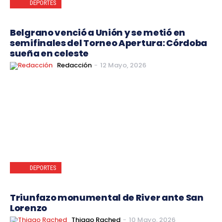
DEPORTES
Belgrano venció a Unión y se metió en
semifinales del Torneo Apertura: Córdoba
sueña en celeste
Redacción
-
12 Mayo, 2026
DEPORTES
Triunfazo monumental de River ante San
Lorenzo
Thiago Rached
-
10 Mayo, 2026