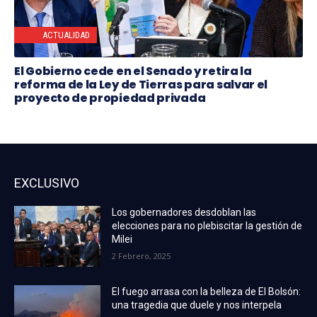
ACTUALIDAD
El Gobierno cede en el Senado y retira la
reforma de la Ley de Tierras para salvar el
proyecto de propiedad privada
EXCLUSIVO
Los gobernadores desdoblan las
elecciones para no plebiscitar la gestión de
Milei
2 Febrero, 2025
El fuego arrasa con la belleza de El Bolsón:
una tragedia que duele y nos interpela