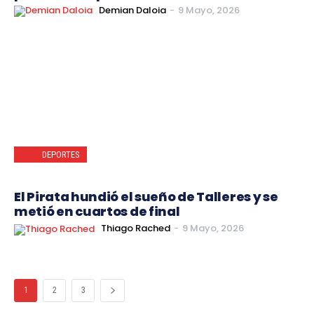
Demian Daloia
-
9 Mayo, 2026
DEPORTES
El Pirata hundió el sueño de Talleres y se
metió en cuartos de final
Thiago Rached
-
9 Mayo, 2026
1
2
3