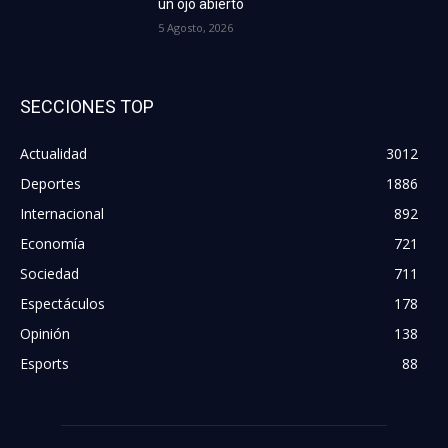
un ojo abierto
5 Agosto, 2026
SECCIONES TOP
Actualidad
3012
Deportes
1886
Internacional
892
Economía
721
Sociedad
711
Espectáculos
178
Opinión
138
Esports
88