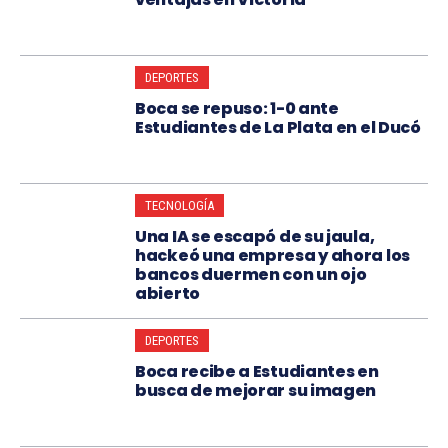
DEPORTES
Boca se repuso: 1-0 ante
Estudiantes de La Plata en el Ducó
TECNOLOGÍA
Una IA se escapó de su jaula,
hackeó una empresa y ahora los
bancos duermen con un ojo
abierto
DEPORTES
Boca recibe a Estudiantes en
busca de mejorar su imagen