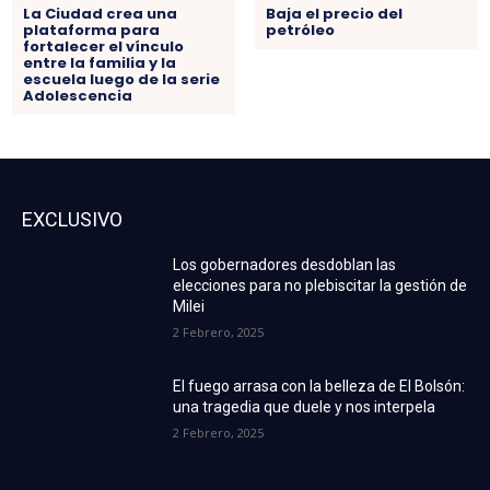
La Ciudad crea una
Baja el precio del
plataforma para
petróleo
fortalecer el vínculo
entre la familia y la
escuela luego de la serie
Adolescencia
EXCLUSIVO
Los gobernadores desdoblan las
elecciones para no plebiscitar la gestión de
Milei
2 Febrero, 2025
El fuego arrasa con la belleza de El Bolsón:
una tragedia que duele y nos interpela
2 Febrero, 2025