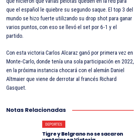
que hicieron que varias pelotas queden en la red para
que el español le quiebre su segundo saque. El top 3 del
mundo se hizo fuerte utilizando su drop shot para ganar
varios puntos, con eso se llevó el set por 6-1 y el
partido.
Con esta victoria Carlos Alcaraz ganó por primera vez en
Monte-Carlo, donde tenía una sola participación en 2022,
en la próxima instancia chocará con el alemán Daniel
Altmaier que viene de derrotar al francés Richard
Gasquet.
Notas Relacionadas
DEPORTES
Tigre y Belgrano no se sacaron
ventajas en Victoria