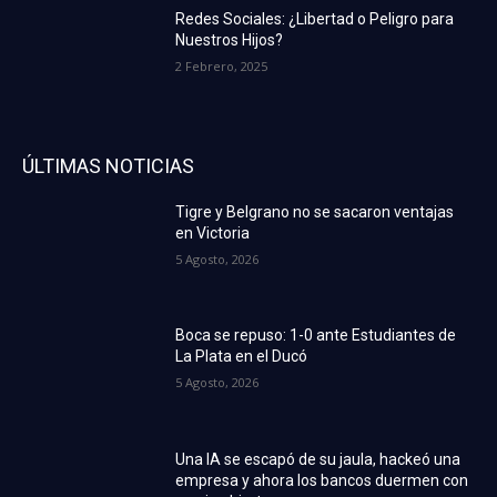
Redes Sociales: ¿Libertad o Peligro para
Nuestros Hijos?
2 Febrero, 2025
ÚLTIMAS NOTICIAS
Tigre y Belgrano no se sacaron ventajas
en Victoria
5 Agosto, 2026
Boca se repuso: 1-0 ante Estudiantes de
La Plata en el Ducó
5 Agosto, 2026
Una IA se escapó de su jaula, hackeó una
empresa y ahora los bancos duermen con