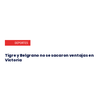
DEPORTES
Tigre y Belgrano no se sacaron ventajas en
Victoria