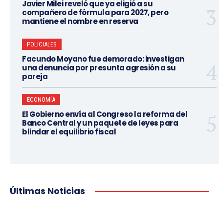
Javier Milei reveló que ya eligió a su
compañero de fórmula para 2027, pero
mantiene el nombre en reserva
POLICIALES
Facundo Moyano fue demorado: investigan
una denuncia por presunta agresión a su
pareja
ECONOMÍA
El Gobierno envía al Congreso la reforma del
Banco Central y un paquete de leyes para
blindar el equilibrio fiscal
Últimas Noticias