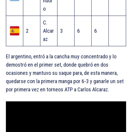
ndol
o
C.
2
Alcar
3
6
6
az
El argentino, entró a la cancha muy concentrado y lo
demostró en el primer set, donde quebró en dos
ocasiones y mantuvo su saque para, de esta manera,
quedarse con la primera manga por 6-3 y ganarle un set
por primera vez en torneos ATP a Carlos Alcaraz.