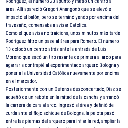
Rodríguez, el numero 23 apuntó y metió un centro al
área. Allí apareció Gregori Anangonó que se elevó e
impactó el balón, pero se terminó yendo por encima del
travesaño, comenzaba a avisar Católica.
Como el que avisa no traiciona, unos minutos más tarde
Rodríguez filtró un pase al área para Romero. El número
13 colocó un centro atrás ante la entrada de Luis
Moreno que sacó un tiro rasante de primera al arco para
agarrar a contrapié al experimentado arquero Bologna y
poner a la Universidad Católica nuevamente por encima
en el marcador.
Posteriormente con un Defensa desconcertado, Diaz se
adueñó de un rebote en la mitad de la cancha y arrancó
la carrera de cara al arco. Ingresó al área y definió de
zurda ante el flojo achique de Bologna, la pelota pasó
entre las piernas del arquero para inflar la red, ampliar la