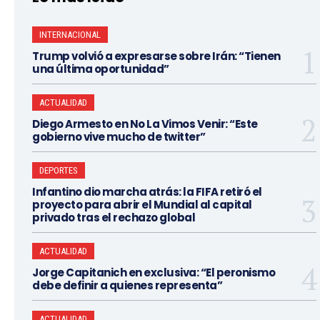
INTERNACIONAL
Trump volvió a expresarse sobre Irán: “Tienen
una última oportunidad”
ACTUALIDAD
Diego Armesto en No La Vimos Venir: “Este
gobierno vive mucho de twitter”
DEPORTES
Infantino dio marcha atrás: la FIFA retiró el
proyecto para abrir el Mundial al capital
privado tras el rechazo global
ACTUALIDAD
Jorge Capitanich en exclusiva: “El peronismo
debe definir a quienes representa”
ACTUALIDAD