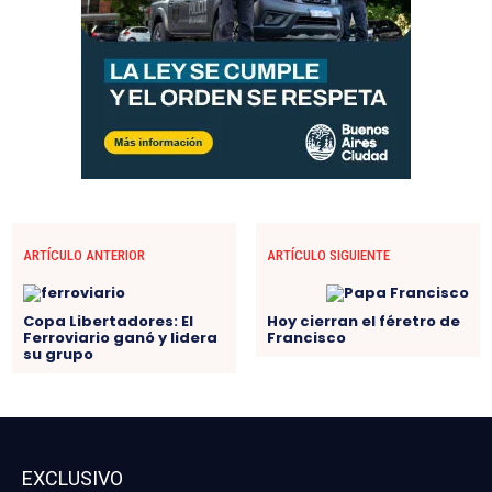
ARTÍCULO ANTERIOR
ARTÍCULO SIGUIENTE
Copa Libertadores: El
Hoy cierran el féretro de
Ferroviario ganó y lidera
Francisco
su grupo
EXCLUSIVO