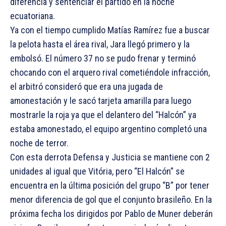
diferencia y sentenciar el partido en la noche
ecuatoriana.
Ya con el tiempo cumplido Matías Ramírez fue a buscar
la pelota hasta el área rival, Jara llegó primero y la
embolsó. El número 37 no se pudo frenar y terminó
chocando con el arquero rival cometiéndole infracción,
el arbitró consideró que era una jugada de
amonestación y le sacó tarjeta amarilla para luego
mostrarle la roja ya que el delantero del “Halcón” ya
estaba amonestado, el equipo argentino completó una
noche de terror.
Con esta derrota Defensa y Justicia se mantiene con 2
unidades al igual que Vitória, pero “El Halcón” se
encuentra en la última posición del grupo “B” por tener
menor diferencia de gol que el conjunto brasileño. En la
próxima fecha los dirigidos por Pablo de Muner deberán