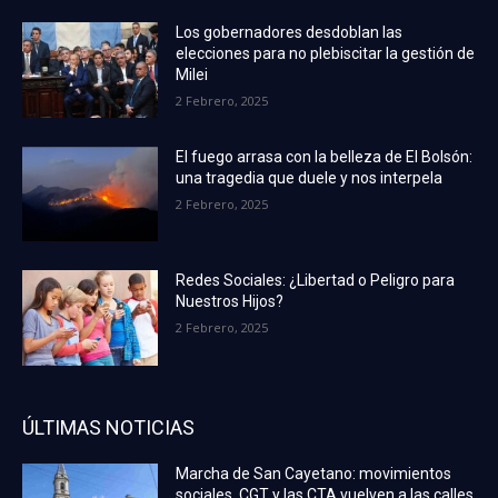
Los gobernadores desdoblan las
elecciones para no plebiscitar la gestión de
Milei
2 Febrero, 2025
El fuego arrasa con la belleza de El Bolsón:
una tragedia que duele y nos interpela
2 Febrero, 2025
Redes Sociales: ¿Libertad o Peligro para
Nuestros Hijos?
2 Febrero, 2025
ÚLTIMAS NOTICIAS
Marcha de San Cayetano: movimientos
sociales, CGT y las CTA vuelven a las calles