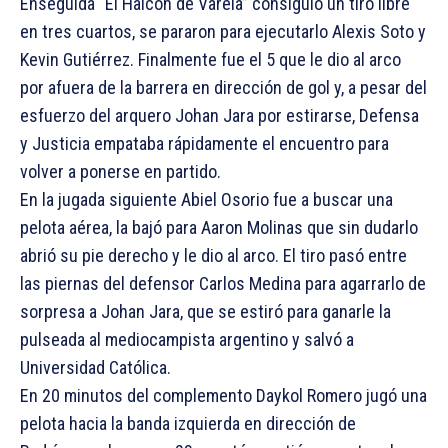
Enseguida “El Halcón de Varela” consiguió un tiro libre
en tres cuartos, se pararon para ejecutarlo Alexis Soto y
Kevin Gutiérrez. Finalmente fue el 5 que le dio al arco
por afuera de la barrera en dirección de gol y, a pesar del
esfuerzo del arquero Johan Jara por estirarse, Defensa
y Justicia empataba rápidamente el encuentro para
volver a ponerse en partido.
En la jugada siguiente Abiel Osorio fue a buscar una
pelota aérea, la bajó para Aaron Molinas que sin dudarlo
abrió su pie derecho y le dio al arco. El tiro pasó entre
las piernas del defensor Carlos Medina para agarrarlo de
sorpresa a Johan Jara, que se estiró para ganarle la
pulseada al mediocampista argentino y salvó a
Universidad Católica.
En 20 minutos del complemento Daykol Romero jugó una
pelota hacia la banda izquierda en dirección de