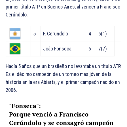
primer título ATP en Buenos Aires, al vencer a Francisco
Cerúndolo.
5
F. Cerundolo
4
6(1)
João Fonseca
6
7(7)
Hacía 5 años que un brasileño no levantaba un título ATP.
Es el décimo campeón de un torneo mas jóven de la
historia en la era Abierta, y el primer campeón nacido en
2006.
"Fonseca":
Porque venció a Francisco
Cerúndolo y se consagró campeón