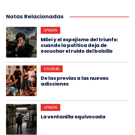
Notas Relacionadas
OPINIÓN
Milei y el espejismo del triunfo:
cuando la política deja de
escuchar el ruido del bolsillo
SOCIEDAD
De las previas a las nuevas
adicciones
OPINIÓN
La ventanilla equivocada