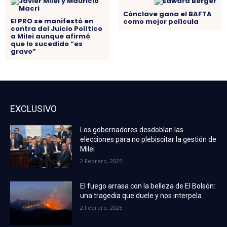
Cónclave gana el BAFTA
El PRO se manifestó en
como mejor película
contra del Juicio Político
a Milei aunque afirmó
que lo sucedido “es
grave”
EXCLUSIVO
Los gobernadores desdoblan las
elecciones para no plebiscitar la gestión de
Milei
2 Febrero, 2025
El fuego arrasa con la belleza de El Bolsón:
una tragedia que duele y nos interpela
2 Febrero, 2025