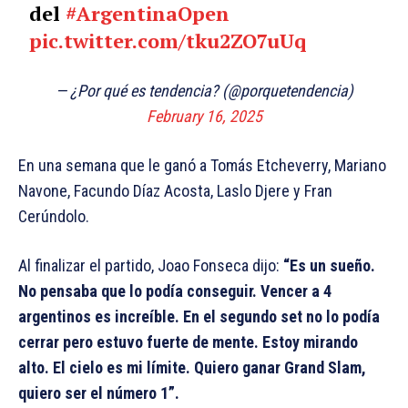
del
#ArgentinaOpen
pic.twitter.com/tku2ZO7uUq
— ¿Por qué es tendencia? (@porquetendencia)
February 16, 2025
En una semana que le ganó a Tomás Etcheverry, Mariano
Navone, Facundo Díaz Acosta, Laslo Djere y Fran
Cerúndolo.
Al finalizar el partido, Joao Fonseca dijo:
“Es un sueño.
No pensaba que lo podía conseguir. Vencer a 4
argentinos es increíble. En el segundo set no lo podía
cerrar pero estuvo fuerte de mente. Estoy mirando
alto. El cielo es mi límite. Quiero ganar Grand Slam,
quiero ser el número 1”.