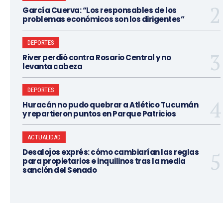
García Cuerva: “Los responsables de los
problemas económicos son los dirigentes”
DEPORTES
River perdió contra Rosario Central y no
levanta cabeza
DEPORTES
Huracán no pudo quebrar a Atlético Tucumán
y repartieron puntos en Parque Patricios
ACTUALIDAD
Desalojos exprés: cómo cambiarían las reglas
para propietarios e inquilinos tras la media
sanción del Senado