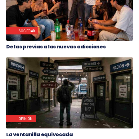
SOCIEDAD
De las previas a las nuevas adicciones
OPINIÓN
La ventanilla equivocada