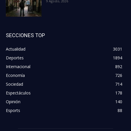
9 Agosto, 2026
SECCIONES TOP
Actualidad
3031
Deportes
1894
Internacional
892
Economía
726
Sociedad
714
Espectáculos
178
Opinión
140
Esports
88