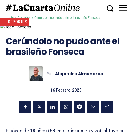
Inicio
Deportes
Cerúndolo no pudo ante el brasileño Fonseca
DEPORTES
Cerúndolo no pudo ante el
brasileño Fonseca
Por
Alejandro Almendros
16 Febrero, 2025
El jóven de 18 años (68 en el ránking en vivo), obtuvo su