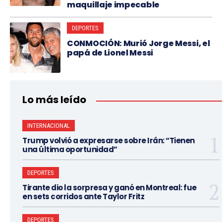
maquillaje impecable
DEPORTES
CONMOCIÓN: Murió Jorge Messi, el
papá de Lionel Messi
Lo más leído
INTERNACIONAL
Trump volvió a expresarse sobre Irán: “Tienen
una última oportunidad”
DEPORTES
Tirante dio la sorpresa y ganó en Montreal: fue
en sets corridos ante Taylor Fritz
DEPORTES