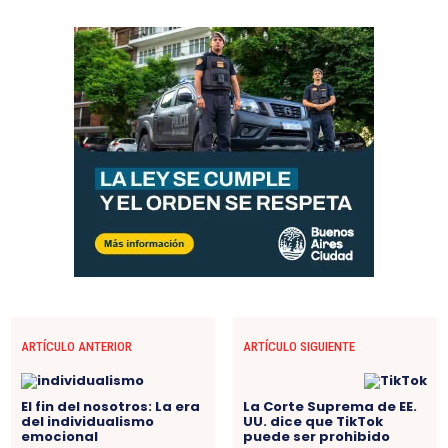
ARTÍCULO ANTERIOR
ARTÍCULO SIGUIENTE
El fin del nosotros: La era
La Corte Suprema de EE.
del individualismo
UU. dice que TikTok
emocional
puede ser prohibido