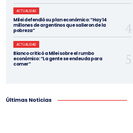
ACTUALIDAD
Milei defendió su plan económico: “Hay 14
millones de argentinos que salieron de la
pobreza”
ACTUALIDAD
Bianco criticó a Milei sobre el rumbo
económico: “La gente se endeuda para
comer”
Últimas Noticias