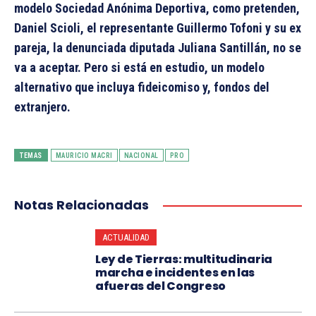
modelo Sociedad Anónima Deportiva, como pretenden,
Daniel Scioli, el representante Guillermo Tofoni y su ex
pareja, la denunciada diputada Juliana Santillán, no se
va a aceptar. Pero si está en estudio, un modelo
alternativo que incluya fideicomiso y, fondos del
extranjero.
TEMAS
MAURICIO MACRI
NACIONAL
PRO
Notas Relacionadas
ACTUALIDAD
Ley de Tierras: multitudinaria
marcha e incidentes en las
afueras del Congreso