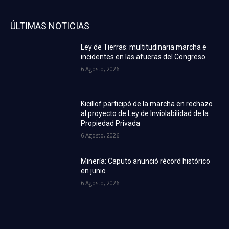
ÚLTIMAS NOTICIAS
Ley de Tierras: multitudinaria marcha e
incidentes en las afueras del Congreso
6 Agosto, 2026
Kicillof participó de la marcha en rechazo
al proyecto de Ley de Inviolabilidad de la
Propiedad Privada
6 Agosto, 2026
Minería: Caputo anunció récord histórico
en junio
6 Agosto, 2026