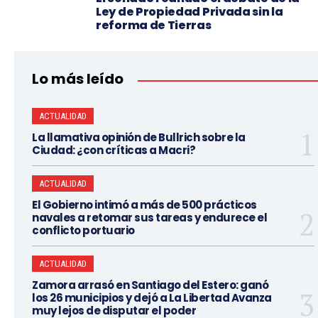
Ley de Propiedad Privada sin la
reforma de Tierras
Lo más leído
ACTUALIDAD
La llamativa opinión de Bullrich sobre la
Ciudad: ¿con críticas a Macri?
ACTUALIDAD
El Gobierno intimó a más de 500 prácticos
navales a retomar sus tareas y endurece el
conflicto portuario
ACTUALIDAD
Zamora arrasó en Santiago del Estero: ganó
los 26 municipios y dejó a La Libertad Avanza
muy lejos de disputar el poder