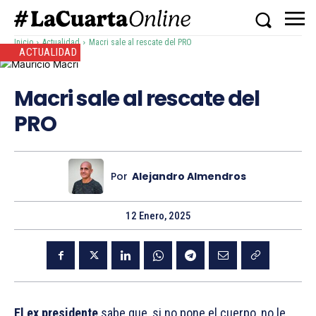
Inicio
Actualidad
Macri sale al rescate del PRO
ACTUALIDAD
Macri sale al rescate del
PRO
Por
Alejandro Almendros
12 Enero, 2025
El ex presidente
sabe que, si no pone el cuerpo, no le