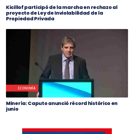
Kicillof participó de la marcha en rechazo al
proyecto de Ley de Inviolabilidad de la
Propiedad Privada
ECONOMÍA
Minería: Caputo anunció récord histórico en
junio