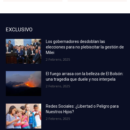
EXCLUSIVO
Los gobernadores desdoblan las
elecciones para no plebiscitar la gestión de
Milei
2 Febrero, 2025
El fuego arrasa con la belleza de El Bolsón:
una tragedia que duele y nos interpela
2 Febrero, 2025
Redes Sociales: ¿Libertad o Peligro para
Nuestros Hijos?
2 Febrero, 2025