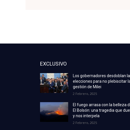
EXCLUSIVO
Los gobernadores desdoblan l
elecciones para no plebiscitar l
gestión de Milei
2 Febrero, 2025
El fuego arrasa con la belleza 
El Bolsón: una tragedia que due
y nos interpela
2 Febrero, 2025