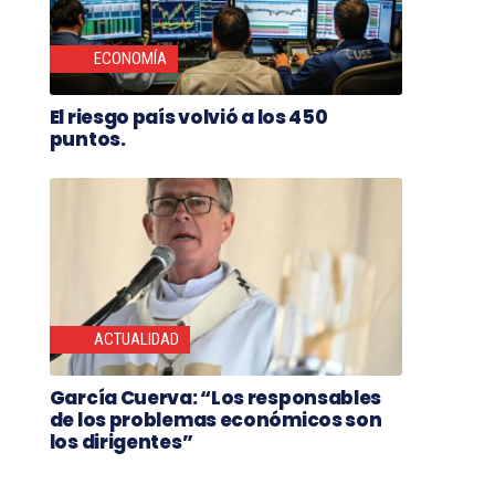
ECONOMÍA
El riesgo país volvió a los 450
puntos.
ACTUALIDAD
García Cuerva: “Los responsables
de los problemas económicos son
los dirigentes”