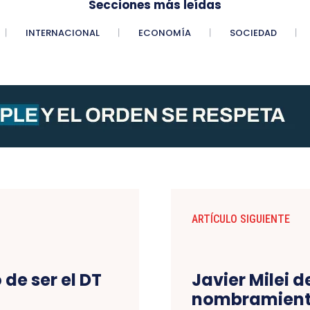
Secciones más leídas
INTERNACIONAL
ECONOMÍA
SOCIEDAD
ARTÍCULO SIGUIENTE
 de ser el DT
Javier Milei d
nombramiento