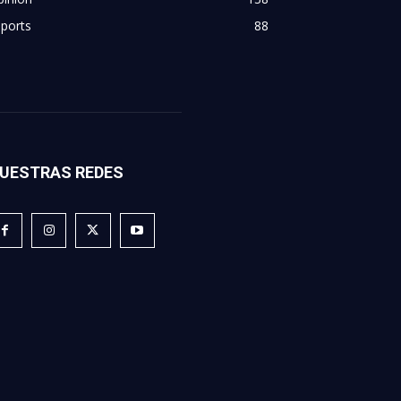
ports
88
UESTRAS REDES