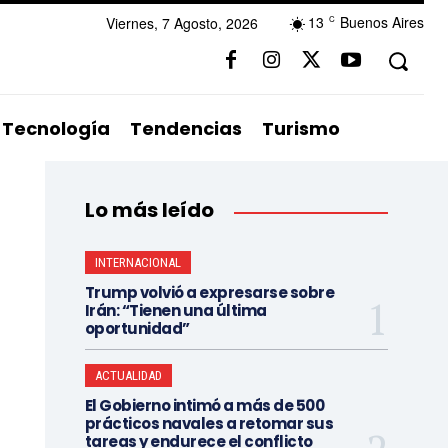
13
Buenos Aires
Viernes, 7 Agosto, 2026
C
Tecnología
Tendencias
Turismo
Lo más leído
INTERNACIONAL
Trump volvió a expresarse sobre
Irán: “Tienen una última
oportunidad”
ACTUALIDAD
El Gobierno intimó a más de 500
prácticos navales a retomar sus
tareas y endurece el conflicto