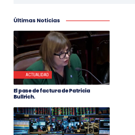
Últimas Noticias
ACTUALIDAD
El pase de factura de Patricia
Bullrich.