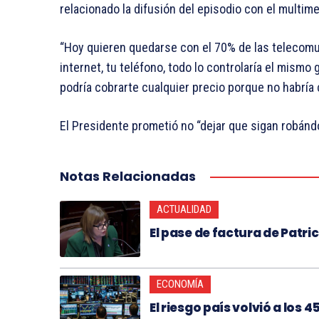
relacionado la difusión del episodio con el multim
“Hoy quieren quedarse con el 70% de las telecomun
internet, tu teléfono, todo lo controlaría el mism
podría cobrarte cualquier precio porque no habría 
El Presidente prometió no “dejar que sigan robándo
Notas Relacionadas
ACTUALIDAD
El pase de factura de Patric
ECONOMÍA
El riesgo país volvió a los 