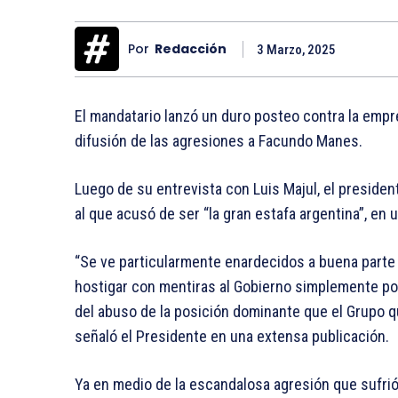
Por
Redacción
3 Marzo, 2025
El mandatario lanzó un duro posteo contra la empre
difusión de las agresiones a Facundo Manes.
Luego de su entrevista con Luis Majul, el president
al que acusó de ser “la gran estafa argentina”, en u
“Se ve particularmente enardecidos a buena parte 
hostigar con mentiras al Gobierno simplemente po
del abuso de la posición dominante que el Grupo q
señaló el Presidente en una extensa publicación.
Ya en medio de la escandalosa agresión que sufrió