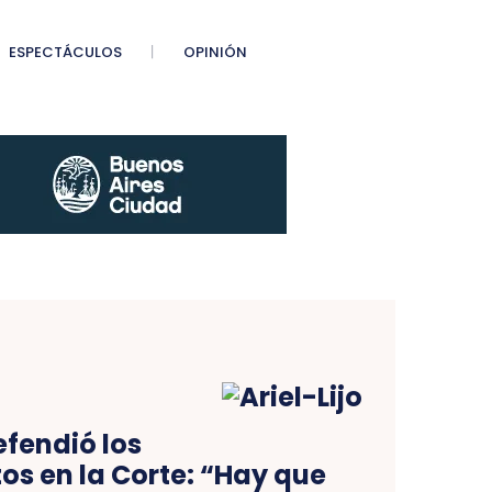
ESPECTÁCULOS
OPINIÓN
efendió los
s en la Corte: “Hay que