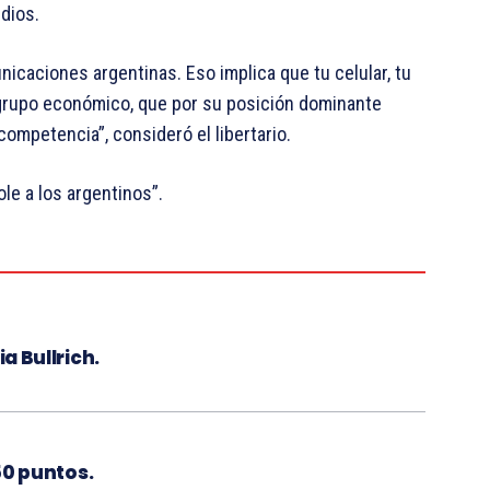
edios.
icaciones argentinas. Eso implica que tu celular, tu
o grupo económico, que por su posición dominante
competencia”, consideró el libertario.
le a los argentinos”.
ia Bullrich.
450 puntos.