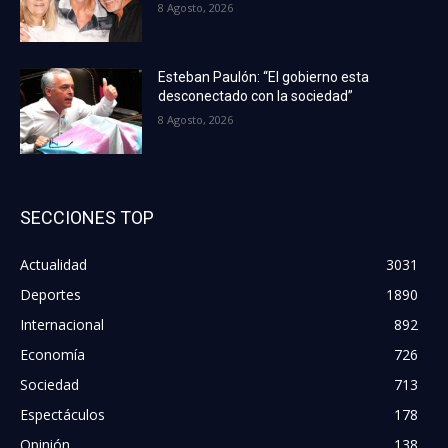
8 Agosto, 2026
Esteban Paulón: “El gobierno esta
desconectado con la sociedad”
8 Agosto, 2026
SECCIONES TOP
Actualidad
3031
Deportes
1890
Internacional
892
Economía
726
Sociedad
713
Espectáculos
178
Opinión
138