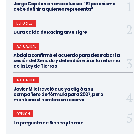
Jorge Capitanich en exclusiva: “El peronismo
debe definir a quienes representa”
DEPORTES
Dura caída de Racing ante Tigre
ACTUALIDAD
Abdala confirmó el acuerdo para destrabar la
sesión del Senado y defendió retirar la reforma
de la Ley de Tierras
ACTUALIDAD
Javier Milei reveló que ya eligió a su
compañero de fórmula para 2027, pero
mantiene el nombre en reserva
OPINIÓN
La pregunta de Bianco y la mía