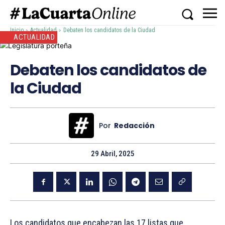
Inicio
Actualidad
Debaten los candidatos de la Ciudad
ACTUALIDAD
Debaten los candidatos de
la Ciudad
Por
Redacción
29 Abril, 2025
Los candidatos que encabezan las 17 listas que