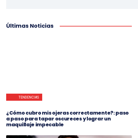
Últimas Noticias
TENDENCIAS
¿Cómo cubro mis ojeras correctamente?: paso
a paso para tapar oscureces y lograr un
maquillaje impecable