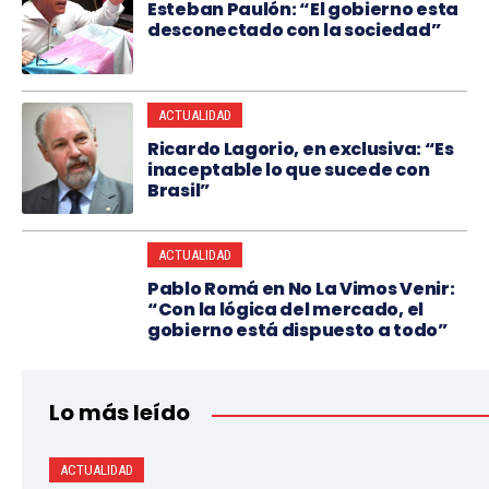
Esteban Paulón: “El gobierno esta
desconectado con la sociedad”
ACTUALIDAD
Ricardo Lagorio, en exclusiva: “Es
inaceptable lo que sucede con
Brasil”
ACTUALIDAD
Pablo Romá en No La Vimos Venir:
“Con la lógica del mercado, el
gobierno está dispuesto a todo”
Lo más leído
ACTUALIDAD