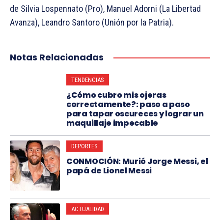
de Silvia Lospennato (Pro), Manuel Adorni (La Libertad
Avanza), Leandro Santoro (Unión por la Patria).
Notas Relacionadas
TENDENCIAS
¿Cómo cubro mis ojeras
correctamente?: paso a paso
para tapar oscureces y lograr un
maquillaje impecable
DEPORTES
CONMOCIÓN: Murió Jorge Messi, el
papá de Lionel Messi
ACTUALIDAD