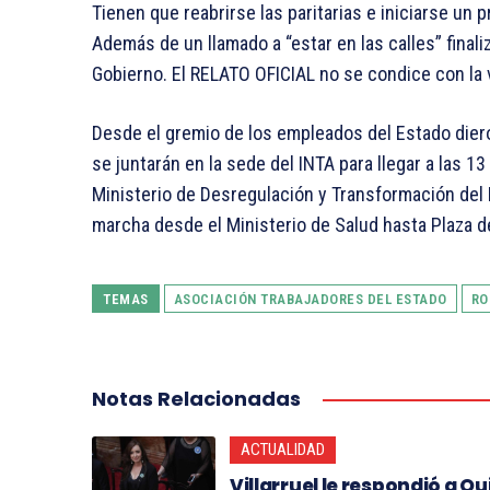
Tienen que reabrirse las paritarias e iniciarse 
Además de un llamado a “estar en las calles” finali
Gobierno. El RELATO OFICIAL no se condice con la v
Desde el gremio de los empleados del Estado diero
se juntarán en la sede del INTA para llegar a las 1
Ministerio de Desregulación y Transformación del E
marcha desde el Ministerio de Salud hasta Plaza d
TEMAS
ASOCIACIÓN TRABAJADORES DEL ESTADO
RO
Notas Relacionadas
ACTUALIDAD
Villarruel le respondió a Qui