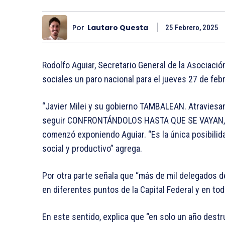
Por
Lautaro Questa
25 Febrero, 2025
Rodolfo Aguiar, Secretario General de la Asociació
sociales un paro nacional para el jueves 27 de feb
“Javier Milei y su gobierno TAMBALEAN. Atravies
seguir CONFRONTÁNDOLOS HASTA QUE SE VAYAN, por
comenzó exponiendo Aguiar. “Es la única posibilid
social y productivo” agrega.
Por otra parte señala que “más de mil delegados 
en diferentes puntos de la Capital Federal y en tod
En este sentido, explica que “en solo un año destr