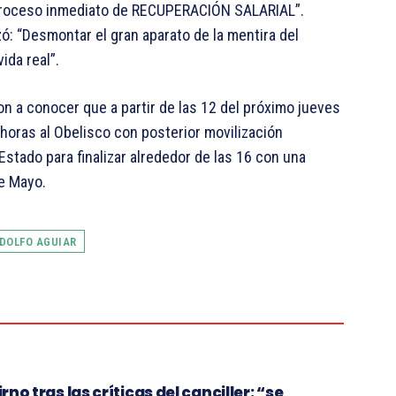
un proceso inmediato de RECUPERACIÓN SALARIAL”.
zó: “Desmontar el gran aparato de la mentira del
ida real”.
n a conocer que a partir de las 12 del próximo jueves
3 horas al Obelisco con posterior movilización
stado para finalizar alrededor de las 16 con una
e Mayo.
DOLFO AGUIAR
rno tras las críticas del canciller: “se