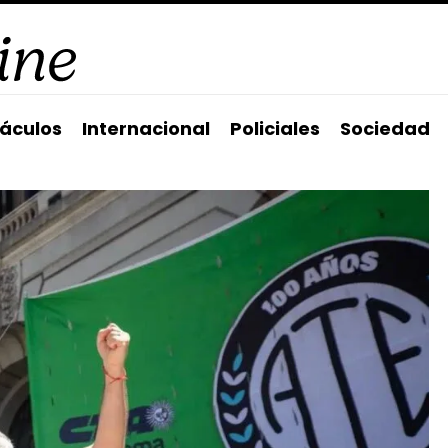
áculos
Internacional
Policiales
Sociedad