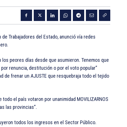
n de Trabajadores del Estado, anunció vía redes
rero.
an los peores días desde que asumieron. Tenemos que
 renuncia, destitución o por el voto popular”
ad de frenar un AJUSTE que resquebraja todo el tejido
de todo el país votaron por unanimidad MOVILIZARNOS
as las provincias”.
uyeron todos los ingresos en el Sector Público.