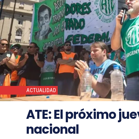
ACTUALIDAD
ATE: El próximo ju
nacional