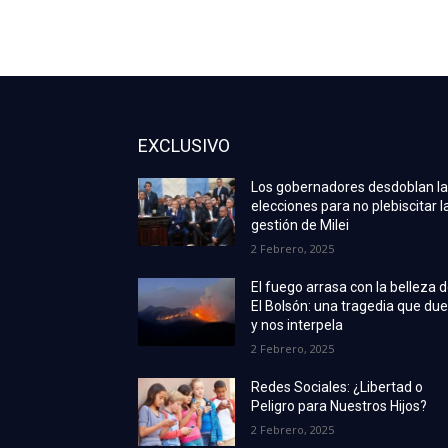
EXCLUSIVO
Los gobernadores desdoblan l
elecciones para no plebiscitar l
gestión de Milei
2 Febrero, 2025
El fuego arrasa con la belleza 
El Bolsón: una tragedia que due
y nos interpela
2 Febrero, 2025
Redes Sociales: ¿Libertad o
Peligro para Nuestros Hijos?
2 Febrero, 2025