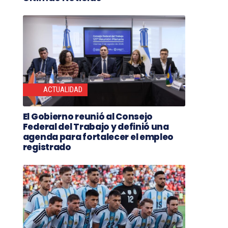
ACTUALIDAD
El Gobierno reunió al Consejo
Federal del Trabajo y definió una
agenda para fortalecer el empleo
registrado