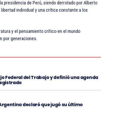
 la presidencia de Perú, siendo derrotado por Alberto
libertad individual y una crítica constante a los
ratura y el pensamiento crítico en el mundo
n por generaciones.​
jo Federal del Trabajo y definió una agenda
registrado
 Argentina declaró que jugó su último