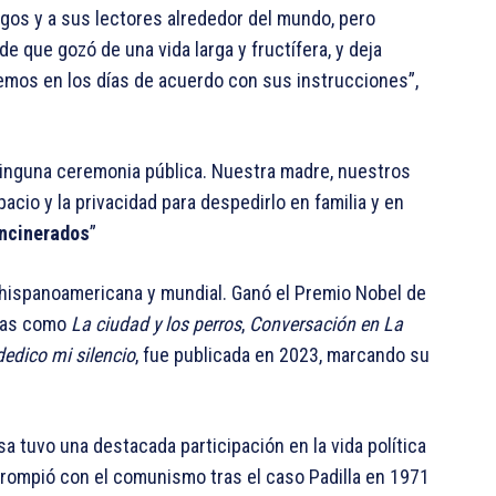
igos y a sus lectores alrededor del mundo, pero
que gozó de una vida larga y fructífera, y deja
emos en los días de acuerdo con sus instrucciones”,
 ninguna ceremonia pública. Nuestra madre, nuestros
cio y la privacidad para despedirlo en familia y en
incinerados
”
ra hispanoamericana y mundial. Ganó el Premio Nobel de
icas como
La ciudad y los perros
,
Conversación en La
dedico mi silencio
, fue publicada en 2023, marcando su
sa tuvo una destacada participación en la vida política
a, rompió con el comunismo tras el caso Padilla en 1971