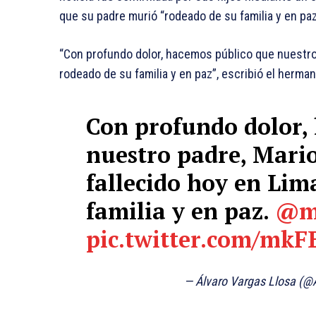
que su padre murió “rodeado de su familia y en paz”
“Con profundo dolor, hacemos público que nuestro 
rodeado de su familia y en paz”, escribió el herma
Con profundo dolor,
nuestro padre, Mario
fallecido hoy en Lim
familia y en paz.
@m
pic.twitter.com/mkF
— Álvaro Vargas Llosa (@