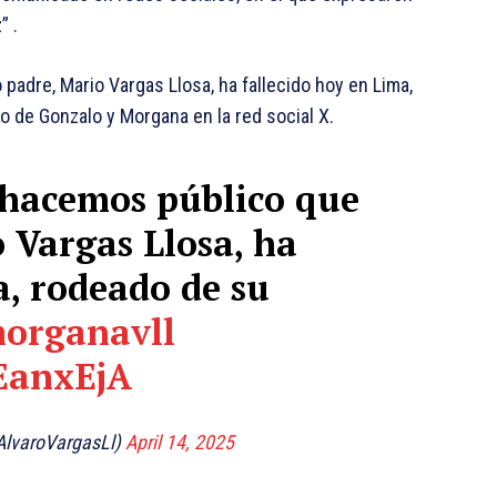
 .​
padre, Mario Vargas Llosa, ha fallecido hoy en Lima,
no de Gonzalo y Morgana en la red social X.
 hacemos público que
 Vargas Llosa, ha
a, rodeado de su
organavll
EanxEjA
AlvaroVargasLl)
April 14, 2025