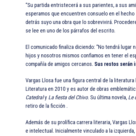
“Su partida entristecerá a sus parientes, a sus am
esperamos que encuentren consuelo en el hecho de 
detrás suyo una obra que lo sobrevivirá. Proceder
se lee en uno de los párrafos del escrito.
El comunicado finaliza diciendo: “No tendrá lugar
hijos y nosotros mismos confiamos en tener el espa
compañía de amigos cercanos.
Sus restos serán 
Vargas Llosa fue una figura central de la literatu
Literatura en 2010 y es autor de obras emblemát
Catedral
y
La fiesta del Chivo
. Su última novela,
Le 
retiro de la ficción .
Además de su prolífica carrera literaria, Vargas Llo
e intelectual. Inicialmente vinculado a la izquierd