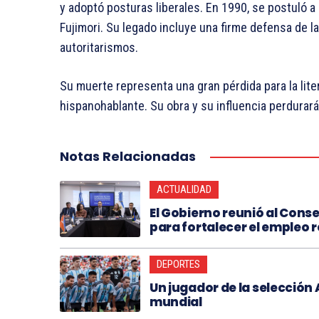
y adoptó posturas liberales. En 1990, se postuló a
Fujimori. Su legado incluye una firme defensa de la 
autoritarismos.​
Su muerte representa una gran pérdida para la lite
hispanohablante. Su obra y su influencia perdurará
Notas Relacionadas
ACTUALIDAD
El Gobierno reunió al Conse
para fortalecer el empleo 
DEPORTES
Un jugador de la selección
mundial