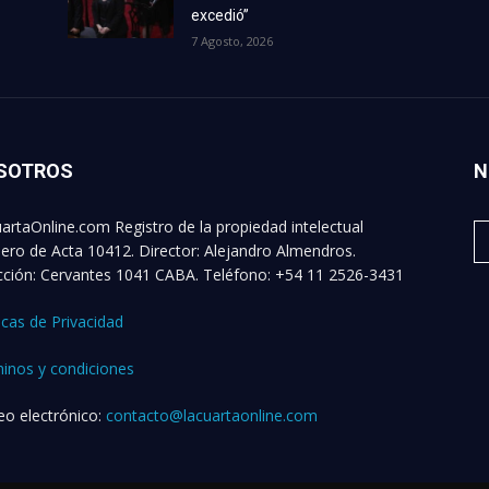
excedió”
7 Agosto, 2026
SOTROS
N
artaOnline.com Registro de la propiedad intelectual
ro de Acta 10412. Director: Alejandro Almendros.
cción: Cervantes 1041 CABA. Teléfono: +54 11 2526-3431
ticas de Privacidad
inos y condiciones
eo electrónico:
contacto@lacuartaonline.com