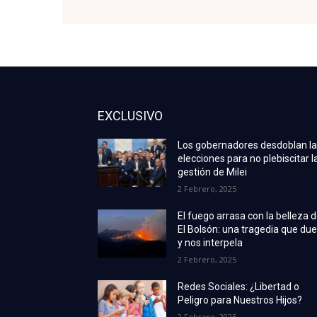
EXCLUSIVO
Los gobernadores desdoblan l
elecciones para no plebiscitar l
gestión de Milei
2 Febrero, 2025
El fuego arrasa con la belleza 
El Bolsón: una tragedia que due
y nos interpela
2 Febrero, 2025
Redes Sociales: ¿Libertad o
Peligro para Nuestros Hijos?
2 Febrero, 2025