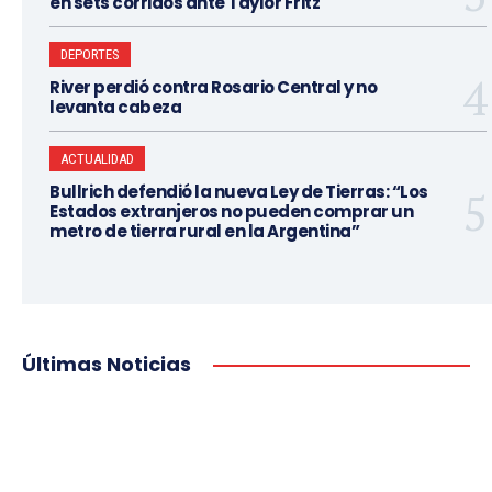
en sets corridos ante Taylor Fritz
DEPORTES
River perdió contra Rosario Central y no
levanta cabeza
ACTUALIDAD
Bullrich defendió la nueva Ley de Tierras: “Los
Estados extranjeros no pueden comprar un
metro de tierra rural en la Argentina”
Últimas Noticias