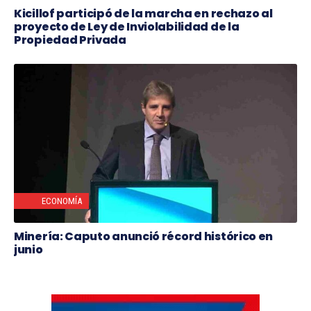
Kicillof participó de la marcha en rechazo al
proyecto de Ley de Inviolabilidad de la
Propiedad Privada
ECONOMÍA
Minería: Caputo anunció récord histórico en
junio