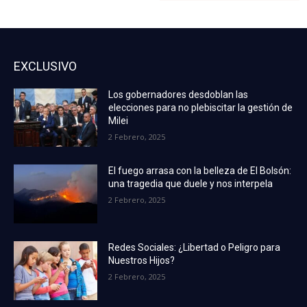
EXCLUSIVO
Los gobernadores desdoblan las
elecciones para no plebiscitar la gestión de
Milei
2 Febrero, 2025
El fuego arrasa con la belleza de El Bolsón:
una tragedia que duele y nos interpela
2 Febrero, 2025
Redes Sociales: ¿Libertad o Peligro para
Nuestros Hijos?
2 Febrero, 2025