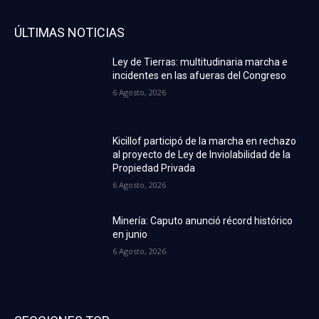
ÚLTIMAS NOTICIAS
Ley de Tierras: multitudinaria marcha e
incidentes en las afueras del Congreso
6 Agosto, 2026
Kicillof participó de la marcha en rechazo
al proyecto de Ley de Inviolabilidad de la
Propiedad Privada
6 Agosto, 2026
Minería: Caputo anunció récord histórico
en junio
6 Agosto, 2026