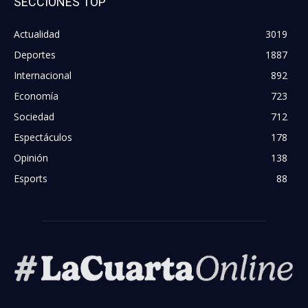
SECCIONES TOP
Actualidad
3019
Deportes
1887
Internacional
892
Economía
723
Sociedad
712
Espectáculos
178
Opinión
138
Esports
88