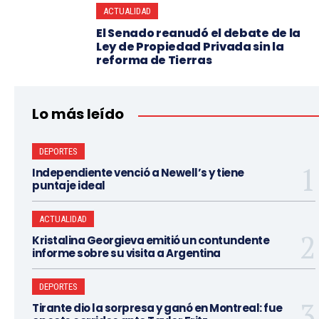
ACTUALIDAD
El Senado reanudó el debate de la
Ley de Propiedad Privada sin la
reforma de Tierras
Lo más leído
DEPORTES
Independiente venció a Newell’s y tiene
puntaje ideal
ACTUALIDAD
Kristalina Georgieva emitió un contundente
informe sobre su visita a Argentina
DEPORTES
Tirante dio la sorpresa y ganó en Montreal: fue