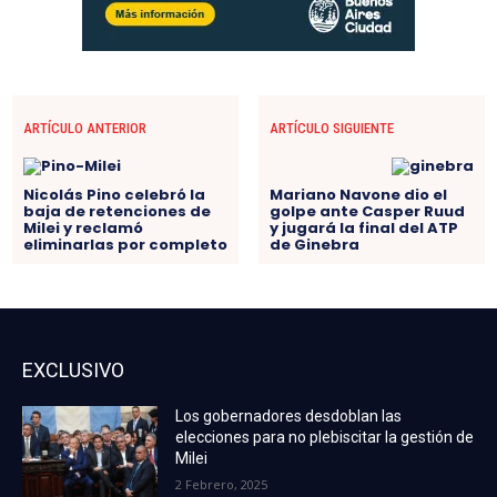
ARTÍCULO ANTERIOR
ARTÍCULO SIGUIENTE
Nicolás Pino celebró la
Mariano Navone dio el
baja de retenciones de
golpe ante Casper Ruud
Milei y reclamó
y jugará la final del ATP
eliminarlas por completo
de Ginebra
EXCLUSIVO
Los gobernadores desdoblan las
elecciones para no plebiscitar la gestión de
Milei
2 Febrero, 2025