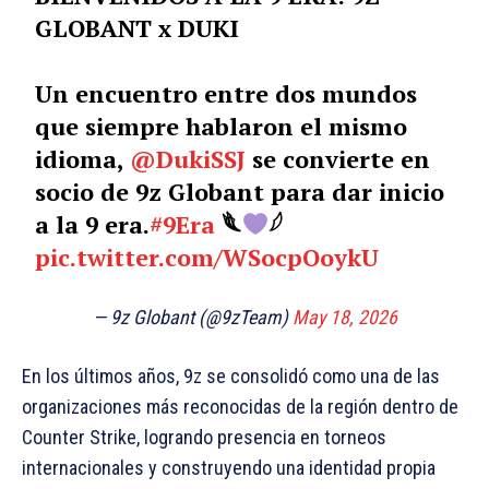
GLOBANT x DUKI
Un encuentro entre dos mundos
que siempre hablaron el mismo
idioma,
@DukiSSJ
se convierte en
socio de 9z Globant para dar inicio
a la 9 era.
#9Era
𓆰
𓆪
pic.twitter.com/WSocpOoykU
— 9z Globant (@9zTeam)
May 18, 2026
En los últimos años, 9z se consolidó como una de las
organizaciones más reconocidas de la región dentro de
Counter Strike, logrando presencia en torneos
internacionales y construyendo una identidad propia