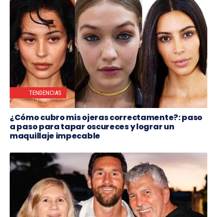
TENDENCIAS
¿Cómo cubro mis ojeras correctamente?: paso
a paso para tapar oscureces y lograr un
maquillaje impecable