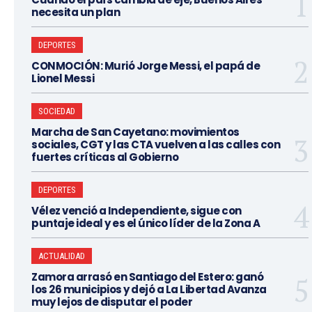
necesita un plan
DEPORTES
CONMOCIÓN: Murió Jorge Messi, el papá de
Lionel Messi
SOCIEDAD
Marcha de San Cayetano: movimientos
sociales, CGT y las CTA vuelven a las calles con
fuertes críticas al Gobierno
DEPORTES
Vélez venció a Independiente, sigue con
puntaje ideal y es el único líder de la Zona A
ACTUALIDAD
Zamora arrasó en Santiago del Estero: ganó
los 26 municipios y dejó a La Libertad Avanza
muy lejos de disputar el poder