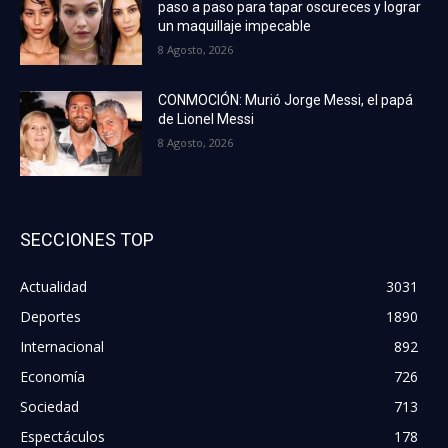
paso a paso para tapar oscureces y lograr
un maquillaje impecable
8 Agosto, 2026
CONMOCIÓN: Murió Jorge Messi, el papá
de Lionel Messi
8 Agosto, 2026
SECCIONES TOP
Actualidad
3031
Deportes
1890
Internacional
892
Economía
726
Sociedad
713
Espectáculos
178