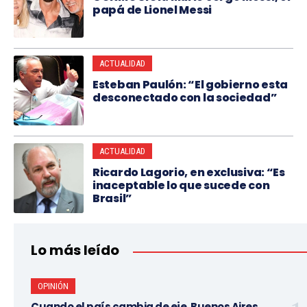
papá de Lionel Messi
ACTUALIDAD
Esteban Paulón: “El gobierno esta
desconectado con la sociedad”
ACTUALIDAD
Ricardo Lagorio, en exclusiva: “Es
inaceptable lo que sucede con
Brasil”
Lo más leído
OPINIÓN
Cuando el país cambia de eje, Buenos Aires