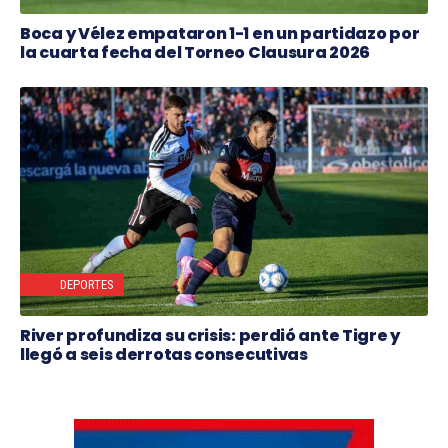
Boca y Vélez empataron 1-1 en un partidazo por
la cuarta fecha del Torneo Clausura 2026
DEPORTES
River profundiza su crisis: perdió ante Tigre y
llegó a seis derrotas consecutivas