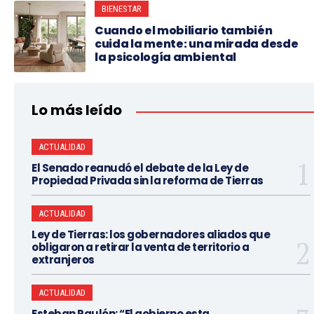
BIENESTAR
Cuando el mobiliario también
cuida la mente: una mirada desde
la psicología ambiental
Lo más leído
ACTUALIDAD
El Senado reanudó el debate de la Ley de
Propiedad Privada sin la reforma de Tierras
ACTUALIDAD
Ley de Tierras: los gobernadores aliados que
obligaron a retirar la venta de territorio a
extranjeros
ACTUALIDAD
Esteban Paulón: “El gobierno esta