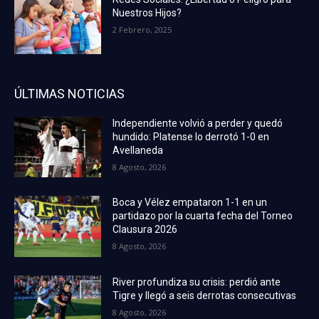
Nuestros Hijos?
2 Febrero, 2025
ÚLTIMAS NOTICIAS
Independiente volvió a perder y quedó
hundido: Platense lo derrotó 1-0 en
Avellaneda
8 Agosto, 2026
Boca y Vélez empataron 1-1 en un
partidazo por la cuarta fecha del Torneo
Clausura 2026
8 Agosto, 2026
River profundiza su crisis: perdió ante
Tigre y llegó a seis derrotas consecutivas
8 Agosto, 2026