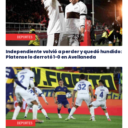
DEPORTES
Independiente volvió a perder y quedó hundido:
Platense lo derrotó 1-0 en Avellaneda
DEPORTES