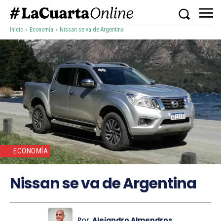
Inicio
Economía
Nissan se va de Argentina
ECONOMÍA
Nissan se va de Argentina
Por
Alejandro Almendros