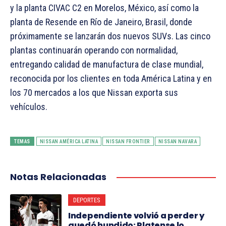
y la planta CIVAC C2 en Morelos, México, así como la
planta de Resende en Río de Janeiro, Brasil, donde
próximamente se lanzarán dos nuevos SUVs. Las cinco
plantas continuarán operando con normalidad,
entregando calidad de manufactura de clase mundial,
reconocida por los clientes en toda América Latina y en
los 70 mercados a los que Nissan exporta sus
vehículos.
TEMAS
NISSAN AMÉRICA LATINA
NISSAN FRONTIER
NISSAN NAVARA
Notas Relacionadas
DEPORTES
Independiente volvió a perder y
quedó hundido: Platense lo