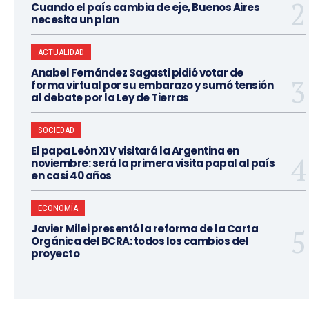
Cuando el país cambia de eje, Buenos Aires
necesita un plan
ACTUALIDAD
Anabel Fernández Sagasti pidió votar de
forma virtual por su embarazo y sumó tensión
al debate por la Ley de Tierras
SOCIEDAD
El papa León XIV visitará la Argentina en
noviembre: será la primera visita papal al país
en casi 40 años
ECONOMÍA
Javier Milei presentó la reforma de la Carta
Orgánica del BCRA: todos los cambios del
proyecto