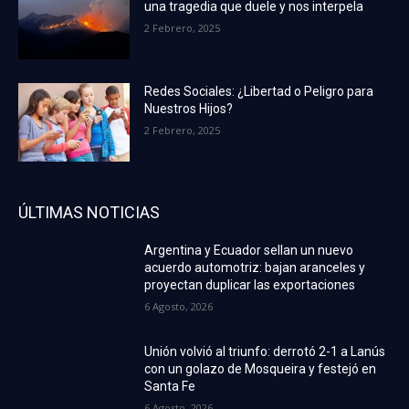
una tragedia que duele y nos interpela
2 Febrero, 2025
Redes Sociales: ¿Libertad o Peligro para
Nuestros Hijos?
2 Febrero, 2025
ÚLTIMAS NOTICIAS
Argentina y Ecuador sellan un nuevo
acuerdo automotriz: bajan aranceles y
proyectan duplicar las exportaciones
6 Agosto, 2026
Unión volvió al triunfo: derrotó 2-1 a Lanús
con un golazo de Mosqueira y festejó en
Santa Fe
6 Agosto, 2026