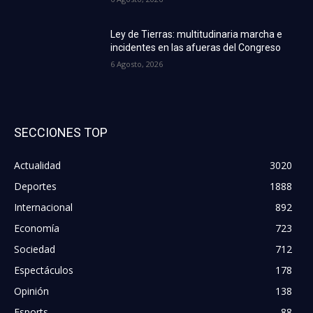
Ley de Tierras: multitudinaria marcha e
incidentes en las afueras del Congreso
6 Agosto, 2026
SECCIONES TOP
Actualidad
3020
Deportes
1888
Internacional
892
Economía
723
Sociedad
712
Espectáculos
178
Opinión
138
Esports
88