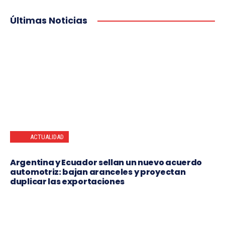
Últimas Noticias
ACTUALIDAD
Argentina y Ecuador sellan un nuevo acuerdo
automotriz: bajan aranceles y proyectan
duplicar las exportaciones