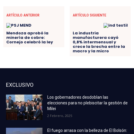
ARTÍCULO ANTERIOR
ARTÍCULO SIGUIENTE
Mendoza aprobó la
La industria
minería de cobre:
manufacturera cayó
Cornejo celebró la ley
0,8% intermensual y
crece la brecha entre la
macro y la micro
EXCLUSIVO
Los gobernadores desdoblan las
elecciones para no plebiscitar la gestión de
Milei
2 Febrero, 2025
El fuego arrasa con la belleza de El Bolsón: