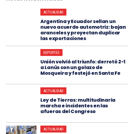
ACTUALIDAD
Argentina y Ecuador sellan un
nuevo acuerdo automotriz: bajan
aranceles y proyectan duplicar
las exportaciones
DEPORTES
Unión volvió al triunfo: derrotó 2-1
a Lanús con un golazo de
Mosqueira y festejó en Santa Fe
ACTUALIDAD
Ley de Tierras: multitudinaria
marcha e incidentes en las
afueras del Congreso
ACTUALIDAD