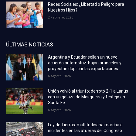
Redes Sociales: ¿Libertad o Peligro para
Nuestros Hijos?
2 Febrero, 2025
ÚLTIMAS NOTICIAS
Argentina y Ecuador sellan un nuevo
acuerdo automotriz: bajan aranceles y
proyectan duplicar las exportaciones
6 Agosto, 2026
Unión volvió al triunfo: derrotó 2-1 a Lanús
con un golazo de Mosqueira y festejó en
Santa Fe
6 Agosto, 2026
Ley de Tierras: multitudinaria marcha e
incidentes en las afueras del Congreso