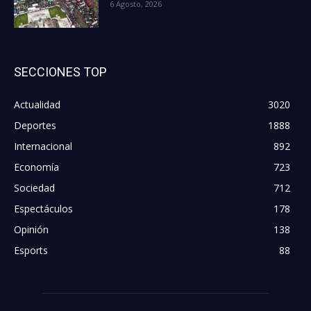
6 Agosto, 2026
SECCIONES TOP
Actualidad
3020
Deportes
1888
Internacional
892
Economía
723
Sociedad
712
Espectáculos
178
Opinión
138
Esports
88