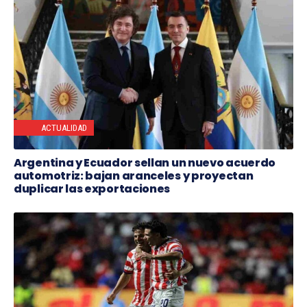
ACTUALIDAD
Argentina y Ecuador sellan un nuevo acuerdo
automotriz: bajan aranceles y proyectan
duplicar las exportaciones