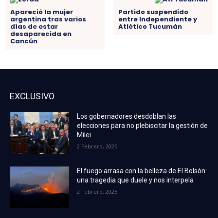
Apareció la mujer
Partido suspendido
argentina tras varios
entre Independiente y
días de estar
Atlético Tucumán
desaparecida en
Cancún
EXCLUSIVO
Los gobernadores desdoblan las
elecciones para no plebiscitar la gestión de
Milei
2 Febrero, 2025
El fuego arrasa con la belleza de El Bolsón:
una tragedia que duele y nos interpela
2 Febrero, 2025