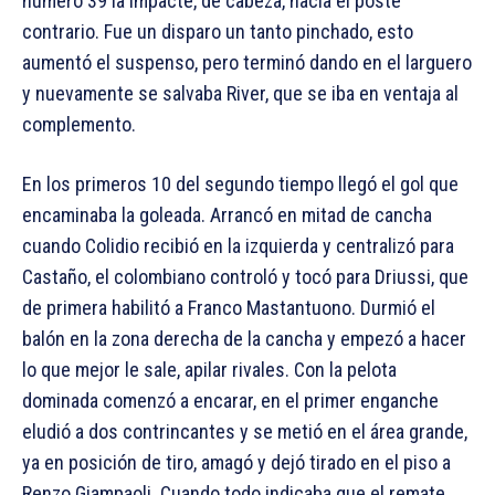
número 39 la impacte, de cabeza, hacia el poste
contrario. Fue un disparo un tanto pinchado, esto
aumentó el suspenso, pero terminó dando en el larguero
y nuevamente se salvaba River, que se iba en ventaja al
complemento.
En los primeros 10 del segundo tiempo llegó el gol que
encaminaba la goleada. Arrancó en mitad de cancha
cuando Colidio recibió en la izquierda y centralizó para
Castaño, el colombiano controló y tocó para Driussi, que
de primera habilitó a Franco Mastantuono. Durmió el
balón en la zona derecha de la cancha y empezó a hacer
lo que mejor le sale, apilar rivales. Con la pelota
dominada comenzó a encarar, en el primer enganche
eludió a dos contrincantes y se metió en el área grande,
ya en posición de tiro, amagó y dejó tirado en el piso a
Renzo Giampaoli. Cuando todo indicaba que el remate