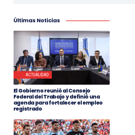
Últimas Noticias
ACTUALIDAD
El Gobierno reunió al Consejo
Federal del Trabajo y definió una
agenda para fortalecer el empleo
registrado