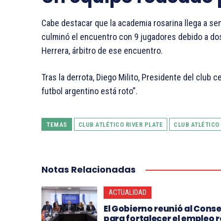
Cabe destacar que la academia rosarina llega a sem
culminó el encuentro con 9 jugadores debido a do
Herrera, árbitro de ese encuentro.
Tras la derrota, Diego Milito, Presidente del club c
futbol argentino está roto”.
TEMAS
CLUB ATLÉTICO RIVER PLATE
CLUB ATLÉTICO
Notas Relacionadas
ACTUALIDAD
El Gobierno reunió al Conse
para fortalecer el empleo 