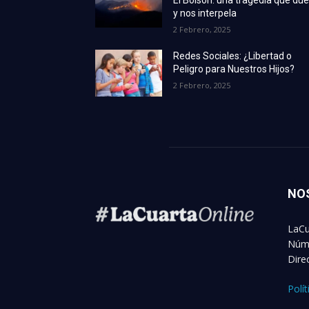
y nos interpela
2 Febrero, 2025
Redes Sociales: ¿Libertad o
Peligro para Nuestros Hijos?
2 Febrero, 2025
NO
LaCu
Núme
Dire
Polí