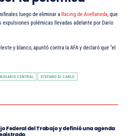
ifinales luego de eliminar a
Racing de Avellaneda
, que
s expulsiones polémicas llevadas adelante por Darío
eleste y blanco, apuntó contra la AFA y declaró que “el
 ROSARIO CENTRAL
STEFANO DI CARLO
jo Federal del Trabajo y definió una agenda
registrado