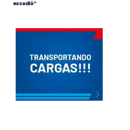
excedió”