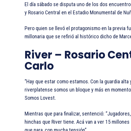
El día sábado se disputa uno de los dos encuentro
y Rosario Central en el Estadio Monumental de Nu
Pero quien se llevó el protagonismo en la previa fu
millonaria que se refirió al histórico dicho de Marce
River – Rosario Cent
Carlo
“Hay que estar como estamos. Con la guardia alta y
riverplatense somos un bloque y más en momento
Somos Lovest.
Mientras que para finalizar, sentenció: “Jugadores,
hinchas que River tiene. Acá van a ver 15 millones
que para, con mucha tensión”.