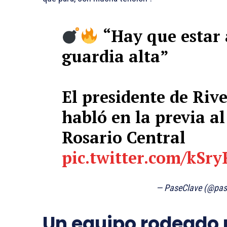
“Hay que estar 
guardia alta”
El presidente de Rive
habló en la previa a
Rosario Central
pic.twitter.com/kSr
— PaseClave (@pas
Un equipo rodeado 