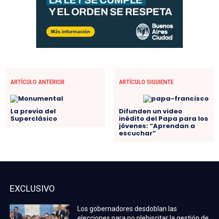
ARTÍCULO ANTERIOR
ARTÍCULO SIGUIENTE
La previa del
Difunden un video
Superclásico
inédito del Papa para los
jóvenes: “Aprendan a
escuchar”
EXCLUSIVO
Los gobernadores desdoblan las
elecciones para no plebiscitar la gestión de