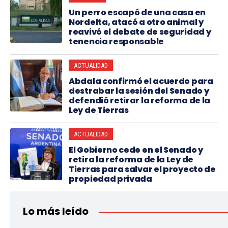
Un perro escapó de una casa en
Nordelta, atacó a otro animal y
reavivó el debate de seguridad y
tenencia responsable
ACTUALIDAD
Abdala confirmó el acuerdo para
destrabar la sesión del Senado y
defendió retirar la reforma de la
Ley de Tierras
ACTUALIDAD
El Gobierno cede en el Senado y
retira la reforma de la Ley de
Tierras para salvar el proyecto de
propiedad privada
Lo más leído