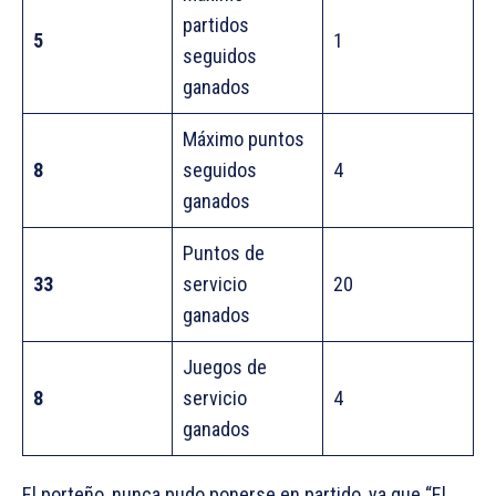
partidos
5
1
seguidos
ganados
Máximo puntos
8
seguidos
4
ganados
Puntos de
33
servicio
20
ganados
Juegos de
8
servicio
4
ganados
El porteño, nunca pudo ponerse en partido, ya que “El