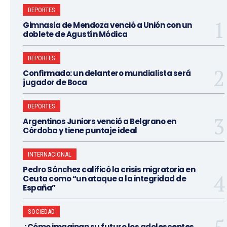
DEPORTES
Gimnasia de Mendoza venció a Unión con un
doblete de Agustín Módica
DEPORTES
Confirmado: un delantero mundialista será
jugador de Boca
DEPORTES
Argentinos Juniors venció a Belgrano en
Córdoba y tiene puntaje ideal
INTERNACIONAL
Pedro Sánchez calificó la crisis migratoria en
Ceuta como “un ataque a la integridad de
España”
SOCIEDAD
¿Cómo imaginan su futuro los adolescentes