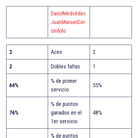
DaniilMedvédev
JuanManuelCer
úndolo
2
Aces
2
2
Dobles faltas
1
% de primer
64%
55%
servicio
% de puntos
76%
ganados en el
48%
1er servicio
% de puntos