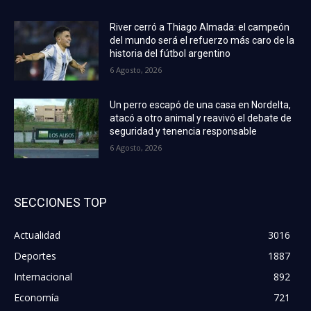
River cerró a Thiago Almada: el campeón
del mundo será el refuerzo más caro de la
historia del fútbol argentino
6 Agosto, 2026
Un perro escapó de una casa en Nordelta,
atacó a otro animal y reavivó el debate de
seguridad y tenencia responsable
6 Agosto, 2026
SECCIONES TOP
Actualidad
3016
Deportes
1887
Internacional
892
Economía
721