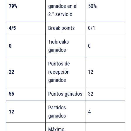
79%
ganados en el
50%
2.° servicio
4/5
Break points
0/1
Tiebreaks
0
0
ganados
Puntos de
22
recepción
12
ganados
55
Puntos ganados
32
Partidos
12
4
ganados
Máximo