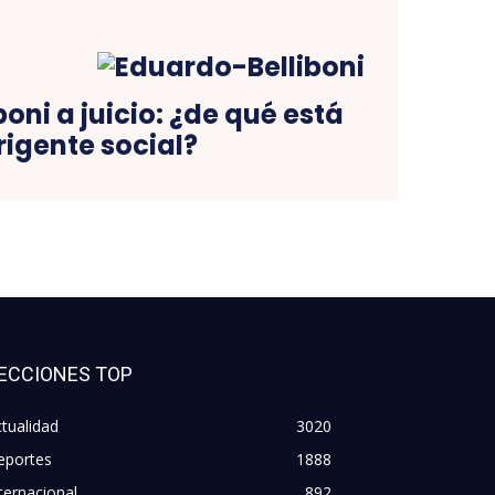
oni a juicio: ¿de qué está
rigente social?
ECCIONES TOP
tualidad
3020
eportes
1888
ternacional
892