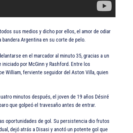
 todos sus medios y dicho por ellos, el amor de odiar
a bandera Argentina en su corte de pelo.
delantarse en el marcador al minuto 35, gracias a un
 iniciado por McGinn y Rashford. Entre los
 William, ferviente seguidor del Aston Villa, quien
cuatro minutos después, el joven de 19 años Désiré
aro que golpeó el travesaño antes de entrar.
as oportunidades de gol. Su persistencia dio frutos
ual, dejó atrás a Disasi y anotó un potente gol que