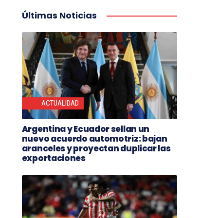
Últimas Noticias
ACTUALIDAD
Argentina y Ecuador sellan un
nuevo acuerdo automotriz: bajan
aranceles y proyectan duplicar las
exportaciones