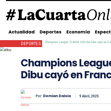
Actualidad
Deportes
Economía
Espect
Inicio
Deportes
Champions League: El Aston Villa del Dibu cayó en Fr
DEPORTES
Champions League: 
Dibu cayó en Franc
Por
Demian Daloia
9 Abril, 2025