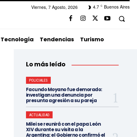
4.7
Buenos Aires
Viernes, 7 Agosto, 2026
C
Tecnología
Tendencias
Turismo
Lo más leído
POLICIALES
Facundo Moyano fue demorado:
investigan una denuncia por
presunta agresión a su pareja
ACTUALIDAD
Milei se reunirá con el papa León
XIV durante su visita a la
Argentina: el Gobierno confirmó el