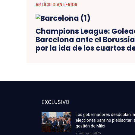
ARTÍCULO ANTERIOR
Champions League: Golea
Barcelona ante el Borussi
por la ida de los cuartos de
EXCLUSIVO
Los gobernadores desdoblan l
elecciones para no plebiscitar l
gestión de Milei
2 Febrero, 2025