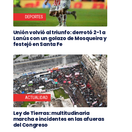
DEPORTES
Unión volvió al triunfo: derrotó 2-1 a
Lanús con un golazo de Mosqueira y
festejó en Santa Fe
ACTUALIDAD
Ley de Tierras: multitudinaria
marcha e incidentes en las afueras
del Congreso