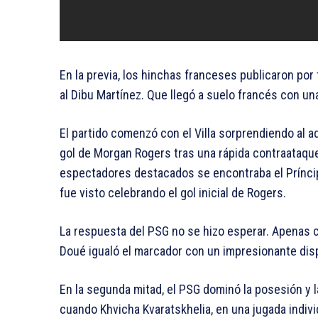
En la previa, los hinchas franceses publicaron por
al Dibu Martínez. Que llegó a suelo francés con un
El partido comenzó con el Villa sorprendiendo al a
gol de Morgan Rogers tras una rápida contraataque
espectadores destacados se encontraba el Príncipe
fue visto celebrando el gol inicial de Rogers.
La respuesta del PSG no se hizo esperar. Apenas 
Doué igualó el marcador con un impresionante disp
En la segunda mitad, el PSG dominó la posesión y l
cuando Khvicha Kvaratskhelia, en una jugada individ