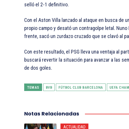
selló el 2-1 definitivo.
Con el Aston Villa lanzado al ataque en busca de 
propio campo y desató un contragolpe letal. Nuno M
frente, sacó un zurdazo cruzado que se clavó al pa
Con este resultado, el PSG lleva una ventaja al part
buscará revertir la situación para avanzar a las se
de dos goles.
TEMAS
BVB
FÚTBOL CLUB BARCELONA
UEFA CHAM
Notas Relacionadas
ACTUALIDAD