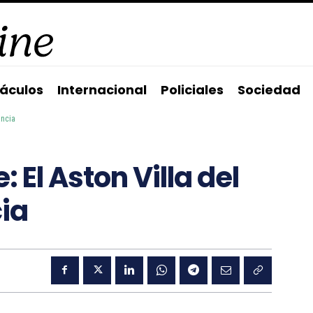
áculos
Internacional
Policiales
Sociedad
ancia
El Aston Villa del
ia