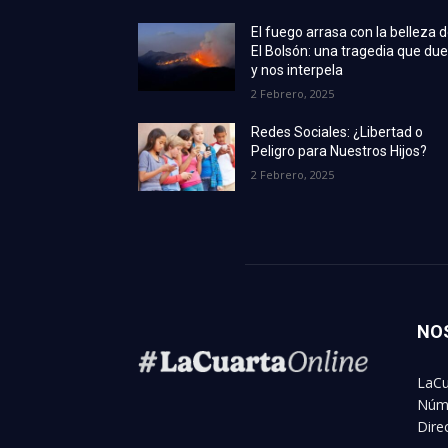
El fuego arrasa con la belleza 
El Bolsón: una tragedia que due
y nos interpela
2 Febrero, 2025
Redes Sociales: ¿Libertad o
Peligro para Nuestros Hijos?
2 Febrero, 2025
NO
LaCu
Núme
Dire